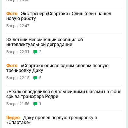
Фото
Экс-тренер «Спартака» Слишкович нашел
новую работу
Вчера, 22:47
83-летний Непомнящий сообщил об
интеллектуальной деградации
Вчера, 22:31
2
Фото
«Спартак» описал одним словом первую
тренировку Даку
Вчера, 22:15
5
«Реал» определился с дальнейшими шагами на фоне
срыва трансфера Родри
Вчера, 21:56
1
Видео
Даку провел первую тренировку в
«Спартаке»