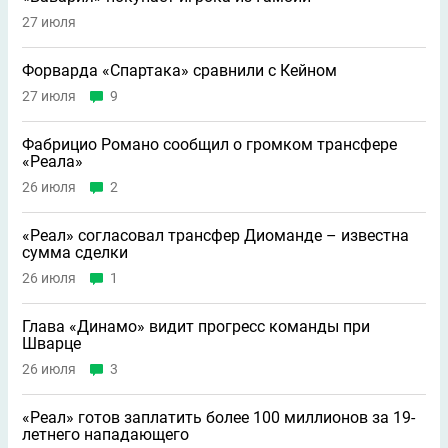
27 июля
Форварда «Спартака» сравнили с Кейном
27 июля
9
Фабрицио Романо сообщил о громком трансфере
«Реала»
26 июля
2
«Реал» согласовал трансфер Диоманде – известна
сумма сделки
26 июля
1
Глава «Динамо» видит прогресс команды при
Шварце
26 июля
3
«Реал» готов заплатить более 100 миллионов за 19-
летнего нападающего