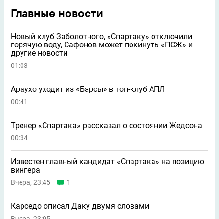
Главные новости
Новый клуб Заболотного, «Спартаку» отключили
горячую воду, Сафонов может покинуть «ПСЖ» и
другие новости
01:03
Араухо уходит из «Барсы» в топ-клуб АПЛ
00:41
Тренер «Спартака» рассказал о состоянии Жедсона
00:34
Известен главный кандидат «Спартака» на позицию
вингера
Вчера, 23:45
1
Карседо описал Даку двумя словами
Вчера, 23:05