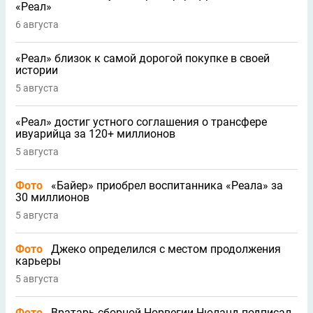
«Реал»
6 августа
«Реал» близок к самой дорогой покупке в своей
истории
5 августа
«Реал» достиг устного соглашения о трансфере
ивуарийца за 120+ миллионов
5 августа
Фото
«Байер» приобрел воспитанника «Реала» за
30 миллионов
5 августа
Фото
Джеко определился с местом продолжения
карьеры
5 августа
Фото
Вратарь сборной Норвегии Нюланд подписал