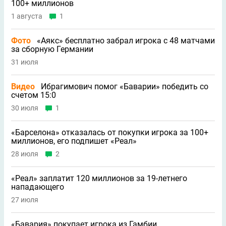
100+ миллионов
1 августа
1
Фото
«Аякс» бесплатно забрал игрока с 48 матчами
за сборную Германии
31 июля
Видео
Ибрагимович помог «Баварии» победить со
счетом 15:0
30 июля
1
«Барселона» отказалась от покупки игрока за 100+
миллионов, его подпишет «Реал»
28 июля
2
«Реал» заплатит 120 миллионов за 19-летнего
нападающего
27 июля
«Бавария» покупает игрока из Гамбии