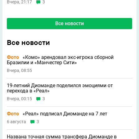
Вчера, 21:17
3
Все новости
Все новости
Фото
«Комо» арендовал экс-игрока сборной
Бразилии и «Манчестер Сити»
Вчера, 08:55
19-летний Диоманде поделился эмоциями от
перехода в «Реал»
Вчера, 00:15
3
Фото
«Реал» подписал Диоманде на 7 лет
6 августа
3
Названа точная сумма трансфера Диоманде в