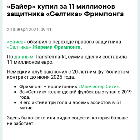
«Байер» купил за 11 миллионов
защитника «Селтика» Фримпонга
28 января 2021, 09:41
«Байер»
объявил о переходе правого защитника
«Селтика»
Жереми Фримпонга
.
По
данным
Transfermarkt, сумма сделки составила
11 миллионов евро.
Немецкий клуб заключил с 20-летним футболистом
контракт до июня 2025 года.
Фримпонг – воспитанник
«Манчестер Сити»
.
За «Селтик» голландский фулбек выступал с 2019
года.
В его активе три гола и восемь ассистов в 51
матче.
Здесь было фото или видео соцсети, которая больше
не работает