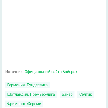
Источник:
Официальный сайт «Байера»
Германия. Бундеслига
Шотландия. Премьер-лига
Байер
Селтик
Фримпонг Жереми