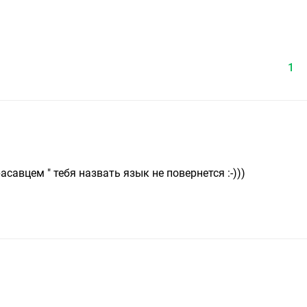
1
асавцем " тебя назвать язык не повернется :-)))