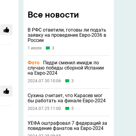
Все новости
В РФС ответили, готовы ли подать
заявку на проведение Евро-2036 в
России
1 июля
3
Фото
Педри сменил имидж по
случаю победы сборной Испании
на Евро-2024
2024.07.30 10:06
3
Сухина считает, что Карасев мог
бы работать на финале Евро-2024
2024.07.25 11:00
5
УЕФА оштрафовал 7 федераций за
поведение фанатов на Евро-2024