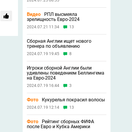
2024.07.25 08:55
Видео
РПЛ высмеяла
зрелищность Евро-2024
2024.07.21 11:34
13
Сборная Англии ищет нового
тренера по объявлению
2024.07.19 19:45
8
Игроки сборной Англии были
удивлены поведением Беллингема
на Евро-2024
2024.07.19 16:44
3
Фото
Кукурелья покрасил волосы
2024.07.19 12:14
13
Фото
Рейтинг сборных ФИФА
после Евро и Кубка Америки