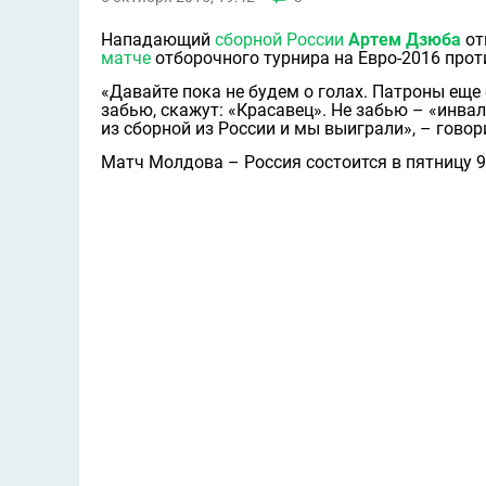
Нападающий
сборной России
Артем Дзюба
от
матче
отборочного турнира на Евро-2016 про
«Давайте пока не будем о голах. Патроны еще 
забью, скажут: «Красавец». Не забью – «инвал
из сборной из России и мы выиграли», – гово
Матч Молдова – Россия состоится в пятницу 9