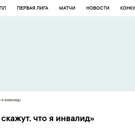
ПЛ
ПЕРВАЯ ЛИГА
МАТЧИ
НОВОСТИ
КОНК
о я инвалид»
 скажут, что я инвалид»