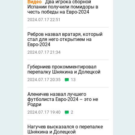
Видео
Два игрока сборной
Испании получили помидоры в
честь победы на Евро-2024
2024.07.17 22:51
Ребров назвал вратаря, который
стал для него открытием на
Евро-2024
2024.07.17 21:34
Губерниев прокомментировал
перепалку Шнякина и Долецкой
2024.07.17 20:35
13
Аленичев назвал лучшего
футболиста Евро-2024 – это не
Родри
2024.07.17 19:40
2
Нагучев высказался о перепалке
Шнякина и Долецкой