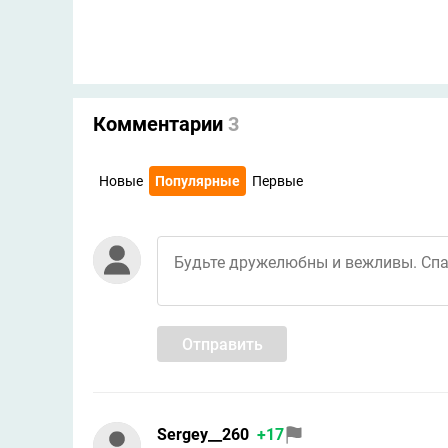
Комментарии
3
Новые
Популярные
Первые
Отправить
Sergey__260
+17