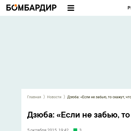
Р
Главная
Новости
Дзюба: «Если не забью, то скажут, чт
Дзюба: «Если не забью, то
5 октября 2015, 19:42
3