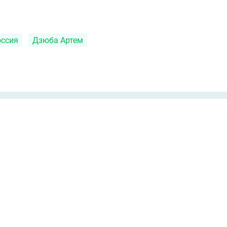
оссия
Дзюба Артем