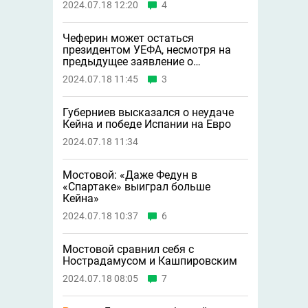
2024.07.18 12:20
4
Чеферин может остаться
президентом УЕФА, несмотря на
предыдущее заявление о
невыдвижении в 2027 году
2024.07.18 11:45
3
Губерниев высказался о неудаче
Кейна и победе Испании на Евро
2024.07.18 11:34
Мостовой: «Даже Федун в
«Спартаке» выиграл больше
Кейна»
2024.07.18 10:37
6
Мостовой сравнил себя с
Нострадамусом и Кашпировским
2024.07.18 08:05
7