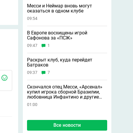
Месси и Неймар вновь могут
оказаться в одном клубе
09:54
В Европе восхищены игрой
Сафонова за «ПСЖ»
09:47
1
Раскрыт клуб, куда перейдет
Батраков
09:37
7
Скончался отец Месси, «Арсенал»
купил игрока сборной Бразилии,
любовница Инфантино и другие
новости
01:00
Все новости