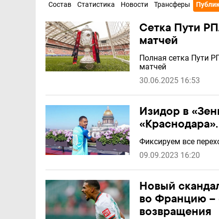
Состав
Статистика
Новости
Трансферы
Публи
Сетка Пути РП
матчей
Полная сетка Пути РП
матчей
30.06.2025 16:53
Изидор в «Зен
«Краснодара»
Фиксируем все перех
09.09.2023 16:20
Новый скандал
во Францию – 
возвращения