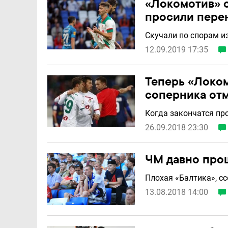
«Локомотив» сы
просили перен
Скучали по спорам и
12.09.2019 17:35
Теперь «Локом
соперника отм
Когда закончатся п
26.09.2018 23:30
ЧМ давно прош
Плохая «Балтика», с
13.08.2018 14:00