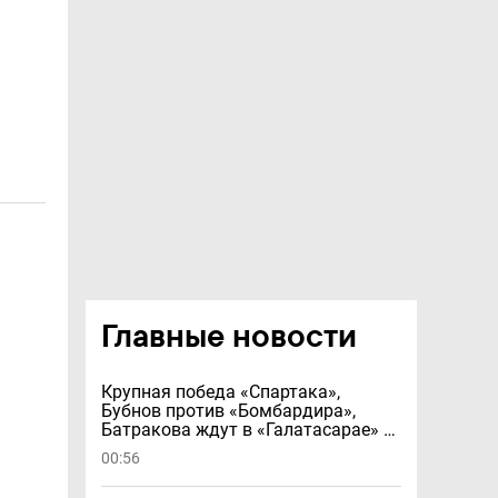
Главные новости
Крупная победа «Спартака»,
Бубнов против «Бомбардира»,
Батракова ждут в «Галатасарае» и
другие новости
00:56