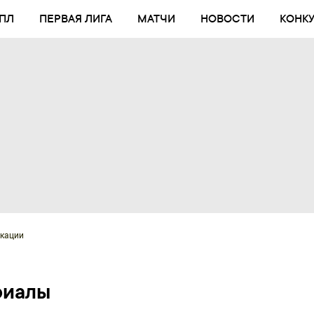
ПЛ
ПЕРВАЯ ЛИГА
МАТЧИ
НОВОСТИ
КОНК
кации
риалы