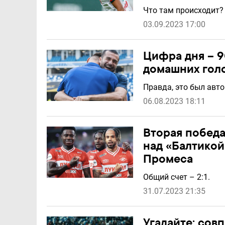
Что там происходит?
03.09.2023 17:00
Цифра дня – 9
домашних гол
Правда, это был авто
06.08.2023 18:11
Вторая победа
над «Балтикой
Промеса
Общий счет – 2:1.
31.07.2023 21:35
Угадайте: сов