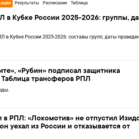
кации
Результаты
Расписание
Таблица
Л в Кубке России 2025-2026: группы, д
Л в Кубке России 2025-2026: составы групп, даты проведе
ите», «Рубин» подписал защитника
. Таблица трансферов РПЛ
оды.
 в РПЛ: «Локомотив» не отпустил Изид
он уехал из России и отказывается от