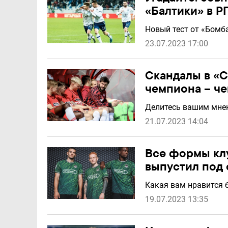
«Балтики» в Р
Новый тест от «Бомб
23.07.2023 17:00
Скандалы в «С
чемпиона – че
Делитесь вашим мнен
21.07.2023 14:04
Все формы клу
выпустил под
Какая вам нравится 
19.07.2023 13:35