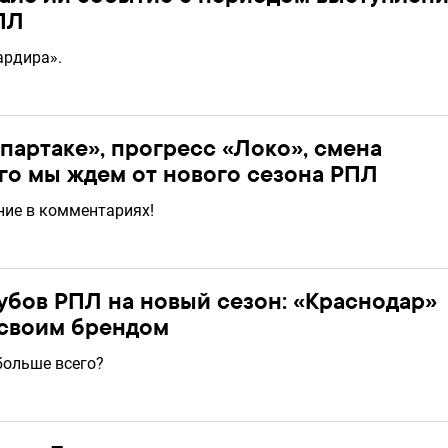
ПЛ
ардира».
партаке», прогресс «Локо», смена
го мы ждем от нового сезона РПЛ
ие в комментариях!
бов РПЛ на новый сезон: «Краснодар»
 своим брендом
больше всего?