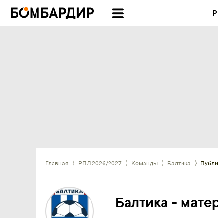
Р
Главная
РПЛ 2026/2027
Команды
Балтика
Публи
Балтика - мате