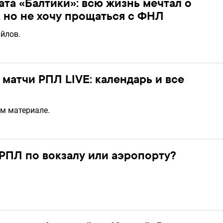
та «Балтики»: всю жизнь мечтал о
 но не хочу прощаться с ФНЛ
йлов.
матчи РПЛ LIVE: календарь и все
м материале.
 РПЛ по вокзалу или аэропорту?