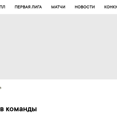
ПЛ
ПЕРВАЯ ЛИГА
МАТЧИ
НОВОСТИ
КОНК
в
ав команды