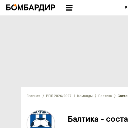
Р
Главная
РПЛ 2026/2027
Команды
Балтика
Соста
Балтика - сост