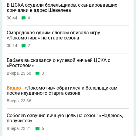
В ЦСКА осудили болельщиков, скандировавших
кричалки в адрес Шевелева
00:44
4
Смородская одним словом описала игру
«Локомотива» на старте сезона
00:14
2
Бабаев высказался о нулевой ничьей ЦСКА с
«Ростовом»
Вчера, 23:50
3
Видео
«Локомотив» обратился к болельщикам
после неудачного старта сезона
Вчера, 23:36
Соболев озвучил личную цель на сезон: «Надеюсь,
получится»
Вчера, 23:21
6