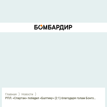
Главная
Новости
РПЛ. «Спартак» победил «Балтику» (2:1) благодаря голам Бонгонда и Промеса