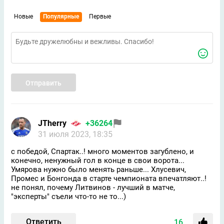
Новые
Популярные
Первые
Отправить
JTherry
+36264
31 июля 2023, 18:35
с победой, Спартак..! много моментов загублено, и
конечно, ненужный гол в конце в свои ворота...
Умярова нужно было менять раньше... Хлусевич,
Промес и Бонгонда в старте чемпионата впечатляют..!
не понял, почему Литвинов - лучший в матче,
"эксперты" съели что-то не то...)
Ответить
16