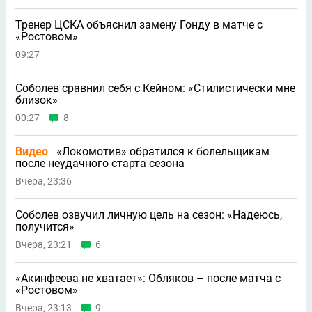
Тренер ЦСКА объяснил замену Гонду в матче с
«Ростовом»
09:27
Соболев сравнил себя с Кейном: «Стилистически мне
близок»
00:27
8
Видео
«Локомотив» обратился к болельщикам
после неудачного старта сезона
Вчера, 23:36
Соболев озвучил личную цель на сезон: «Надеюсь,
получится»
Вчера, 23:21
6
«Акинфеева не хватает»: Обляков – после матча с
«Ростовом»
Вчера, 23:13
9