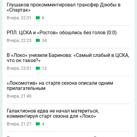
Глушаков прокомментировал трансфер Дзюбы в
«Спартак»
Вчера, 22:31
6
РПЛ. ЦСКА и «Ростов» обошлись без голов (0:0)
Вчера, 22:23
34
В «Локо» унизили Баринова: «Самый слабый в ЦСКА,
что он такое?»
Вчера, 22:01
12
«Локомотив» на старте сезона описали одним
прилагательным
Вчера, 21:40
Галактионов едва не начал материться,
комментируя старт сезона для «Локо»
Вчера, 21:27
4