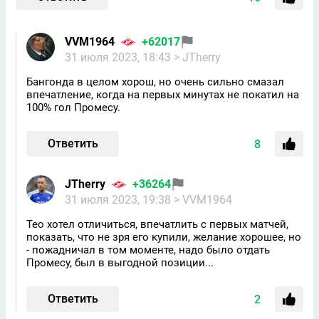
VVM1964
+62017
31 июля 2023, 18:43
> JTherry
Бангонда в целом хорош, но очень сильно смазал
впечатление, когда на первых минутах не покатил на
100% гол Промесу.
Ответить
8
JTherry
+36264
31 июля 2023, 19:38
> VVM1964
Тео хотел отличиться, впечатлить с первых матчей,
показать, что не зря его купили, желание хорошее, но
- пожадничал в том моменте, надо было отдать
Промесу, был в выгодной позиции...
Ответить
2