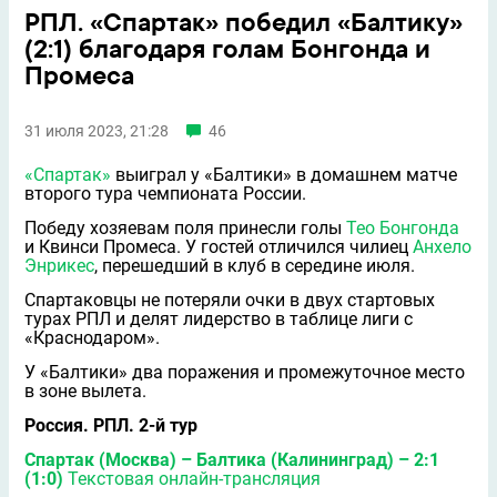
РПЛ. «Спартак» победил «Балтику»
(2:1) благодаря голам Бонгонда и
Промеса
31 июля 2023, 21:28
46
«Спартак»
выиграл у «Балтики» в домашнем матче
второго тура чемпионата России.
Победу хозяевам поля принесли голы
Тео Бонгонда
и Квинси Промеса. У гостей отличился чилиец
Анхело
Энрикес
, перешедший в клуб в середине июля.
Спартаковцы не потеряли очки в двух стартовых
турах РПЛ и делят лидерство в таблице лиги с
«Краснодаром».
У «Балтики» два поражения и промежуточное место
в зоне вылета.
Россия. РПЛ. 2-й тур
Спартак (Москва) – Балтика (Калининград) – 2:1
(1:0)
Текстовая онлайн-трансляция