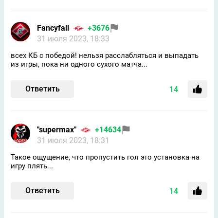
Fancyfall
+3676
31 июля 2023, 18:33
всех КБ с победой! нельзя расслабляться и выпадать
из игры, пока ни одного сухого матча...
Ответить
14
"supermax"
+14634
31 июля 2023, 18:31
Такое ощущение, что пропустить гол это установка на
игру плять...
Ответить
14