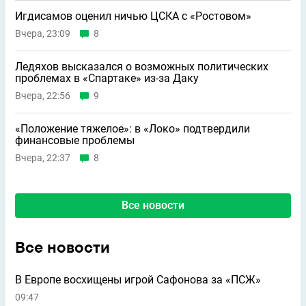
Игдисамов оценил ничью ЦСКА с «Ростовом»
Вчера, 23:09
8
Ледяхов высказался о возможных политических
проблемах в «Спартаке» из-за Даку
Вчера, 22:56
9
«Положение тяжелое»: в «Локо» подтвердили
финансовые проблемы
Вчера, 22:37
8
Все новости
Все новости
В Европе восхищены игрой Сафонова за «ПСЖ»
09:47