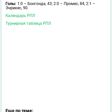
Голы
: 1:0 – Бонгонда, 43; 2:0 – Промес, 84; 2:1 –
Энрикес, 90.
Календарь РПЛ
Турнирная таблица РПЛ
Еще по теме: