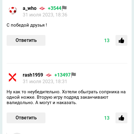
a_who
+3544
31 июля 2023, 18:36
С победой друзья !
Ответить
13
rash1959
+13497
31 июля 2023, 18:31
Ну как то неубедительно. Хотели обыграть сопрника на
одной ножке. Вторую игру подряд заканчивают
валидольно. А могут и наказать.
Ответить
13