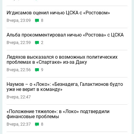
Игдисамов оценил ничью ЦСКА с «Ростовом»
Вчера, 23:09
8
Альба прокомментировал ничью «Ростова» с ЦСКА
Вчера, 22:59
2
Ледяхов высказался о возможных политических
проблемах в «Спартаке» из-за Даку
Вчера, 22:56
9
Наумов – о «Локо»: «Безнадега, Галактионов будто
уже не верит в команду»
Вчера, 22:47
«Положение тяжелое»: в «Локо» подтвердили
финансовые проблемы
Вчера, 22:37
8