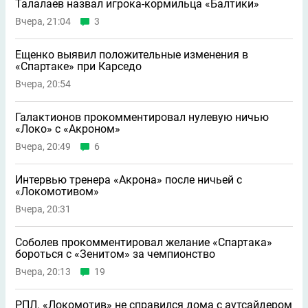
Талалаев назвал игрока-кормильца «Балтики»
Вчера, 21:04
3
Ещенко выявил положительные изменения в
«Спартаке» при Карседо
Вчера, 20:54
Галактионов прокомментировал нулевую ничью
«Локо» с «Акроном»
Вчера, 20:49
6
Интервью тренера «Акрона» после ничьей с
«Локомотивом»
Вчера, 20:31
Соболев прокомментировал желание «Спартака»
бороться с «Зенитом» за чемпионство
Вчера, 20:13
19
РПЛ. «Локомотив» не справился дома с аутсайдером