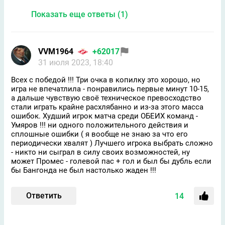
Показать еще ответы (1)
VVM1964
+62017
31 июля 2023, 18:40
Всех с победой !!! Три очка в копилку это хорошо, но
игра не впечатлила - понравились первые минут 10-15,
а дальше чувствую своё техническое превосходство
стали играть крайне расхлябанно и из-за этого масса
ошибок. Худший игрок матча среди ОБЕИХ команд -
Умяров !!! ни одного положительного действия и
сплошные ошибки ( я вообще не знаю за что его
периодически хвалят ) Лучшего игрока выбрать сложно
- никто ни сыграл в силу своих возможностей, ну
может Промес - голевой пас + гол и был бы дубль если
бы Бангонда не был настолько жаден !!!
Ответить
14