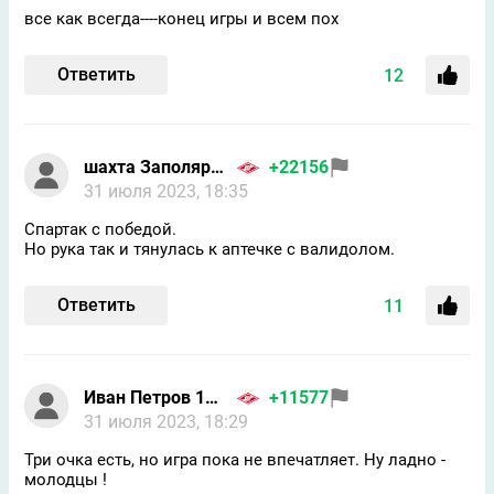
все как всегда----конец игры и всем пох
Ответить
12
шахта Заполярная
+22156
31 июля 2023, 18:35
Спартак с победой.
Но рука так и тянулась к аптечке с валидолом.
Ответить
11
Иван Петров 1986
+11577
31 июля 2023, 18:29
Три очка есть, но игра пока не впечатляет. Ну ладно -
молодцы !