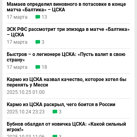
Мамаев определил виновного в потасовке в конце
матча «Балтика» – ЦСКА
17 марта
13
ЭСК РФС рассмотрит три эпизода в матче «Балтика»
– ЦСКА
17 марта
3
Быстров – о легионере ЦСКА: «Пусть валит в свою
страну»
17 марта
18
Кармо из ЦСКА назвал качество, которое хотел бы
перенять у Месси
2025.10.25 01:00
Кармо из ЦСКА раскрыл, чего боится в России
2025.10.24 23:23
3
Бубнов обалдел от новичка ЦСКА: «Какой сильный
игрок!»
2025.10.03 11:06
3