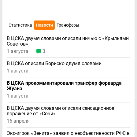
Статистика
Новости
Трансферы
В ЦСКА двумя словами описали ничью с «Крыльями
Советов»
1 августа
3
В ЦСКА описали Бориско двумя словами
1 августа
В ЦСКА прокомментировали трансфер форварда
Жуана
1 августа
В ЦСКА двумя словами описали сенсационное
поражение от «Сочи»
16 апреля
Экс-игрок «Зенита» заявил о необъективности РФС в