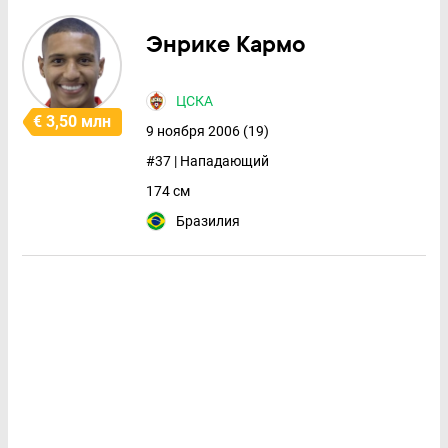
Энрике Кармо
ЦСКА
€ 3,50 млн
9 ноября 2006 (19)
#37 | Нападающий
174 см
Бразилия