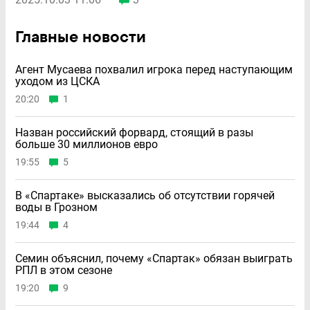
Главные новости
Агент Мусаева похвалил игрока перед наступающим
уходом из ЦСКА
20:20
1
Назван российский форвард, стоящий в разы
больше 30 миллионов евро
19:55
5
В «Спартаке» высказались об отсутствии горячей
воды в Грозном
19:44
4
Семин объяснил, почему «Спартак» обязан выиграть
РПЛ в этом сезоне
19:20
9