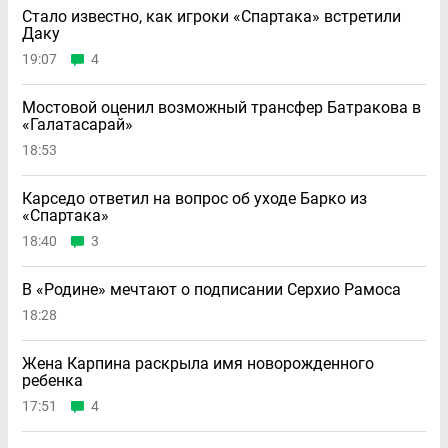
Стало известно, как игроки «Спартака» встретили
Даку
19:07
4
Мостовой оценил возможный трансфер Батракова в
«Галатасарай»
18:53
Карседо ответил на вопрос об уходе Барко из
«Спартака»
18:40
3
В «Родине» мечтают о подписании Серхио Рамоса
18:28
Жена Карпина раскрыла имя новорождeнного
ребeнка
17:51
4