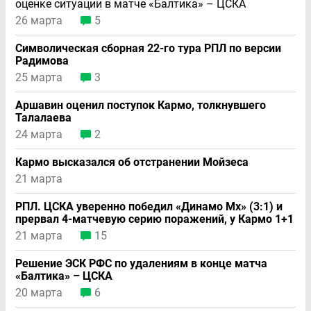
оценке ситуации в матче «Балтика» – ЦСКА
26 марта
5
Символическая сборная 22-го тура РПЛ по версии
Радимова
25 марта
3
Аршавин оценил поступок Кармо, толкнувшего
Талалаева
24 марта
2
Кармо высказался об отстранении Мойзеса
21 марта
РПЛ. ЦСКА уверенно победил «Динамо Мх» (3:1) и
прервал 4-матчевую серию поражений, у Кармо 1+1
21 марта
15
Решение ЭСК РФС по удалениям в конце матча
«Балтика» – ЦСКА
20 марта
6