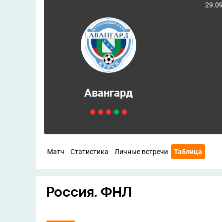
29.09
Авангард
Матч
Статистика
Личные встречи
Таблица
Россия. ФНЛ