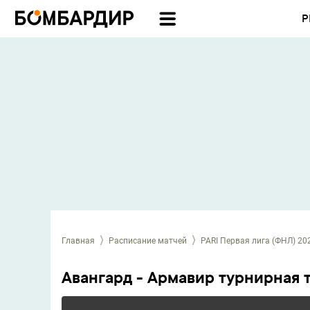
Р
Главная
Расписание матчей
PARI Первая лига (ФНЛ) 20
Авангард - Армавир турнирная 