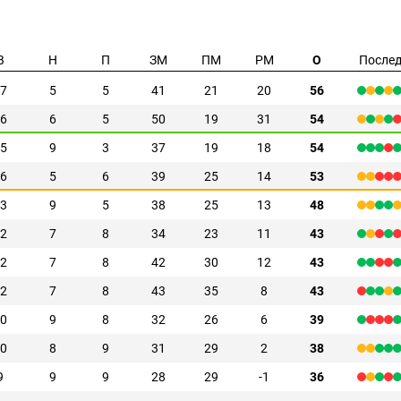
В
Н
П
ЗМ
ПМ
РМ
О
Послед
7
5
5
41
21
20
56
6
6
5
50
19
31
54
5
9
3
37
19
18
54
6
5
6
39
25
14
53
3
9
5
38
25
13
48
2
7
8
34
23
11
43
2
7
8
42
30
12
43
2
7
8
43
35
8
43
0
9
8
32
26
6
39
0
8
9
31
29
2
38
9
9
9
28
29
-1
36