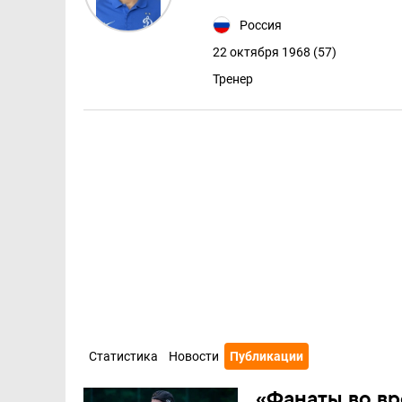
Россия
22 октября 1968 (57)
Тренер
Статистика
Новости
Публикации
«Фанаты во вр