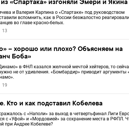
 из «Спартака» изгоняли Эмери и Якина
чева и Валерия Карпина о «Спартаке» под руководством
тавили вспомнить, как в России безжалостно реагировали
анцев во главе красно-белых.
13
» – хорошо или плохо? Объясняем на
анч Боба»
Динамо» в ФНЛ казался желчной мечтой хейтеров, то сейча
нужно не от удивления. «Бомбардир» приводит аргументы 
намо».
19
е. Кто и как подставил Кобелева
сражалось с «Наполи» за выход в четвертьфинал Лиги Евро
ся с «Уфой» и «Мордовией» за сохранение места в РФПЛ. Ч
й при Андрее Кобелеве?