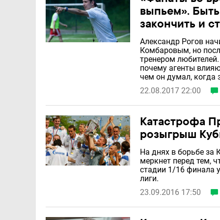
выпьем». Быть
закончить и с
Александр Рогов нач
Комбаровым, но посл
тренером любителей.
почему агенты влияю
чем он думал, когда 
22.08.2017 22:00
Катастрофа Пр
розыгрыш Куб
На днях в борьбе за 
меркнет перед тем, ч
стадии 1/16 финала 
лиги.
23.09.2016 17:50