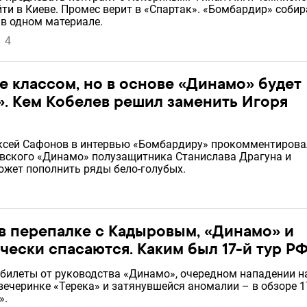
ти в Киеве. Промес верит в «Спартак». «Бомбардир» собир
 в одном материале.
4
 классом, но в основе «Динамо» будет
». Кем Кобелев решил заменить Игоря
ексей Сафонов в интервью «Бомбардиру» прокомментирова
овского «Динамо» полузащитника Станислава Драгуна и
может пополнить ряды бело-голубых.
в перепалке с Кадыровым, «Динамо» и
чески спасаются. Каким был 17-й тур Р
 билеты от руководства «Динамо», очередном нападении н
вечеринке «Терека» и затянувшейся аномалии – в обзоре 1
».