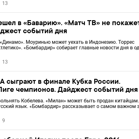
13
шел в «Баварию». «Матч ТВ» не покаже
йджест событий дня
 «Динамо». Моуринью может уехать в Индонезию. Торрес
Атлетико». «Бомбардир» собирает главные новости дня в о
13
А сыграют в финале Кубка России.
Лиге чемпионов. Дайджест событий дня
вольнять Кобелева. «Милан» может быть продан китайцам.
сский язык. «Бомбардир» рассказывает о самом важном 
9