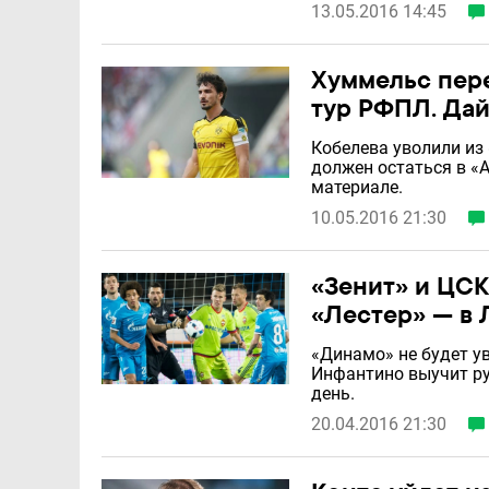
13.05.2016 14:45
Хуммельс пере
тур РФПЛ. Да
Кобелева уволили из
должен остаться в «
материале.
10.05.2016 21:30
«Зенит» и ЦСК
«Лестер» — в 
«Динамо» не будет у
Инфантино выучит ру
день.
20.04.2016 21:30