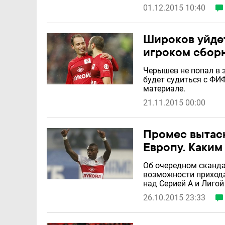
01.12.2015 10:40
Широков уйдет
игроком сбор
Черышев не попал в 
будет судиться с ФИ
материале.
21.11.2015 00:00
Промес вытаск
Европу. Каким
Об очередном сканда
возможности прихода
над Серией А и Лигой
26.10.2015 23:33