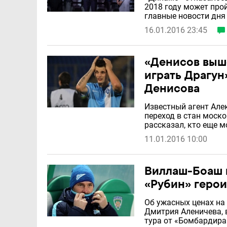
2018 году может прой
главные новости дня
16.01.2016 23:45
«Денисов выше
играть Драгун
Денисова
Известный агент Ал
переход в стан моск
рассказал, кто еще 
11.01.2016 10:00
Виллаш-Боаш 
«Рубин» герои
Об ужасных ценах на
Дмитрия Аленичева, 
тура от «Бомбардира