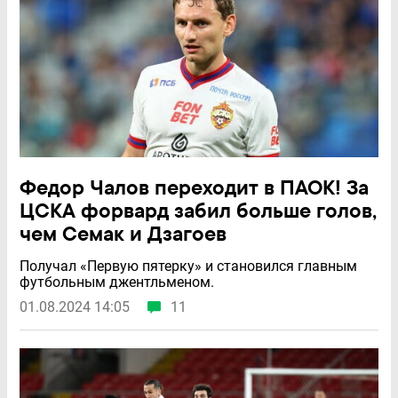
Федор Чалов переходит в ПАОК! За
ЦСКА форвард забил больше голов,
чем Семак и Дзагоев
Получал «Первую пятерку» и становился главным
футбольным джентльменом.
01.08.2024 14:05
11