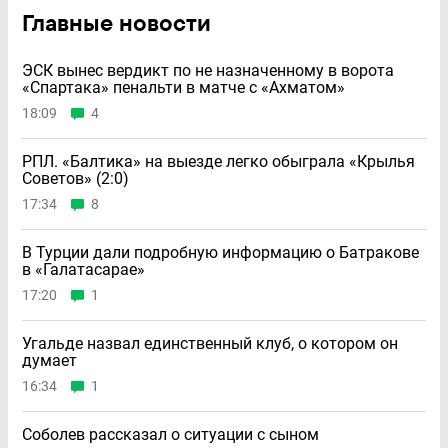
Главные новости
ЭСК вынес вердикт по не назначенному в ворота
«Спартака» пенальти в матче с «Ахматом»
18:09
4
РПЛ. «Балтика» на выезде легко обыграла «Крылья
Советов» (2:0)
17:34
8
В Турции дали подробную информацию о Батракове
в «Галатасарае»
17:20
1
Угальде назвал единственный клуб, о котором он
думает
16:34
1
Соболев рассказал о ситуации с сыном