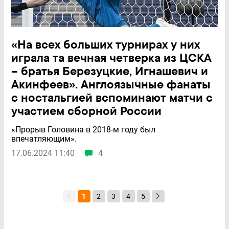
«На всех больших турнирах у них
играла та вечная четверка из ЦСКА
– братья Березуцкие, Игнашевич и
Акинфеев». Англоязычные фанаты
с ностальгией вспоминают матчи с
участием сборной России
«Прорыв Головина в 2018-м году был
впечатляющим».
17.06.2024 11:40
4
1
2
3
4
5