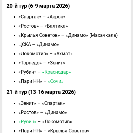
20-й тур (6-9 марта 2026)
«Спартак» – «Акрон»
«Ростов» – «Балтика»
«Крылья Советов» – «Динамо» (Махачкала)
ЦСКА – «Динамо»
«Локомотив» – «Ахмат»
«Торпедо» – «Зенит»
«Рубин» –
«Краснодар»
«Пари НН» –
«Сочи»
21-й тур (13-16 марта 2026)
«Зенит» – «Спартак»
«Ростов» – «Динамо»
«Рубин»
– «Локомотив»
«Пари НН» – «Крылья Советов»