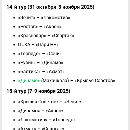
14-й тур (31 октября-3 ноября 2025)
«Зенит» – «Локомотив»
«Ростов» – «Акрон»
«Краснодар» – «Спартак»
ЦСКА – «Пари НН»
«Торпедо» – «Сочи»
«Рубин» – «Динамо»
«Балтика» – «Ахмат»
«Динамо»
(Махачкала) – «Крылья Советов»
15-й тур (7-9 ноября 2025)
«Крылья Советов» – «Зенит»
«Динамо» – «Акрон»
«Локомотив» – «Торпедо»
«Ахмат» – «Спартак»