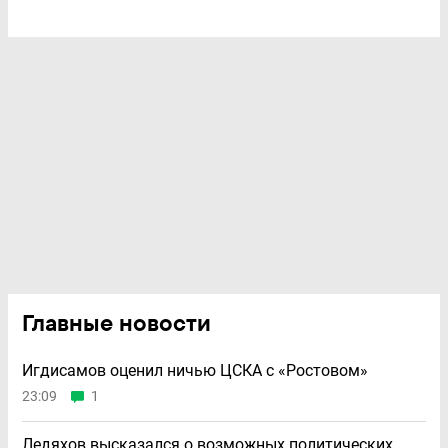
Главные новости
Игдисамов оценил ничью ЦСКА с «Ростовом»
23:09
1
Ледяхов высказался о возможных политических