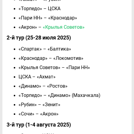
«Торпедо» – ЦСКА
«Пари НН» – «Краснодар»
«Акрон» –
«Крылья Советов»
2-й тур (25-28 июля 2025)
«Спартак» – «Балтика»
«Краснодар» – «Локомотив»
«Крылья Советов» – «Пари НН»
ЦСКА – «Ахмат»
«Динамо» – «Ростов»
«Торпедо» – «Динамо» (Махачкала)
«Рубин» – «Зенит»
«Сочи» – «Акрон»
3-й тур (1-4 августа 2025)