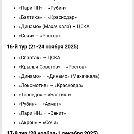
«Пари НН» – «Рубин»
«Балтика» – «Краснодар»
«Динамо» (Махачкала) – ЦСКА
«Сочи» – «Ростов»
16-й тур (21-24 ноября 2025)
«Спартак» – ЦСКА
«Крылья Советов» – «Ростов»
«Динамо» – «Динамо» (Махачкала)
«Локомотив» – «Краснодар»
«Торпедо» – «Балтика»
«Рубин» – «Ахмат»
«Пари НН» – «Зенит»
«Акрон» – «Сочи»
17-й тур (28 ноября-1 декабря 2025)