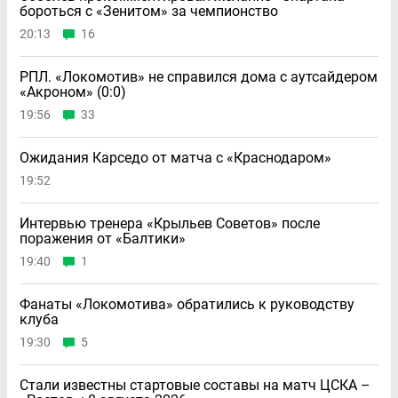
бороться с «Зенитом» за чемпионство
20:13
16
РПЛ. «Локомотив» не справился дома с аутсайдером
«Акроном» (0:0)
19:56
33
Ожидания Карседо от матча с «Краснодаром»
19:52
Интервью тренера «Крыльев Советов» после
поражения от «Балтики»
19:40
1
Фанаты «Локомотива» обратились к руководству
клуба
19:30
5
Стали известны стартовые составы на матч ЦСКА –