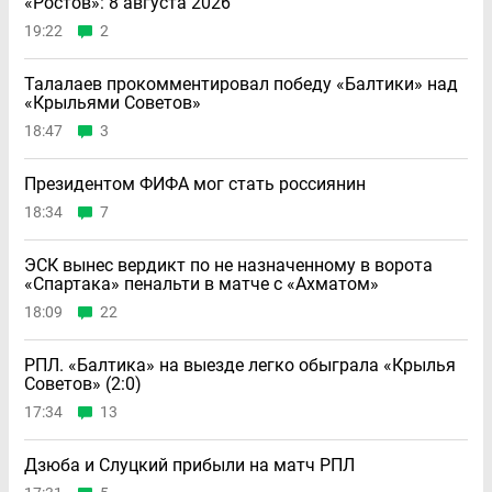
«Ростов»: 8 августа 2026
19:22
2
Талалаев прокомментировал победу «Балтики» над
«Крыльями Советов»
18:47
3
Президентом ФИФА мог стать россиянин
18:34
7
ЭСК вынес вердикт по не назначенному в ворота
«Спартака» пенальти в матче с «Ахматом»
18:09
22
РПЛ. «Балтика» на выезде легко обыграла «Крылья
Советов» (2:0)
17:34
13
Дзюба и Слуцкий прибыли на матч РПЛ