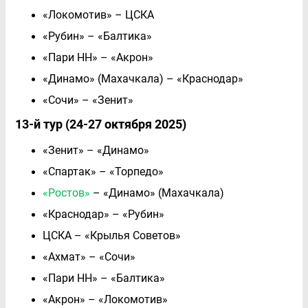
«Локомотив» – ЦСКА
«Рубин» – «Балтика»
«Пари НН» – «Акрон»
«Динамо» (Махачкала) – «Краснодар»
«Сочи» – «Зенит»
13-й тур (24-27 октября 2025)
«Зенит» – «Динамо»
«Спартак» – «Торпедо»
«Ростов»
– «Динамо» (Махачкала)
«Краснодар» – «Рубин»
ЦСКА – «Крылья Советов»
«Ахмат» – «Сочи»
«Пари НН» – «Балтика»
«Акрон» – «Локомотив»