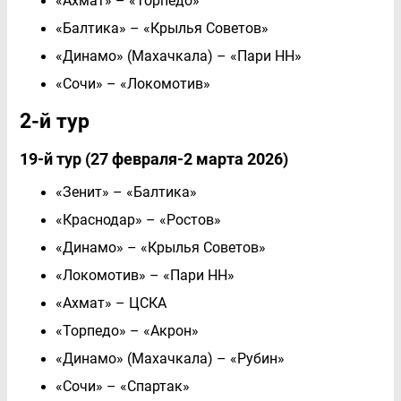
«Ахмат» – «Торпедо»
«Балтика» – «Крылья Советов»
«Динамо» (Махачкала) – «Пари НН»
«Сочи» – «Локомотив»
2-й тур
19-й тур (27 февраля-2 марта 2026)
«Зенит» – «Балтика»
«Краснодар» – «Ростов»
«Динамо» – «Крылья Советов»
«Локомотив» – «Пари НН»
«Ахмат» – ЦСКА
«Торпедо» – «Акрон»
«Динамо» (Махачкала) – «Рубин»
«Сочи» – «Спартак»