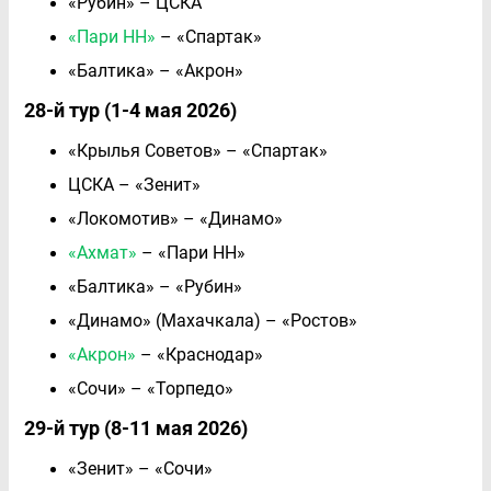
«Рубин» – ЦСКА
«Пари НН»
– «Спартак»
«Балтика» – «Акрон»
28-й тур (1-4 мая 2026)
«Крылья Советов» – «Спартак»
ЦСКА – «Зенит»
«Локомотив» – «Динамо»
«Ахмат»
– «Пари НН»
«Балтика» – «Рубин»
«Динамо» (Махачкала) – «Ростов»
«Акрон»
– «Краснодар»
«Сочи» – «Торпедо»
29-й тур (8-11 мая 2026)
«Зенит» – «Сочи»