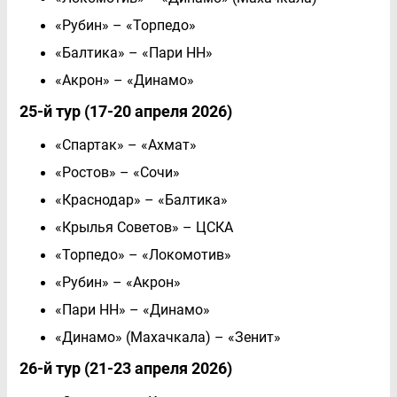
«Рубин» – «Торпедо»
«Балтика» – «Пари НН»
«Акрон» – «Динамо»
25-й тур (17-20 апреля 2026)
«Спартак» – «Ахмат»
«Ростов» – «Сочи»
«Краснодар» – «Балтика»
«Крылья Советов» – ЦСКА
«Торпедо» – «Локомотив»
«Рубин» – «Акрон»
«Пари НН» – «Динамо»
«Динамо» (Махачкала) – «Зенит»
26-й тур (21-23 апреля 2026)