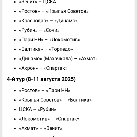
«Зенит» – ЦСКА
«Ростов» – «Крылья Советов»
«Краснодар» – «Динамо»
«Рубин» – «Сочи»
«Пари НН» – «Локомотив»
«Балтика» – «Торпедо»
«Динамо» (Махачкала) – «Ахмат»
«Акрон» – «Спартак»
4-й тур (8-11 августа 2025)
«Ростов» – «Пари НН»
«Крылья Советов» – «Балтика»
ЦСКА – «Рубин»
«Локомотив» – «Спартак»
«Ахмат» – «Зенит»