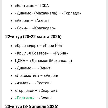
«Балтика» – ЦСКА
«Динамо» (Махачкала) – «Торпедо»
«Акрон» – «Ахмат»
«Сочи» – «Краснодар»
22-й тур (20-22 марта 2026)
«Краснодар» – «Пари НН»
«Крылья Советов» – «Рубин»
ЦСКА – «Динамо» (Махачкала)
«Динамо» – «Зенит»
«Локомотив» – «Акрон»
«Ахмат» – «Ростов»
«Торпедо» – «Спартак»
«Балтика»
– «Сочи»
23-й тур (3-6 апреля 2026)