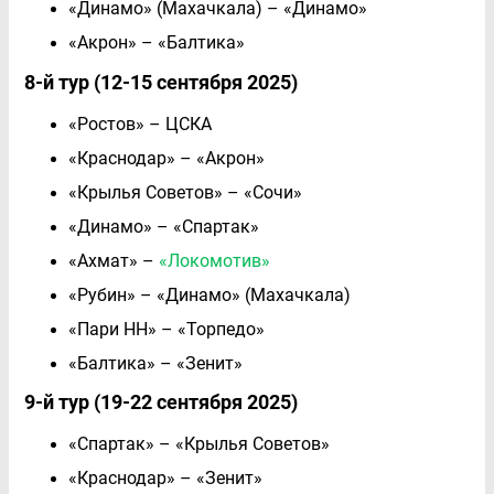
«Динамо» (Махачкала) – «Динамо»
«Акрон» – «Балтика»
8-й тур (12-15 сентября 2025)
«Ростов» – ЦСКА
«Краснодар» – «Акрон»
«Крылья Советов» – «Сочи»
«Динамо» – «Спартак»
«Ахмат» –
«Локомотив»
«Рубин» – «Динамо» (Махачкала)
«Пари НН» – «Торпедо»
«Балтика» – «Зенит»
9-й тур (19-22 сентября 2025)
«Спартак» – «Крылья Советов»
«Краснодар» – «Зенит»