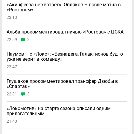
«Акинфеева не хватает»: Обляков – после матча с
«Ростовом»
23:13
Альба прокомментировал ничью «Ростова» с ЦСКА
22:59
2
Наумов – о «Локо»: «Безнадега, Галактионов будто
уже не верит в команду»
22:47
Глушаков прокомментировал трансфер Дзюбы в
«Спартак»
22:31
3
«Локомотив» на старте сезона описали одним
прилагательным
21:40