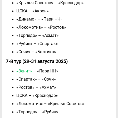
«Крылья Советов» – «Краснодар»
ЦСКА – «Акрон»
«Динамо» – «Пари НН»
«Локомотив» – «Ростов»
«Торпедо» – «Ахмат»
«Рубин» – «Спартак»
«Сочи» – «Балтика»
7-й тур (29-31 августа 2025)
«Зенит»
– «Пари НН»
«Спартак» – «Сочи»
«Ростов» – «Ахмат»
ЦСКА – «Краснодар»
«Локомотив» – «Крылья Советов»
«Торпедо» – «Рубин»