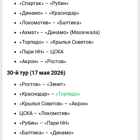
«Спартак» – «Рубин»
«Динамо» – «Краснодар»
«Локомотив» – «Балтика»
«Ахмат» – «Динамо» (Махачкала)
«Торпедо» – «Крылья Советов»
«Пари НН» – ЦСКА
«Акрон» – «Ростов»
30-й тур (17 мая 2026)
«Ростов» – «Зенит»
«Краснодар» –
«Торпедо»
«Крылья Советов» – «Акрон»
ЦСКА – «Локомотив»
«Рубин» – «Пари НН»
«Балтика» – «Динамо»