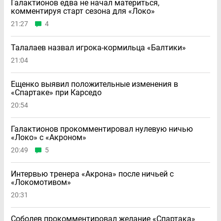
Галактионов едва не начал материться,
комментируя старт сезона для «Локо»
21:27
4
Талалаев назвал игрока-кормильца «Балтики»
21:04
Ещенко выявил положительные изменения в
«Спартаке» при Карседо
20:54
Галактионов прокомментировал нулевую ничью
«Локо» с «Акроном»
20:49
5
Интервью тренера «Акрона» после ничьей с
«Локомотивом»
20:31
Соболев прокомментировал желание «Спартака»