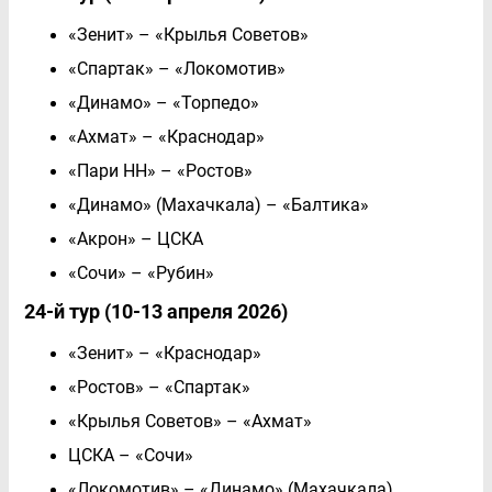
«Зенит» – «Крылья Советов»
«Спартак» – «Локомотив»
«Динамо» – «Торпедо»
«Ахмат» – «Краснодар»
«Пари НН» – «Ростов»
«Динамо» (Махачкала) – «Балтика»
«Акрон» – ЦСКА
«Сочи» – «Рубин»
24-й тур (10-13 апреля 2026)
«Зенит» – «Краснодар»
«Ростов» – «Спартак»
«Крылья Советов» – «Ахмат»
ЦСКА – «Сочи»
«Локомотив» – «Динамо» (Махачкала)