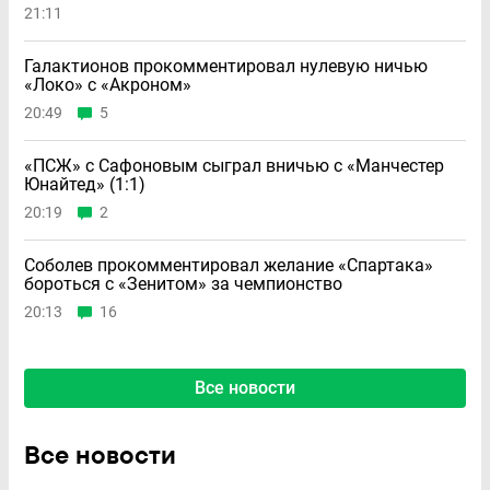
21:11
Галактионов прокомментировал нулевую ничью
«Локо» с «Акроном»
20:49
5
«ПСЖ» с Сафоновым сыграл вничью с «Манчестер
Юнайтед» (1:1)
20:19
2
Соболев прокомментировал желание «Спартака»
бороться с «Зенитом» за чемпионство
20:13
16
Все новости
Все новости