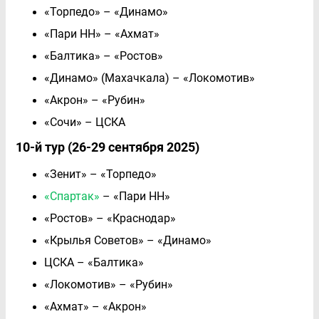
«Торпедо» – «Динамо»
«Пари НН» – «Ахмат»
«Балтика» – «Ростов»
«Динамо» (Махачкала) – «Локомотив»
«Акрон» – «Рубин»
«Сочи» – ЦСКА
10-й тур (26-29 сентября 2025)
«Зенит» – «Торпедо»
«Спартак»
– «Пари НН»
«Ростов» – «Краснодар»
«Крылья Советов» – «Динамо»
ЦСКА – «Балтика»
«Локомотив» – «Рубин»
«Ахмат» – «Акрон»