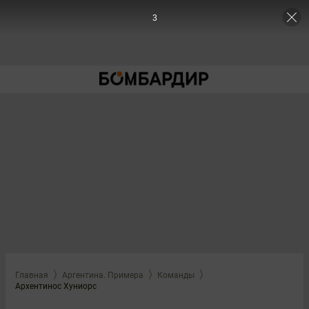
3
Главная
Аргентина. Примера
Команды
Архентинос Хуниорс