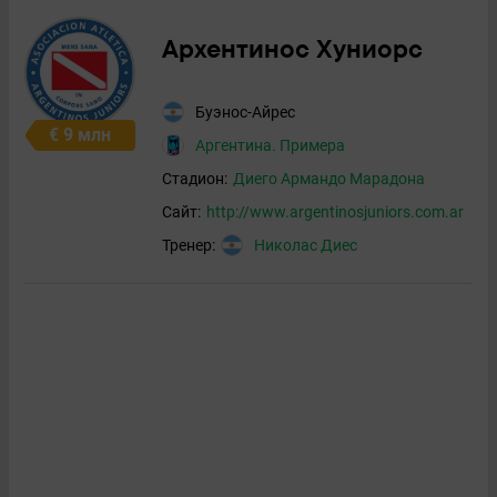
Архентинос Хуниорс
Буэнос-Айрес
€ 9 млн
Аргентина. Примера
Стадион:
Диего Армандо Марадона
Сайт:
http://www.argentinosjuniors.com.ar
Тренер:
Николас Диес