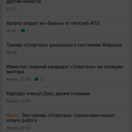
другие новости
01:03
Араухо уходит из «Барсы» в топ-клуб АПЛ
00:41
1
Тренер «Спартака» рассказал о состоянии Жедсона
00:34
Известен главный кандидат «Спартака» на позицию
вингера
Вчера, 23:45
2
Карседо описал Даку двумя словами
Вчера, 23:05
Фото
Экс-тренер «Спартака» Слишкович нашел
новую работу
Вчера, 22:47