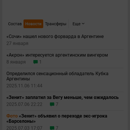
Состав
Новости
Трансферы
Еще
«Сочи» нашел нового форварда в Аргентине
27 января
«Акрон» интересуется аргентинским вингером
8 января
1
Определился сенсационный обладатель Кубка
Аргентины
2025.11.06 11:44
«Зенит» заплатил за Вегу меньше, чем ожидалось
2025.07.06 22:22
7
Фото
«Зенит» объявил о переходе экс-игрока
«Барселоны»
2025.07.03 17:07
7