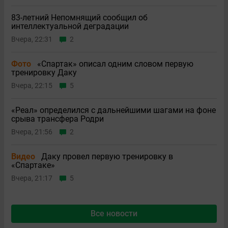
83-летний Непомнящий сообщил об
интеллектуальной деградации
Вчера, 22:31
2
Фото
«Спартак» описал одним словом первую
тренировку Даку
Вчера, 22:15
5
«Реал» определился с дальнейшими шагами на фоне
срыва трансфера Родри
Вчера, 21:56
2
Видео
Даку провел первую тренировку в
«Спартаке»
Вчера, 21:17
5
Все новости