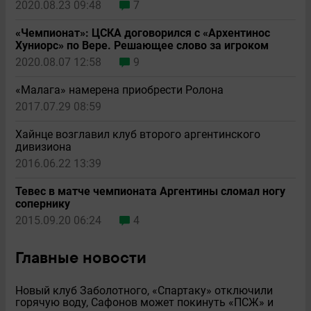
2020.08.23 09:48
7
«Чемпионат»: ЦСКА договорился с «Архентинос
Хуниорс» по Вере. Решающее слово за игроком
2020.08.07 12:58
9
«Малага» намерена приобрести Ролона
2017.07.29 08:59
Хайнце возглавил клуб второго аргентинского
дивизиона
2016.06.22 13:39
Тевес в матче чемпионата Аргентины сломал ногу
сопернику
2015.09.20 06:24
4
Главные новости
Новый клуб Заболотного, «Спартаку» отключили
горячую воду, Сафонов может покинуть «ПСЖ» и