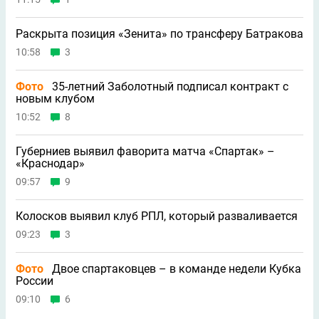
Раскрыта позиция «Зенита» по трансферу Батракова
10:58
3
Фото
35-летний Заболотный подписал контракт с
новым клубом
10:52
8
Губерниев выявил фаворита матча «Спартак» –
«Краснодар»
09:57
9
Колосков выявил клуб РПЛ, который разваливается
09:23
3
Фото
Двое спартаковцев – в команде недели Кубка
России
09:10
6