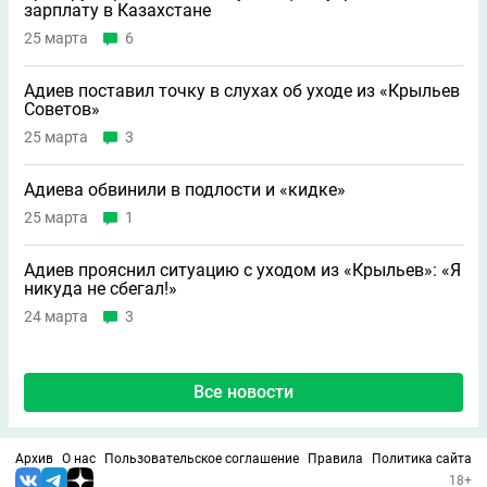
зарплату в Казахстане
25 марта
6
Адиев поставил точку в слухах об уходе из «Крыльев
Советов»
25 марта
3
Адиева обвинили в подлости и «кидке»
25 марта
1
Адиев прояснил ситуацию с уходом из «Крыльев»: «Я
никуда не сбегал!»
24 марта
3
Все новости
Архив
О нас
Пользовательское соглашение
Правила
Политика сайта
18+