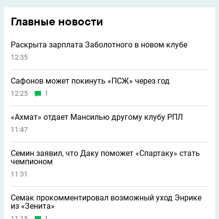
Главные новости
Раскрыта зарплата Заболотного в новом клубе
12:35
Сафонов может покинуть «ПСЖ» через год
12:25
1
«Ахмат» отдает Мансилью другому клубу РПЛ
11:47
Семин заявил, что Даку поможет «Спартаку» стать
чемпионом
11:31
Семак прокомментировал возможный уход Энрике
из «Зенита»
11:15
1