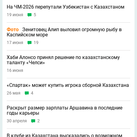
На ЧМ-2026 перепутали Узбекистан с Казахстаном
19 июня
5
Фото
Зенитовец Алип выловил огромную рыбу в
Каспийском море
17 июня
19
Хаби Алонсо принял решение по казахстанскому
таланту «Челси»
16 июня
«Спартак» может купить игрока сборной Казахстана
26 мая
4
Раскрыт размер зарплаты Аршавина в последние
годы карьеры
30 апреля
2
В клубе из Казахстана высказались о возможном