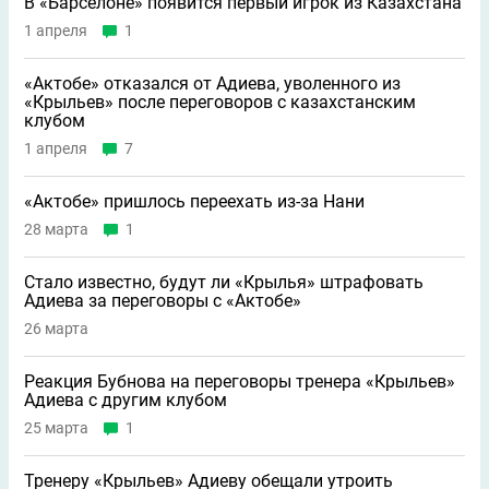
В «Барселоне» появится первый игрок из Казахстана
1 апреля
1
«Актобе» отказался от Адиева, уволенного из
«Крыльев» после переговоров с казахстанским
клубом
1 апреля
7
«Актобе» пришлось переехать из-за Нани
28 марта
1
Стало известно, будут ли «Крылья» штрафовать
Адиева за переговоры с «Актобе»
26 марта
Реакция Бубнова на переговоры тренера «Крыльев»
Адиева с другим клубом
25 марта
1
Тренеру «Крыльев» Адиеву обещали утроить