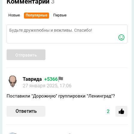
Комментарии
3
Новые
Популярные
Первые
Отправить
Таврида
+5366
27 января 2025, 17:06
Поставили "Дорожную" группировки "Ленинград"?
Ответить
2