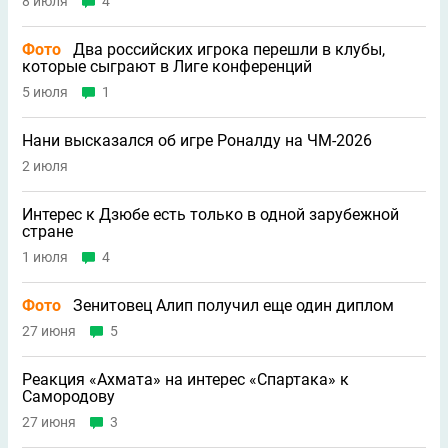
8 июля
4
Фото
Два российских игрока перешли в клубы,
которые сыграют в Лиге конференций
5 июля
1
Нани высказался об игре Роналду на ЧМ-2026
2 июля
Интерес к Дзюбе есть только в одной зарубежной
стране
1 июля
4
Фото
Зенитовец Алип получил еще один диплом
27 июня
5
Реакция «Ахмата» на интерес «Спартака» к
Самородову
27 июня
3