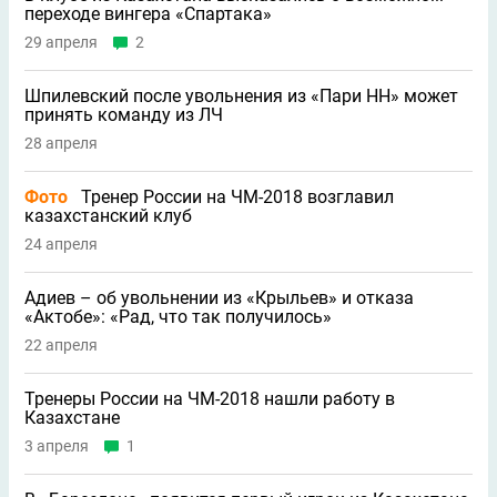
переходе вингера «Спартака»
29 апреля
2
Шпилевский после увольнения из «Пари НН» может
принять команду из ЛЧ
28 апреля
Фото
Тренер России на ЧМ-2018 возглавил
казахстанский клуб
24 апреля
Адиев – об увольнении из «Крыльев» и отказа
«Актобе»: «Рад, что так получилось»
22 апреля
Тренеры России на ЧМ-2018 нашли работу в
Казахстане
3 апреля
1