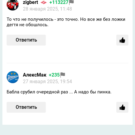
zigbert
+113227
28 января 2025, 11:48
То что не получилось - это точно. Но все же без ложки
дегтя не обошлось.
Ответить
АлексМак
+235
27 января 2025, 19:54
Бабла срубил очередной раз ... А надо бы пинка.
Ответить