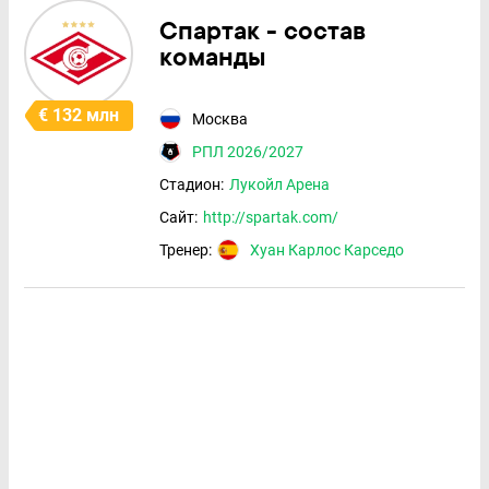
Спартак - состав
команды
€ 132 млн
Москва
РПЛ 2026/2027
Стадион:
Лукойл Арена
Сайт:
http://spartak.com/
Тренер:
Хуан Карлос Карседо