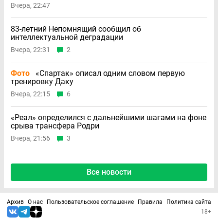
Вчера, 22:47
83-летний Непомнящий сообщил об
интеллектуальной деградации
Вчера, 22:31
2
Фото
«Спартак» описал одним словом первую
тренировку Даку
Вчера, 22:15
6
«Реал» определился с дальнейшими шагами на фоне
срыва трансфера Родри
Вчера, 21:56
3
Все новости
Архив
О нас
Пользовательское соглашение
Правила
Политика сайта
18+