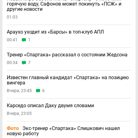
горячую воду, Сафонов может покинуть «ПСЖ» и
другие новости
01:03
Араухо уходит из «Барсы» в топ-клуб АПЛ
00:41
1
Тренер «Спартака» рассказал о состоянии Жедсона
00:34
7
Известен главный кандидат «Спартака» на позицию
вингера
Вчера, 23:45
6
Карседо описал Даку двумя словами
Вчера, 23:05
Фото
Экс-тренер «Спартака» Слишкович нашел
новую работу