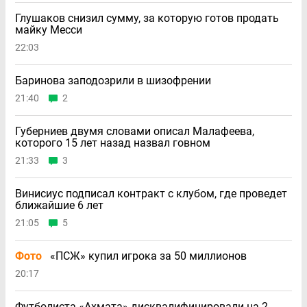
Глушаков снизил сумму, за которую готов продать
майку Месси
22:03
Баринова заподозрили в шизофрении
21:40
2
Губерниев двумя словами описал Малафеева,
которого 15 лет назад назвал говном
21:33
3
Винисиус подписал контракт с клубом, где проведет
ближайшие 6 лет
21:05
5
Фото
«ПСЖ» купил игрока за 50 миллионов
20:17
Футболиста «Ахмата» дисквалифицировали на 2