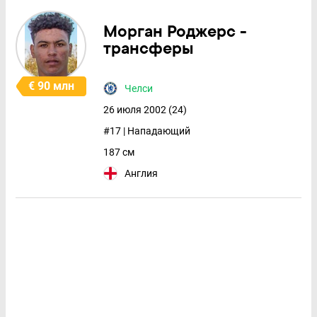
Морган Роджерс -
трансферы
€ 90 млн
Челси
26 июля 2002 (24)
#17 | Нападающий
187 см
Англия