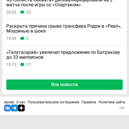
матча после игры со «Спартаком»
20:02
22
Раскрыта причина срыва трансфера Родри в «Реал»,
Моуринью в шоке
19:39
2
«Галатасарай» увеличил предложение по Батракову
до 33 миллионов
19:13
17
Все новости
Архив
О нас
Пользовательское соглашение
Правила
Политика сайта
18+