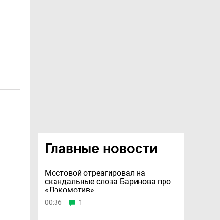
Главные новости
Мостовой отреагировал на
скандальные слова Баринова про
«Локомотив»
00:36
1