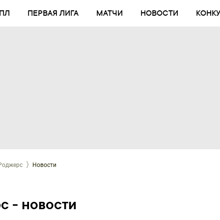
ПЛ
ПЕРВАЯ ЛИГА
МАТЧИ
НОВОСТИ
КОНК
Роджерс
Новости
с - новости