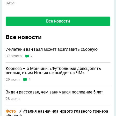
09:54
Все новости
Все новости
74-летний ван Гаал может возглавить сборную
3 августа
2
Корнеев – о Манчини: «Футбольный делец опять
всплыл, с ним Италия не выйдет на ЧМ»
29 июля
4
Зидан рассказал, чем занимался последние 5 лет
28 июля
Фото
⚡ Италия назначила нового главного тренера
сборной