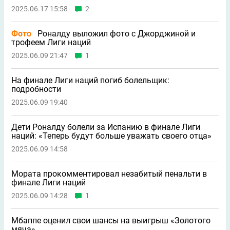
2025.06.17 15:58
2
Фото
Роналду выложил фото с Джорджиной и
трофеем Лиги наций
2025.06.09 21:47
1
На финале Лиги наций погиб болельщик:
подробности
2025.06.09 19:40
Дети Роналду болели за Испанию в финале Лиги
наций: «Теперь будут больше уважать своего отца»
2025.06.09 14:58
Мората прокомментировал незабитый пенальти в
финале Лиги наций
2025.06.09 14:28
1
Мбаппе оценил свои шансы на выигрыш «Золотого
мяча»