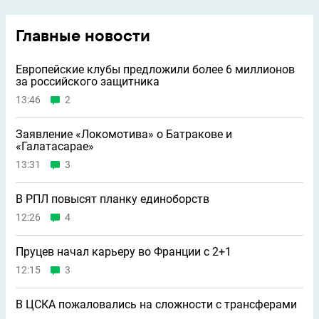
Главные новости
Европейские клубы предложили более 6 миллионов
за российского защитника
13:46
2
Заявление «Локомотива» о Батракове и
«Галатасарае»
13:31
3
В РПЛ повысят планку единоборств
12:26
4
Пруцев начал карьеру во Франции с 2+1
12:15
3
В ЦСКА пожаловались на сложности с трансферами