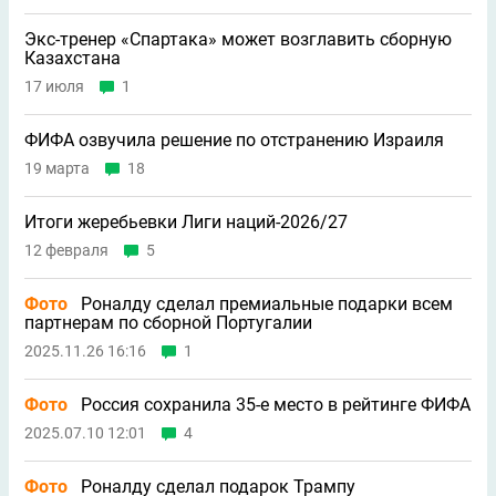
Экс-тренер «Спартака» может возглавить сборную
Казахстана
17 июля
1
ФИФА озвучила решение по отстранению Израиля
19 марта
18
Итоги жеребьевки Лиги наций-2026/27
12 февраля
5
Фото
Роналду сделал премиальные подарки всем
партнерам по сборной Португалии
2025.11.26 16:16
1
Фото
Россия сохранила 35-е место в рейтинге ФИФА
2025.07.10 12:01
4
Фото
Роналду сделал подарок Трампу