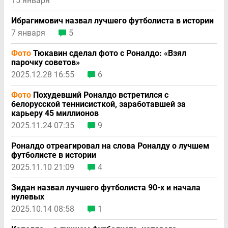
15 января
Ибрагимович назвал лучшего футболиста в истории
7 января
5
Фото
Тюкавин сделал фото с Роналдо: «Взял
парочку советов»
2025.12.28 16:55
6
Фото
Похудевший Роналдо встретился с
белорусской теннисисткой, заработавшей за
карьеру 45 миллионов
2025.11.24 07:35
9
Роналдо отреагировал на слова Роналду о лучшем
футболисте в истории
2025.11.10 21:09
4
Зидан назвал лучшего футболиста 90-х и начала
нулевых
2025.10.14 08:58
1