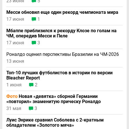
23 июня
5
Месси обновил еще один рекорд чемпионата мира
17 июня
1
Мбаппе приблизился к рекорду Клозе по голам на
ЧМ, опередив Месси и Пеле
17 июня
3
Роналдо оценил перспективы Бразилии на ЧМ-2026
13 июня
Топ-10 лучших футболистов в истории по версии
Bleacher Report
1 июня
2
Фото
Новая «девятка» сборной Германии
«повторил» знаменитую прическу Роналдо
31 мая
3
Луис Энрике сравнил Соболева с 2-кратным
обладателем «Золотого мяча»