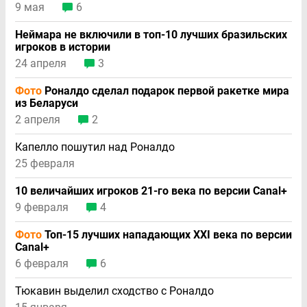
9 мая
6
Неймара не включили в топ-10 лучших бразильских
игроков в истории
24 апреля
3
Фото
Роналдо сделал подарок первой ракетке мира
из Беларуси
2 апреля
2
Капелло пошутил над Роналдо
25 февраля
10 величайших игроков 21-го века по версии Canal+
9 февраля
4
Фото
Топ-15 лучших нападающих XXI века по версии
Canal+
6 февраля
6
Тюкавин выделил сходство с Роналдо