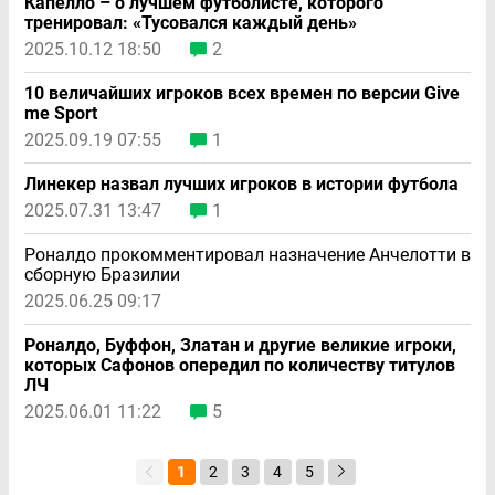
Капелло – о лучшем футболисте, которого
тренировал: «Тусовался каждый день»
2025.10.12 18:50
2
10 величайших игроков всех времен по версии Give
me Sport
2025.09.19 07:55
1
Линекер назвал лучших игроков в истории футбола
2025.07.31 13:47
1
Роналдо прокомментировал назначение Анчелотти в
сборную Бразилии
2025.06.25 09:17
Роналдо, Буффон, Златан и другие великие игроки,
которых Сафонов опередил по количеству титулов
ЛЧ
2025.06.01 11:22
5
1
2
3
4
5