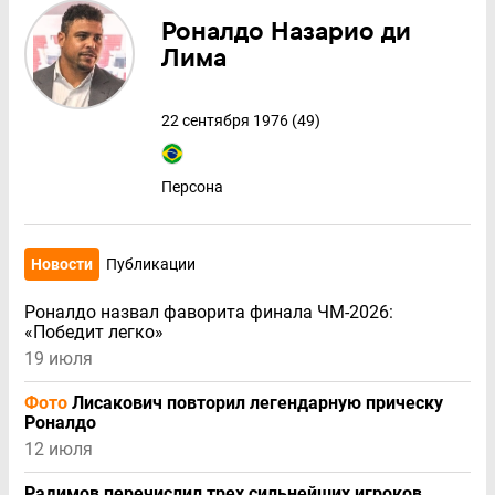
Роналдо Назарио ди
Лима
22 сентября 1976 (49)
Персона
Новости
Публикации
Роналдо назвал фаворита финала ЧМ-2026:
«Победит легко»
19 июля
Фото
Лисакович повторил легендарную прическу
Роналдо
12 июля
Радимов перечислил трех сильнейших игроков,