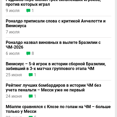
против которых играл
9 июля
1
Роналдо приписали слова с критикой Анчелотти и
Винисиуса
7 июля
Роналдо назвал виновных в вылете Бразилии с
ЧМ-2026
6 июля
8
Винисиус – 5-й игрок в истории сборной Бразилии,
забивший в 3-х матчах группового этапа ЧМ
25 июня
1
Рейтинг лучших бомбардиров в истории ЧМ без
учeта пенальти – Месси уже не первый
24 июня
1
Мбаппе сравнялся с Клозе по голам на ЧМ – больше
только у Месси