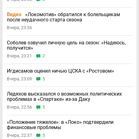
Видео
«Локомотив» обратился к болельщикам
после неудачного старта сезона
Вчера, 23:36
Соболев озвучил личную цель на сезон: «Надеюсь,
получится»
Вчера, 23:21
2
Игдисамов оценил ничью ЦСКА с «Ростовом»
Вчера, 23:09
5
Ледяхов высказался о возможных политических
проблемах в «Спартаке» из-за Даку
Вчера, 22:56
5
«Положение тяжелое»: в «Локо» подтвердили
финансовые проблемы
Вчера, 22:37
5