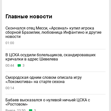
Главные новости
Скончался отец Месси, «Арсенал» купил игрока
сборной Бразилии, любовница Инфантино и другие
новости
01:00
В ЦСКА осудили болельщиков, скандировавших
кричалки в адрес Шевелева
00:44
3
Смородская одним словом описала игру
«Локомотива» на старте сезона
00:14
Бабаев высказался о нулевой ничьей ЦСКА с
«Ростовом»
Вчера, 23:50
3