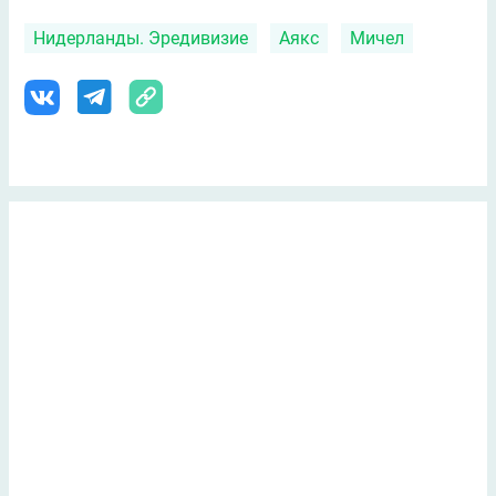
Нидерланды. Эредивизие
Аякс
Мичел