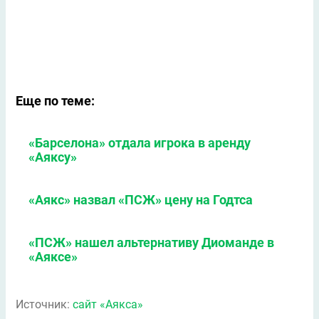
Еще по теме:
«Барселона» отдала игрока в аренду
«Аяксу»
«Аякс» назвал «ПСЖ» цену на Годтса
«ПСЖ» нашел альтернативу Диоманде в
«Аяксе»
Источник:
сайт «Аякса»