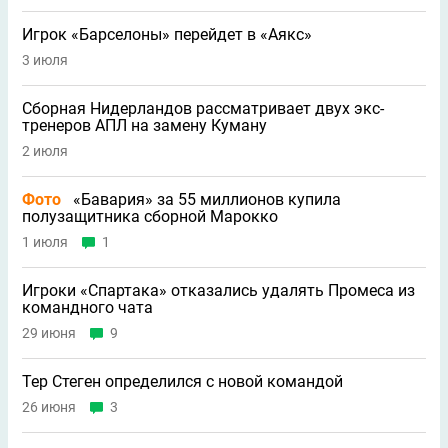
Игрок «Барселоны» перейдет в «Аякс»
3 июля
Сборная Нидерландов рассматривает двух экс-
тренеров АПЛ на замену Куману
2 июля
Фото
«Бавария» за 55 миллионов купила
полузащитника сборной Марокко
1 июля
1
Игроки «Спартака» отказались удалять Промеса из
командного чата
29 июня
9
Тер Стеген определился с новой командой
26 июня
3