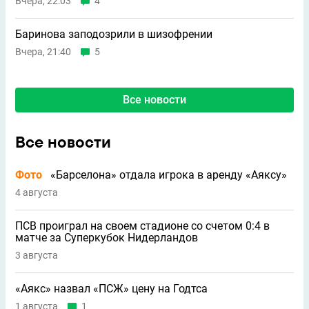
Вчера, 22:03
4
Баринова заподозрили в шизофрении
Вчера, 21:40
5
Все новости
Все новости
Фото
«Барселона» отдала игрока в аренду «Аяксу»
4 августа
ПСВ проиграл на своем стадионе со счетом 0:4 в
матче за Суперкубок Нидерландов
3 августа
«Аякс» назвал «ПСЖ» цену на Годтса
1 августа
1