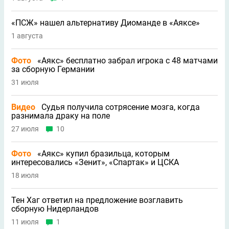
«ПСЖ» нашел альтернативу Диоманде в «Аяксе»
1 августа
Фото
«Аякс» бесплатно забрал игрока с 48 матчами
за сборную Германии
31 июля
Видео
Судья получила сотрясение мозга, когда
разнимала драку на поле
27 июля
10
Фото
«Аякс» купил бразильца, которым
интересовались «Зенит», «Спартак» и ЦСКА
18 июля
Тен Хаг ответил на предложение возглавить
сборную Нидерландов
11 июля
1