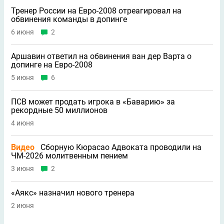
Тренер России на Евро-2008 отреагировал на
обвинения команды в допинге
6 июня
2
Аршавин ответил на обвинения ван дер Варта о
допинге на Евро-2008
5 июня
6
ПСВ может продать игрока в «Баварию» за
рекордные 50 миллионов
4 июня
Видео
Сборную Кюрасао Адвоката проводили на
ЧМ-2026 молитвенным пением
3 июня
2
«Аякс» назначил нового тренера
2 июня