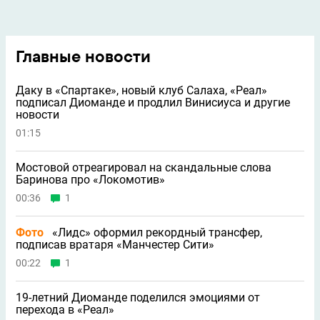
Главные новости
Даку в «Спартаке», новый клуб Салаха, «Реал»
подписал Диоманде и продлил Винисиуса и другие
новости
01:15
Мостовой отреагировал на скандальные слова
Баринова про «Локомотив»
00:36
1
Фото
«Лидс» оформил рекордный трансфер,
подписав вратаря «Манчестер Сити»
00:22
1
19-летний Диоманде поделился эмоциями от
перехода в «Реал»