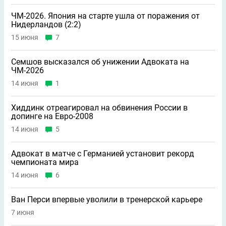
ЧМ-2026. Япония на старте ушла от поражения от
Нидерландов (2:2)
15 июня
7
Семшов высказался об унижении Адвоката на
ЧМ-2026
14 июня
1
Хиддинк отреагировал на обвинения России в
допинге на Евро-2008
14 июня
5
Адвокат в матче с Германией установит рекорд
чемпионата мира
14 июня
6
Ван Перси впервые уволили в тренерской карьере
7 июня