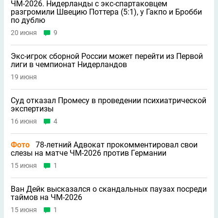
ЧМ-2026. Нидерланды с экс-спартаковцем
разгромили Швецию Поттера (5:1), у Гакпо и Бробби
по дублю
20 июня
9
Экс-игрок сборной России может перейти из Первой
лиги в чемпионат Нидерландов
19 июня
Суд отказал Промесу в проведении психиатрической
экспертизы
16 июня
4
Фото
78-летний Адвокат прокомментировал свои
слезы на матче ЧМ-2026 против Германии
15 июня
1
Ван Дейк высказался о скандальных паузах посреди
таймов на ЧМ-2026
15 июня
1