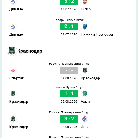
5 : 2
Динамо
ЦСКА
18.07.2026
Товарищеские матчи
2 : 1
Динамо
Нижний Новгород
04.07.2026
Краснодар
Россия. Премьер-лига, 3 тур
- : -
Спартак
Краснодар
09.08.2026
Россия. Кубок, 1 тур
1 : 1
Краснодар
Ахмат
05.08.2026
Россия. Премьер-лига, 2 тур
3 : 2
Краснодар
Факел
02.08.2026
Россия. Премьер-лига, 1 тур