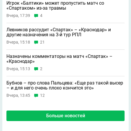
Игрок «Балтики» может пропустить матч со
«Спартаком» из-за травмы
Вчера, 17:39
4
Левников рассудит «Спартак» – «Краснодар» и
другие назначения на 3-й тур РПЛ
Вчера, 15:18
21
Назначены комментаторы на матч «Спартак» –
«Краснодар»
Вчера, 15:13
2
Бубнов – про слова Пальцева: «Ещe раз такой высер
– и для него очень плохо кончится это»
Вчера, 13:45
12
Больше новостей