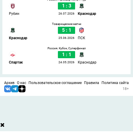
1 : 3
Рубин
Краснодар
26.07.2026
Товарищеские матчи
5 : 1
Краснодар
ПСК
25.06.2026
Россия. Кубок, Суперфинал
1 : 1
Спартак
Краснодар
24.05.2026
Архив
О нас
Пользовательское соглашение
Правила
Политика сайта
18+