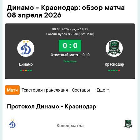
Динамо - Краснодар: обзор матча
08 апреля 2026
08.04.2026, среда, 18:15
Россия. Кубок, Финал (Путь РПЛ)
0 : 0
Ответный матч – 0 : 0
Завершен
Динамо
Краснодар
Матч
Текстовая трансляция
Составы
Еще
Протокол Динамо - Краснодар
Конец матча