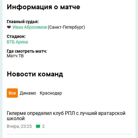
Информация о матче
Главный судья:
Иван Абросимов
(Санкт-Петербург)
Стадион:
ВТБ Арена
Где смотреть матч:
Матч ТВ
Новости команд
Все
Динамо
Краснодар
Гилерме определил клуб РПЛ с лучшей вратарской
школой
Вчера, 23:25
2