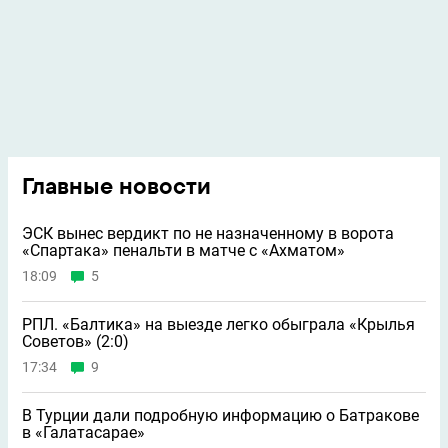
Главные новости
ЭСК вынес вердикт по не назначенному в ворота
«Спартака» пенальти в матче с «Ахматом»
18:09
5
РПЛ. «Балтика» на выезде легко обыграла «Крылья
Советов» (2:0)
17:34
9
В Турции дали подробную информацию о Батракове
в «Галатасарае»