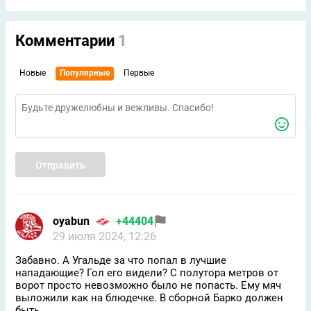
Комментарии
1
Новые
Популярные
Первые
Отправить
oyabun
+44404
29 июля 2024, 12:26
Забавно. А Угальде за что попал в лучшие
нападающие? Гол его видели? С полутора метров от
ворот просто невозможно было не попасть. Ему мяч
выложили как на блюдечке. В сборной Барко должен
быть.