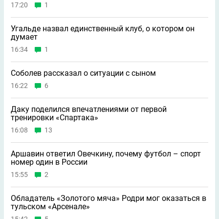
17:20
1
Угальде назвал единственный клуб, о котором он
думает
16:34
1
Соболев рассказал о ситуации с сыном
16:22
6
Даку поделился впечатлениями от первой
тренировки «Спартака»
16:08
13
Аршавин ответил Овечкину, почему футбол – спорт
номер один в России
15:55
2
Обладатель «Золотого мяча» Родри мог оказаться в
тульском «Арсенале»