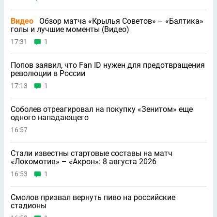
Видео
Обзор матча «Крылья Советов» – «Балтика»
голы и лучшие моменты (Видео)
17:31
1
Попов заявил, что Fan ID нужен для предотвращения
революции в России
17:13
1
Соболев отреагировал на покупку «Зенитом» еще
одного нападающего
16:57
Стали известны стартовые составы на матч
«Локомотив» – «Акрон»: 8 августа 2026
16:53
1
Смолов призвал вернуть пиво на российские
стадионы