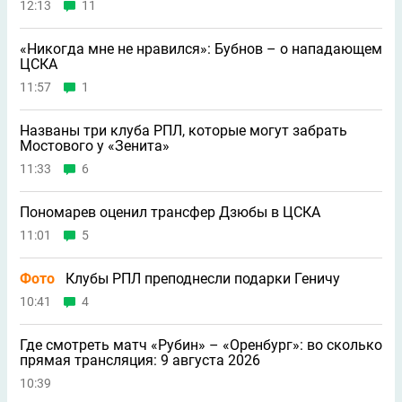
12:13
11
«Никогда мне не нравился»: Бубнов – о нападающем
ЦСКА
11:57
1
Названы три клуба РПЛ, которые могут забрать
Мостового у «Зенита»
11:33
6
Пономарев оценил трансфер Дзюбы в ЦСКА
11:01
5
Фото
Клубы РПЛ преподнесли подарки Геничу
10:41
4
Где смотреть матч «Рубин» – «Оренбург»: во сколько
прямая трансляция: 9 августа 2026
10:39