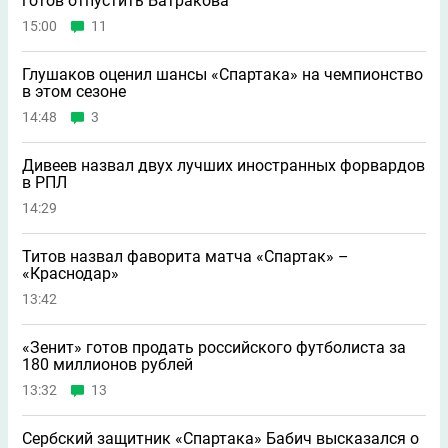
готов отпустить Батракова
15:00
11
Глушаков оценил шансы «Спартака» на чемпионство
в этом сезоне
14:48
3
Дивеев назвал двух лучших иностранных форвардов
в РПЛ
14:29
Титов назвал фаворита матча «Спартак» –
«Краснодар»
13:42
«Зенит» готов продать российского футболиста за
180 миллионов рублей
13:32
13
Сербский защитник «Спартака» Бабич высказался о