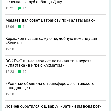
переходе в клуб албанца Даку
13:25
14
Мамаев дал совет Батракову по «Галатасараю»
13:06
1
Кержаков назвал самую неудобную команду для
«Зенита»
12:50
ЭСК РФС вынес вердикт по пенальти в ворота
«Спартака» в игре с «Ахматом»
12:23
19
«Родина» объявила о трансфере аргентинского
нападающего
12:18
Ловчев обратился к Шварцу: «Заткни им всем рот»