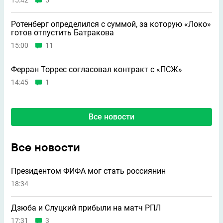
15:42
5
Ротенберг определился с суммой, за которую «Локо»
готов отпустить Батракова
15:00
11
Ферран Торрес согласовал контракт с «ПСЖ»
14:45
1
Все новости
Все новости
Президентом ФИФА мог стать россиянин
18:34
Дзюба и Слуцкий прибыли на матч РПЛ
17:31
3