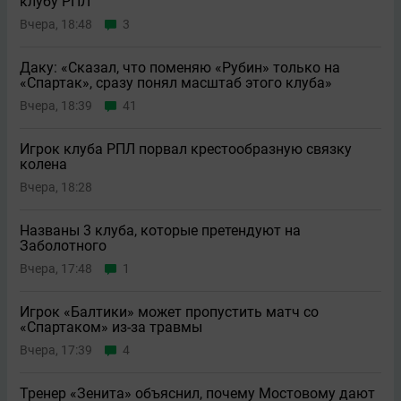
клубу РПЛ
Вчера, 18:48
3
Даку: «Сказал, что поменяю «Рубин» только на
«Спартак», сразу понял масштаб этого клуба»
Вчера, 18:39
41
Игрок клуба РПЛ порвал крестообразную связку
колена
Вчера, 18:28
Названы 3 клуба, которые претендуют на
Заболотного
Вчера, 17:48
1
Игрок «Балтики» может пропустить матч со
«Спартаком» из-за травмы
Вчера, 17:39
4
Тренер «Зенита» объяснил, почему Мостовому дают