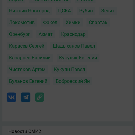
Нижний Новгород
ЦСКА
Рубин
Зенит
Локомотив
Факел
Химки
Спартак
Оренбург
Ахмат
Краснодар
Карасев Сергей
Шадыханов Павел
Казарцев Василий
Кукуляк Евгений
Чистяков Артем
Кукуян Павел
Буланов Евгений
Бобровский Ян
Новости СМИ2