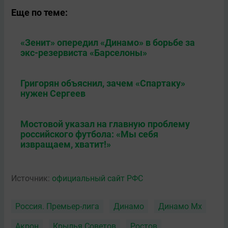
Еще по теме:
«Зенит» опередил «Динамо» в борьбе за
экс-резервиста «Барселоны»
Григорян объяснил, зачем «Спартаку»
нужен Сергеев
Мостовой указал на главную проблему
российского футбола: «Мы себя
извращаем, хватит!»
Источник:
официальный сайт РФС
Россия. Премьер-лига
Динамо
Динамо Мх
Акрон
Крылья Советов
Ростов