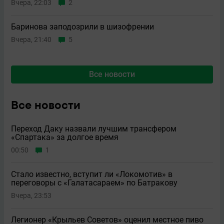
Вчера, 22:03
2
Баринова заподозрили в шизофрении
Вчера, 21:40
5
Все новости
Все новости
Переход Даку назвали лучшим трансфером
«Спартака» за долгое время
00:50
1
Стало известно, вступит ли «Локомотив» в
переговоры с «Галатасараем» по Батракову
Вчера, 23:53
Легионер «Крыльев Советов» оценил местное пиво