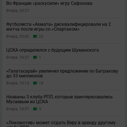
Во Франции «раскусили» игру Сафонова
Вчера, 20:27
Футболиста «Ахмата» дисквалифицировали на 2
матча после игры со «Спартаком»
Вчера, 20:02
22
ЦСКА определился с будущим Шуманского
Вчера, 19:27
1
«Галатасарай» увеличил предложение по Батракову
до 33 миллионов
Вчера, 19:13
18
Названы 3 клуба РПЛ, которые заинтересовались
Мусаевым из ЦСКА
Вчера, 18:57
3
«Локомотив» может отдать Веру в аренду другому