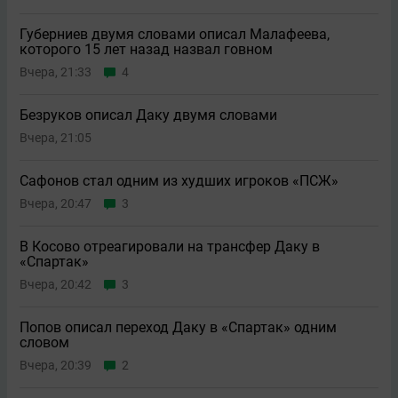
Губерниев двумя словами описал Малафеева,
которого 15 лет назад назвал говном
Вчера, 21:33
4
Безруков описал Даку двумя словами
Вчера, 21:05
Сафонов стал одним из худших игроков «ПСЖ»
Вчера, 20:47
3
В Косово отреагировали на трансфер Даку в
«Спартак»
Вчера, 20:42
3
Попов описал переход Даку в «Спартак» одним
словом
Вчера, 20:39
2