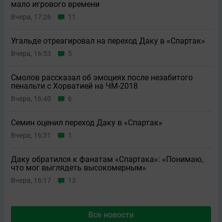
мало игрового времени
Вчера, 17:26
11
Угальде отреагировал на переход Даку в «Спартак»
Вчера, 16:53
5
Смолов рассказал об эмоциях после незабитого
пенальти с Хорватией на ЧМ-2018
Вчера, 16:40
6
Семин оценил переход Даку в «Спартак»
Вчера, 16:31
1
Даку обратился к фанатам «Спартака»: «Понимаю,
что мог выглядеть высокомерным»
Вчера, 16:17
13
Все новости