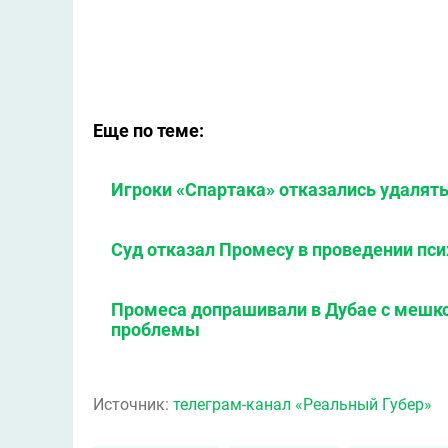
Еще по теме:
Игроки «Спартака» отказались удалят
Суд отказал Промесу в проведении пс
Промеса допрашивали в Дубае с мешком
проблемы
Источник:
телеграм-канал «Реальный Губер»