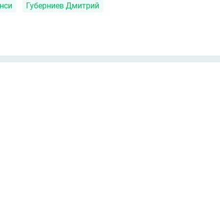
нси
Губерниев Дмитрий