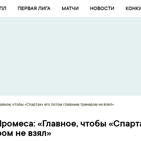
ПЛ
ПЕРВАЯ ЛИГА
МАТЧИ
НОВОСТИ
КОНК
лавное, чтобы «Спартак» его потом главным тренером не взял»
Промеса: «Главное, чтобы «Спарт
ром не взял»