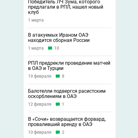
Победитель ЛЧ Зума, которого
предлагали в РПЛ, нашел новый
клуб
1 марта
В атакуемых Ираном ОАЭ
находится сборная России
1 марта
10
РПЛ предрекли проведение матчей
в ОАЭ и Турции
19 февраля
8
Балотелли подвергся расистским
оскорблениям в ОАЭ
12 февраля
1
В «Сочи» возвращается форвард,
проваливший аренду в ОАЭ
10 февраля
2