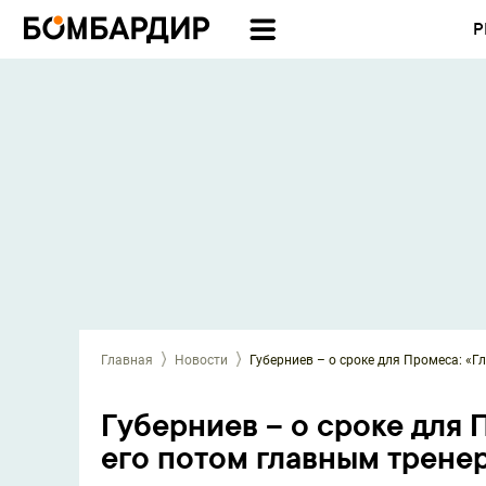
Р
Главная
Новости
Губерниев – о сроке для Промеса: «Г
Губерниев – о сроке для 
его потом главным трене