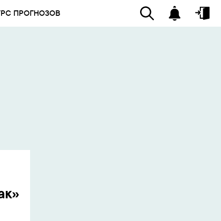
УРС ПРОГНОЗОВ
ак»