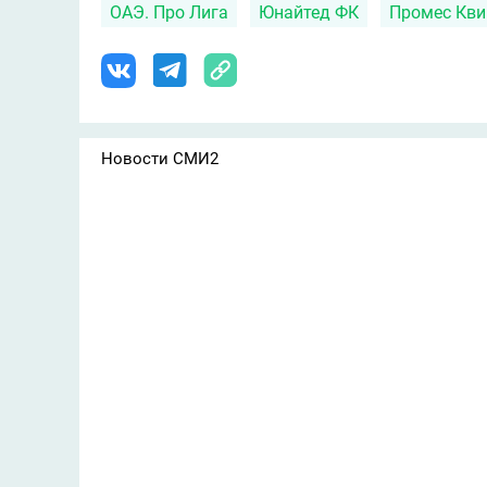
ОАЭ. Про Лига
Юнайтед ФК
Промес Кви
Новости СМИ2