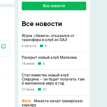
Все новости
Все новости
Игрок «Зенита» отказался от
трансфера в клуб из ОАЭ
6 августа
4
Раскрыт новый клуб Малкома
18 июля
4
Стал известен новый клуб
Сперцяна – он будет получать там
6 миллионов евро в год
27 июня
22
Фото
Иньеста начал тренерскую
карьеру