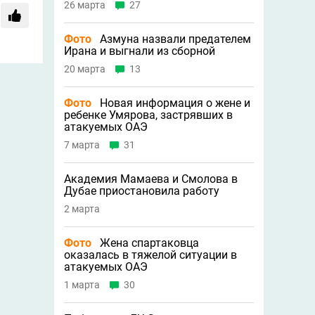
26 марта
27
Фото
Азмуна назвали предателем
Ирана и выгнали из сборной
20 марта
13
Фото
Новая информация о жене и
ребенке Умярова, застрявших в
атакуемых ОАЭ
7 марта
31
Академия Мамаева и Смолова в
Дубае приостановила работу
2 марта
Фото
Жена спартаковца
оказалась в тяжелой ситуации в
атакуемых ОАЭ
1 марта
30