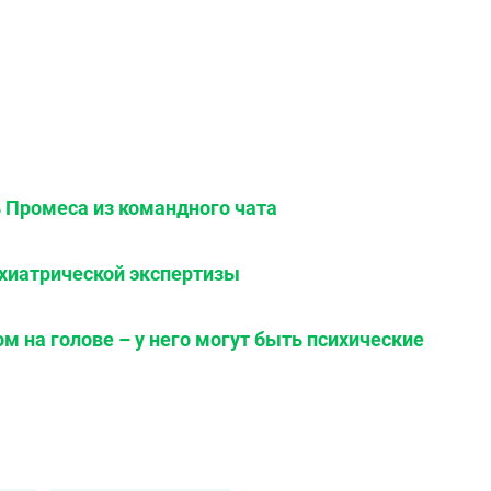
ь Промеса из командного чата
ихиатрической экспертизы
 на голове – у него могут быть психические