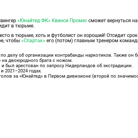
 вингер
«Юнайтед ФК»
Квинси Промес
сможет вернуться на
сидит в тюрьме.
есто в тюрьме, хоть и футболист он хороший! Отсидит срок
ое, чтобы
«Спартак»
его (потом) главным тренером команд
 по делу об организации контрабанды наркотиков. Также он 
е на двоюродного брата с ножом.
а и был арестован по запросу Нидерландов об экстрадиции.
и 2021–2024 годах.
голов за «Юнайтед» в Первом дивизионе (второй по значимо