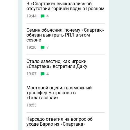
В «Спартаке» высказались об
отсутствии горячей воды в Грозном
19:44
4
Семин объяснил, почему «Спартак»
обязан выиграть РПЛ в этом
сезоне
19:20
7
Стало известно, как игроки
«Спартака» встретили Даку
19:07
4
Мостовой оценил возможный
трансфер Батракова в
«Галатасарай»
18:53
Карседо ответил на вопрос об
уходе Барко из «Спартака»