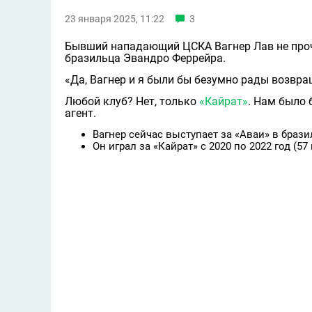
23 января 2025, 11:22
3
Бывший нападающий ЦСКА Вагнер Лав не прочь
бразильца Эвандро Феррейра.
«Да, Вагнер и я были бы безумно рады возвра
Любой клуб? Нет, только
«Кайрат»
. Нам было 
агент.
Вагнер сейчас выступает за «Аваи» в брази
Он играл за «Кайрат» с 2020 по 2022 год (57