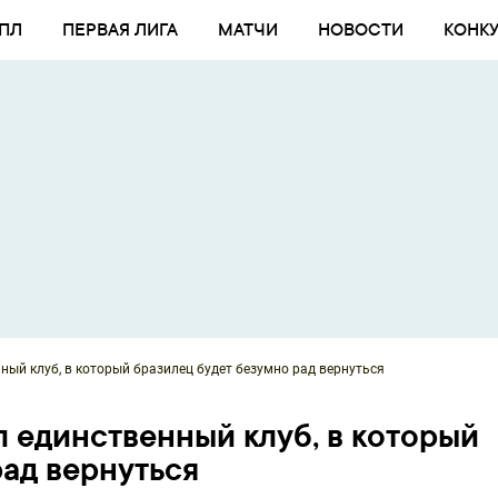
ПЛ
ПЕРВАЯ ЛИГА
МАТЧИ
НОВОСТИ
КОНК
ный клуб, в который бразилец будет безумно рад вернуться
л единственный клуб, в который
рад вернуться