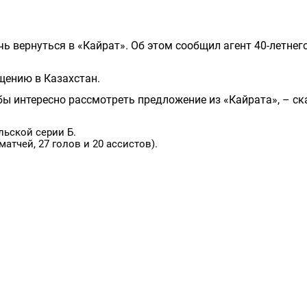
 вернуться в «Кайрат». Об этом сообщил агент 40-летнег
щению в Казахстан.
бы интересно рассмотреть предложение из «Кайрата», – ск
льской серии Б.
 матчей, 27 голов и 20 ассистов).