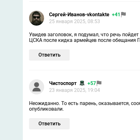
Сергей-Иванов-vkontakte
+41
25 января 2025, 08:53
Увидев заголовок, я подумал, что речь пойдет
ЦСКА после кидка армейцев после обещания Гин
Ответить
Чистоспорт
+57
23 января 2025, 19:04
Неожиданно. То есть парень, оказывается, сообр
опубликовали.
Ответить