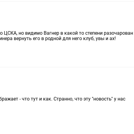
 о ЦСКА, но видимо Вагнер в какой то степени разочарован
ера вернуть его в родной для него клуб, увы и ах!
ажает - что тут и как. Странно, что эту "новость" у нас