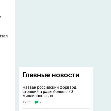
о
азал
Главные новости
Назван российский форвард,
стоящий в разы больше 30
миллионов евро
19:55
2