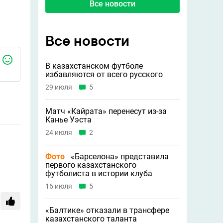
Все новости
Все новости
В казахстанском футболе
избавляются от всего русского
29 июля
5
Матч «Кайрата» перенесут из-за
Канье Уэста
24 июля
2
Фото
«Барселона» представила
первого казахстанского
футболиста в истории клуба
16 июля
5
«Балтике» отказали в трансфере
казахстанского таланта