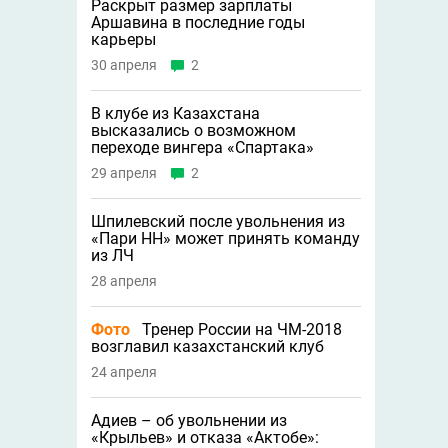
Раскрыт размер зарплаты
Аршавина в последние годы
карьеры
30 апреля
2
В клубе из Казахстана
высказались о возможном
переходе вингера «Спартака»
29 апреля
2
Шпилевский после увольнения из
«Пари НН» может принять команду
из ЛЧ
28 апреля
Фото
Тренер России на ЧМ-2018
возглавил казахстанский клуб
24 апреля
Адиев – об увольнении из
«Крыльев» и отказа «Актобе»: