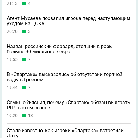
21:13
4
Агент Мусаева похвалил игрока перед наступающим
уходом из ЦСКА
20:20
3
Назван российский форвард, стоящий в разы
больше 30 миллионов евро
19:55
7
В «Спартаке» высказались об отсутствии горячей
воды в Грозном
19:44
7
Семин объяснил, почему «Спартак» обязан выиграть
РПЛ в этом сезоне
19:20
13
Стало известно, как игроки «Спартака» встретили
Даку