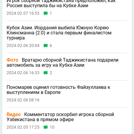
Игрок сборной Таджикистана предположил, как
Россия выступила бы на Кубке Азии
2024.02.07 16:53
1
Кубок Азии. Иордания выбила Южную Корею
Клинсманна (2:0) и стала первым финалистом
турнира
2024.02.06 20:04
6
Фото
Вратарю сборной Таджикистана подарили
автомобиль за игру на Кубке Азии
2024.02.06 16:33
2
Пономарев оценил готовность Файзуллаева к
выступлениям в Европе
2024.02.06 08:16
Видео
Комментатор оскорбил игрока сборной
Узбекистана в прямом эфире
2024.02.05 17:25
10