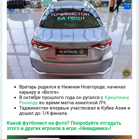
Вратарь родился в Нижнем Новгороде, начинал
карьеру в «Волге».
В октябре прошлого года он ругался с
Криштиану
Роналду
во время матча азиатской ЛЧ.
Таджикистан впервые участвовал в Кубке Азии и
дошел до 1/4 финала.
Какой футболист на фото? Попробуйте отгадать
этого и других игроков
в игре «Невидимка»!