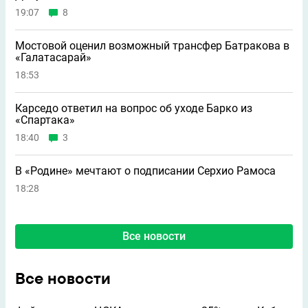
19:07
8
Мостовой оценил возможный трансфер Батракова в
«Галатасарай»
18:53
Карседо ответил на вопрос об уходе Барко из
«Спартака»
18:40
3
В «Родине» мечтают о подписании Серхио Рамоса
18:28
Все новости
Все новости