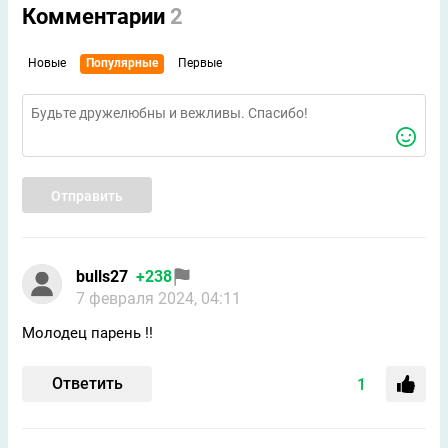
Комментарии
2
Новые
Популярные
Первые
Отправить
bulls27
+238
7 февраля 2024, 04:11
Молодец парень !!
Ответить
1