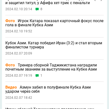
и защитил титул, у Афифа хет-трик с пенальти
2024.02.10 20:14
8
Фото
Игрок Катара показал карточный фокус после
гола в финале Кубка Азии
2024.02.10 19:52
Кубок Азии. Катар победил Иран (3:2) и стал вторым
финалистом турнира
2024.02.07 20:09
Фото
Тренера сборной Таджикистана наградили
почетным званием за выступление на Кубке Азии
2024.02.07 19:19
1
Видео
Азмун забил в полуфинале Кубка Азии
ударом через себя
2024.02.07 18:42