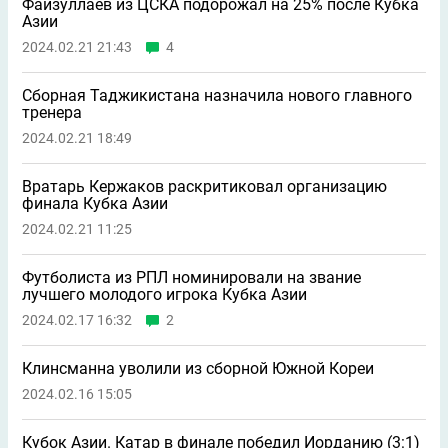
Файзуллаев из ЦСКА подорожал на 25% после Кубка
Азии
2024.02.21 21:43
4
Сборная Таджикистана назначила нового главного
тренера
2024.02.21 18:49
Вратарь Кержаков раскритиковал организацию
финала Кубка Азии
2024.02.21 11:25
Футболиста из РПЛ номинировали на звание
лучшего молодого игрока Кубка Азии
2024.02.17 16:32
2
Клинсманна уволили из сборной Южной Кореи
2024.02.16 15:05
Кубок Азии. Катар в финале победил Иорданию (3:1)