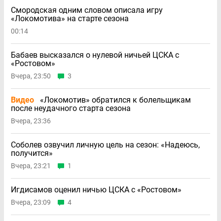
Смородская одним словом описала игру
«Локомотива» на старте сезона
00:14
Бабаев высказался о нулевой ничьей ЦСКА с
«Ростовом»
Вчера, 23:50
3
Видео
«Локомотив» обратился к болельщикам
после неудачного старта сезона
Вчера, 23:36
Соболев озвучил личную цель на сезон: «Надеюсь,
получится»
Вчера, 23:21
1
Игдисамов оценил ничью ЦСКА с «Ростовом»
Вчера, 23:09
4