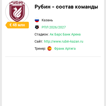
Рубин - состав команды
Казань
€ 48 млн
РПЛ 2026/2027
Стадион:
Ак Барс Банк Арена
Сайт:
http://www.rubin-kazan.ru
Тренер:
Франк Артига