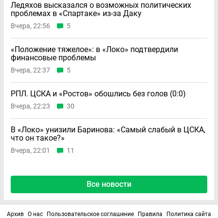
Ледяхов высказался о возможных политических
проблемах в «Спартаке» из-за Даку
Вчера, 22:56
5
«Положение тяжелое»: в «Локо» подтвердили
финансовые проблемы
Вчера, 22:37
5
РПЛ. ЦСКА и «Ростов» обошлись без голов (0:0)
Вчера, 22:23
30
В «Локо» унизили Баринова: «Самый слабый в ЦСКА,
что он такое?»
Вчера, 22:01
11
Все новости
Архив
О нас
Пользовательское соглашение
Правила
Политика сайта