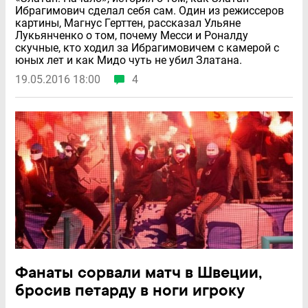
Ибрагимович сделал себя сам. Один из режиссеров
картины, Магнус Герттен, рассказал Ульяне
Лукьянченко о том, почему Месси и Роналду
скучные, кто ходил за Ибрагимовичем с камерой с
юных лет и как Мидо чуть не убил Златана.
19.05.2016 18:00
4
Фанаты сорвали матч в Швеции,
бросив петарду в ноги игроку