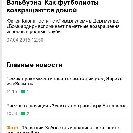
Вальбуэна. Как футболисты
возвращаются домой
Юрген Клопп гостит с «Ливерпулем» в Дортмунде.
«Бомбардир» вспоминает памятные возвращения
игроков в родные клубы.
07.04.2016 12:50
Главные новости
Семак прокомментировал возможный уход Энрике
из «Зенита»
11:15
1
Раскрыта позиция «Зенита» по трансферу Батракова
10:58
2
Фото
35-летний Заболотный подписал контракт с
новым клубом