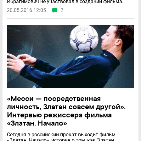
Ибрагимович не участвовал в создании фильма.
20.05.2016 12:05
2
«Месси — посредственная
личность, Златан совсем другой».
Интервью режиссера фильма
«Златан. Начало»
Сегодня в российский прокат выходит фильм
«Златан. Начало», история о том, как Златан