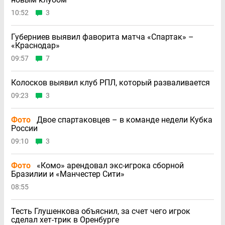
10:52
3
Губерниев выявил фаворита матча «Спартак» –
«Краснодар»
09:57
7
Колосков выявил клуб РПЛ, который разваливается
09:23
3
Фото
Двое спартаковцев – в команде недели Кубка
России
09:10
3
Фото
«Комо» арендовал экс-игрока сборной
Бразилии и «Манчестер Сити»
08:55
Тесть Глушенкова объяснил, за счет чего игрок
сделал хет-трик в Оренбурге