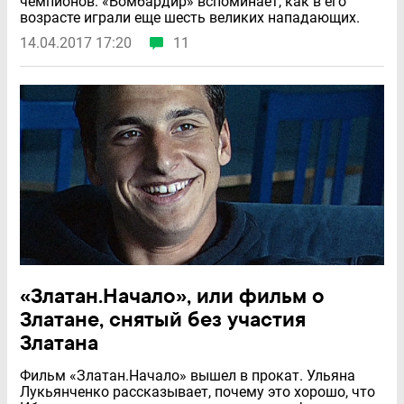
чемпионов. «Бомбардир» вспоминает, как в его
возрасте играли еще шесть великих нападающих.
14.04.2017 17:20
11
«Златан.Начало», или фильм о
Златане, снятый без участия
Златана
Фильм «Златан.Начало» вышел в прокат. Ульяна
Лукьянченко рассказывает, почему это хорошо, что