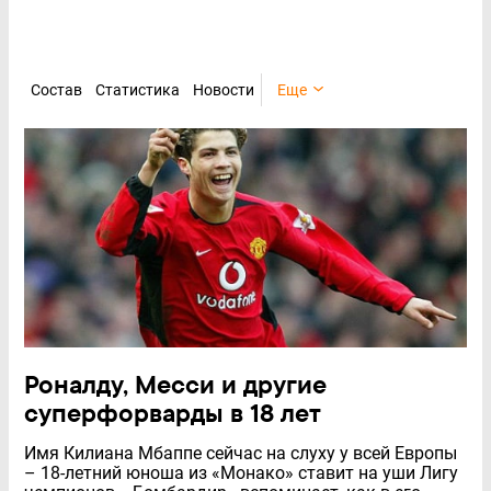
Состав
Статистика
Новости
Еще
Роналду, Месси и другие
суперфорварды в 18 лет
Имя Килиана Мбаппе сейчас на слуху у всей Европы
– 18-летний юноша из «Монако» ставит на уши Лигу