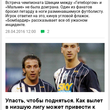
Встреча чемпионата Швеции между «Гетеборгом» и
«Мальме» не была доиграна. Один из фанатов
бросил петарду в ноги разминавшемуся футболисту.
Игрок ответил на это, кинув угловой флажок.
«Бомбардир» рассказывает все об ужасном
инциденте.
28.04.2016 12:00
2
Упасть, чтобы подняться. Как вылет
в низшую лигу может привести к