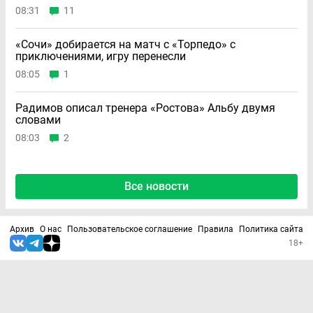
08:31
11
«Сочи» добирается на матч с «Торпедо» с
приключениями, игру перенесли
08:05
1
Радимов описал тренера «Ростова» Альбу двумя
словами
08:03
2
Все новости
Архив
О нас
Пользовательское соглашение
Правила
Политика сайта
18+