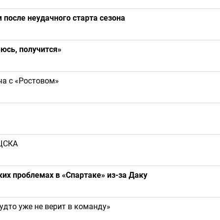
после неудачного старта сезона
еюсь, получится»
ча с «Ростовом»
 ЦСКА
их проблемах в «Спартаке» из-за Даку
удто уже не верит в команду»