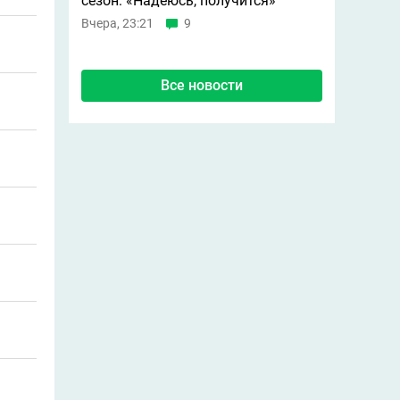
сезон: «Надеюсь, получится»
Вчера, 23:21
9
Все новости