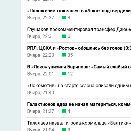
«Положение тяжелое»: в «Локо» подтвердил
Вчера, 22:37
8
Глушаков прокомментировал трансфер Дзюбы
Вчера, 22:31
6
РПЛ. ЦСКА и «Ростов» обошлись без голов (0:
Вчера, 22:23
35
В «Локо» унизили Баринова: «Самый слабый в
Вчера, 22:01
12
«Локомотив» на старте сезона описали одним
Вчера, 21:40
Галактионов едва не начал материться, комм
Вчера, 21:27
4
Талалаев назвал игрока-кормильца «Балтики»
Вчера, 21:04
3