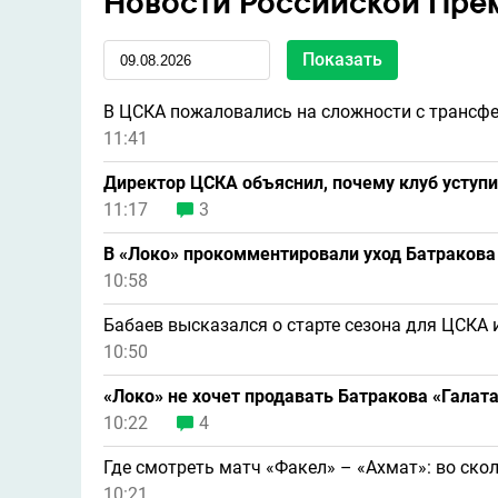
Новости Российской Пре
В ЦСКА пожаловались на сложности с трансф
11:41
Директор ЦСКА объяснил, почему клуб уступи
11:17
3
В «Локо» прокомментировали уход Батракова
10:58
Бабаев высказался о старте сезона для ЦСКА 
10:50
«Локо» не хочет продавать Батракова «Гала
10:22
4
Где смотреть матч «Факел» – «Ахмат»: во ско
10:21