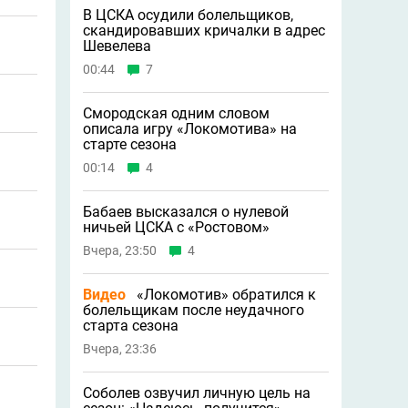
В ЦСКА осудили болельщиков,
скандировавших кричалки в адрес
Шевелева
00:44
7
Смородская одним словом
описала игру «Локомотива» на
старте сезона
00:14
4
Бабаев высказался о нулевой
ничьей ЦСКА с «Ростовом»
Вчера, 23:50
4
Видео
«Локомотив» обратился к
болельщикам после неудачного
старта сезона
Вчера, 23:36
Соболев озвучил личную цель на