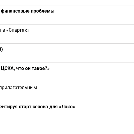
и финансовые проблемы
 в «Спартак»
0)
 ЦСКА, что он такое?»
 прилагательным
ентируя старт сезона для «Локо»