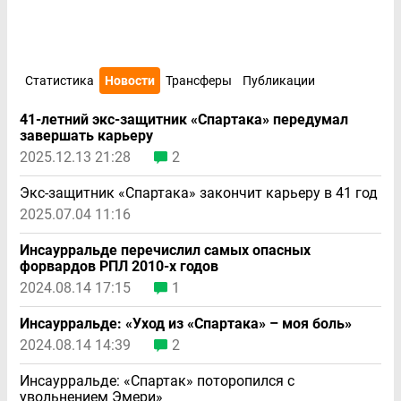
Статистика
Новости
Трансферы
Публикации
41-летний экс-защитник «Спартака» передумал
завершать карьеру
2025.12.13 21:28
2
Экс-защитник «Спартака» закончит карьеру в 41 год
2025.07.04 11:16
Инсаурральде перечислил самых опасных
форвардов РПЛ 2010-х годов
2024.08.14 17:15
1
Инсаурральде: «Уход из «Спартака» – моя боль»
2024.08.14 14:39
2
Инсаурральде: «Спартак» поторопился с
увольнением Эмери»