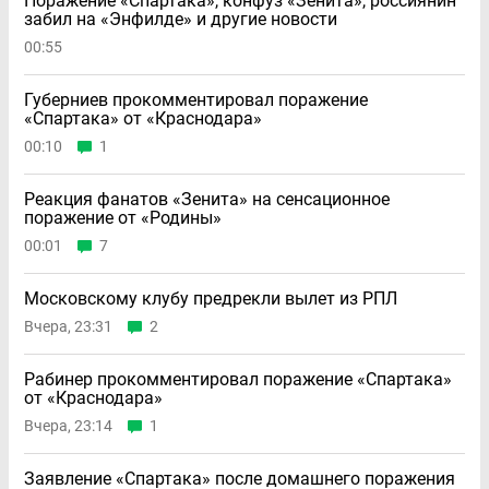
Поражение «Спартака», конфуз «Зенита», россиянин
забил на «Энфилде» и другие новости
00:55
Губерниев прокомментировал поражение
«Спартака» от «Краснодара»
00:10
1
Реакция фанатов «Зенита» на сенсационное
поражение от «Родины»
00:01
7
Московскому клубу предрекли вылет из РПЛ
Вчера, 23:31
2
Рабинер прокомментировал поражение «Спартака»
от «Краснодара»
Вчера, 23:14
1
Заявление «Спартака» после домашнего поражения