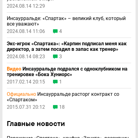
2024.08.14 12:29
Инсаурральде: «Спартак» – великий клуб, который
все уважают»
2024.08.14 11:06
4
Экс-игрок «Спартака»: «Карпин подписал меня как
директор, а затем посадил в запас как тренер»
2024.08.14 08:23
3
Видео
Инсаурральде подрался с одноклубником на
тренировке «Бока Хуниорс»
2017.02.14 20:15
1
Официально
Инсаурральде расторг контракт со
«Спартаком»
2015.07.31 20:12
18
Главные новости