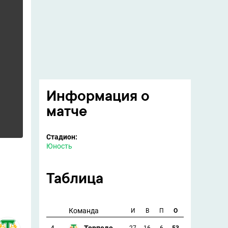
Информация о
матче
Стадион:
Юность
Таблица
Команда
И
В
П
О
4
Торпедо
27
16
6
53