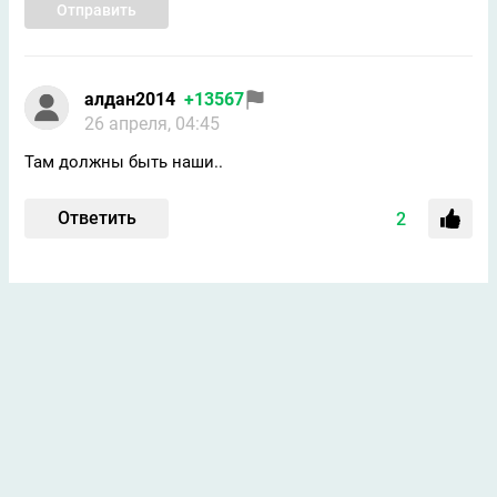
Отправить
алдан2014
+13567
26 апреля, 04:45
Там должны быть наши..
Ответить
2