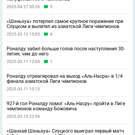
2025.04.27 00:26
5
«Шэньхуа» потерпел самое крупное поражение при
Слуцком и вылетел из азиатской Лиги чемпионов
2025.03.12 15:05
4
Роналду забил больше голов после наступления 30-
летия, чем до него
2025.03.11 12:04
1
Роналду отреагировал на выход «Аль-Насра» в 1/4
финала азиатской Лиги чемпионов
2025.03.11 10:13
927-й гол Роналду помог «Аль-Насру» пройти в Лиге
чемпионов команду Божовича
2025.03.10 22:59
«Шанхай Шэньхуа» Слуцкого выиграл первый матч