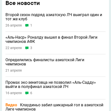
Все новости
Второй сезон подряд азиатскую ЛЧ выиграл один и
тот же клуб
26 апреля
1
«Аль-Наср» Роналду вышел в финал Второй Лиги
чемпионов АФК
22 апреля
3
Определились финалисты азиатской Лиги
чемпионов
21 апреля
Промах экс-зенитовца не позволил «Аль-Садду»
выйти в полуфинал азиатской ЛЧ
16 апреля
6
Видео
Клаудиньо забил шикарный гол в азиатской
Лиге чемпионов