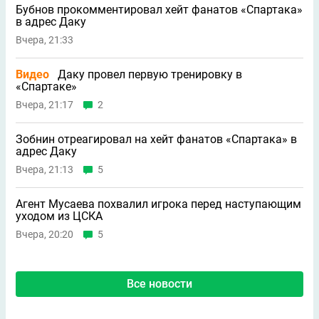
Бубнов прокомментировал хейт фанатов «Спартака»
в адрес Даку
Вчера, 21:33
Видео
Даку провел первую тренировку в
«Спартаке»
Вчера, 21:17
2
Зобнин отреагировал на хейт фанатов «Спартака» в
адрес Даку
Вчера, 21:13
5
Агент Мусаева похвалил игрока перед наступающим
уходом из ЦСКА
Вчера, 20:20
5
Все новости