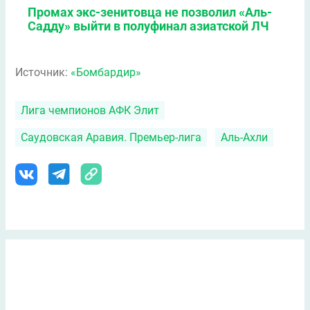
Промах экс-зенитовца не позволил «Аль-
Садду» выйти в полуфинал азиатской ЛЧ
Источник:
«Бомбардир»
Лига чемпионов АФК Элит
Саудовская Аравия. Премьер-лига
Аль-Ахли