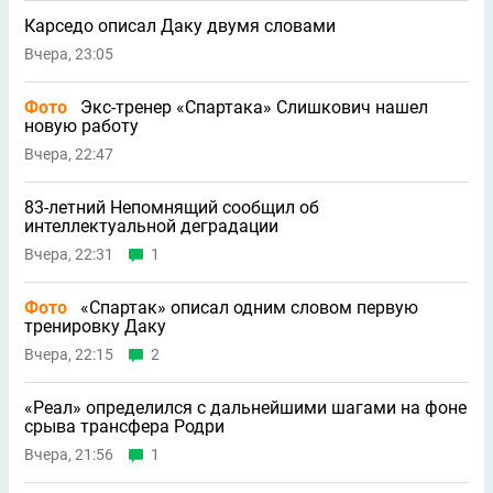
Карседо описал Даку двумя словами
Вчера, 23:05
Фото
Экс-тренер «Спартака» Слишкович нашел
новую работу
Вчера, 22:47
83-летний Непомнящий сообщил об
интеллектуальной деградации
Вчера, 22:31
1
Фото
«Спартак» описал одним словом первую
тренировку Даку
Вчера, 22:15
2
«Реал» определился с дальнейшими шагами на фоне
срыва трансфера Родри
Вчера, 21:56
1