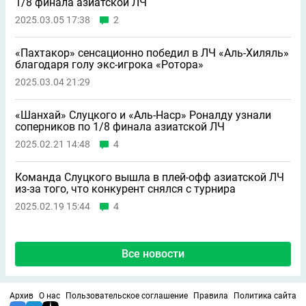
1/8 финала азиатской ЛЧ
2025.03.05 17:38
2
«Пахтакор» сенсационно победил в ЛЧ «Аль-Хиляль»
благодаря голу экс-игрока «Ротора»
2025.03.04 21:29
«Шанхай» Слуцкого и «Аль-Наср» Роналду узнали
соперников по 1/8 финала азиатской ЛЧ
2025.02.21 14:48
4
Команда Слуцкого вышла в плей-офф азиатской ЛЧ
из-за того, что конкурент снялся с турнира
2025.02.19 15:44
4
Все новости
Архив
О нас
Пользовательское соглашение
Правила
Политика сайта