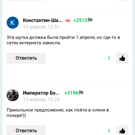
Константин-Шапкин-google
+2513
13 апреля, 12:51
Эта шутка должна была пройти 1 апреля, но где-то в
сетях интернета зависла.
Ответить
1
Император Бомжей
+3196
13 апреля, 12:23
Прикольное предложение, как пойти в оленя в
покере!))
Ответить
1