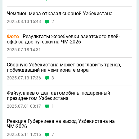
Чемпион мира отказал сборной Узбекистана
2025.08.13 16:43
2
Фото
Результаты жеребьевки азиатского плей-
офф за две путевки на ЧМ-2026
2025.07.18 14:31
Сборную Узбекистана может возглавить тренер,
побеждавший на чемпионате мира
2025.07.13 17:36
3
Файзуллаев отдал автомобиль, подаренный
президентом Узбекистана
2025.07.01 00:17
1
Реакция Губерниева на выход Узбекистана на
ЧМ-2026
2025.06.11 12:16
7