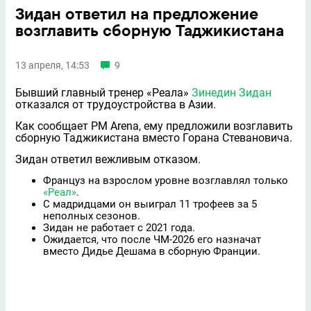
Зидан ответил на предложение
возглавить сборную Таджикистана
13 апреля, 14:53
9
Бывший главный тренер «Реала»
Зинедин Зидан
отказался от трудоустройства в Азии.
Как сообщает PM Arena, ему предложили возглавить
сборную Таджикистана вместо Горана Стевановича.
Зидан ответил вежливым отказом.
Француз на взрослом уровне возглавлял только
«Реал»
.
С мадридцами он выиграл 11 трофеев за 5
неполных сезонов.
Зидан не работает с 2021 года.
Ожидается, что после ЧМ-2026 его назначат
вместо Дидье Дешама в сборную Франции.