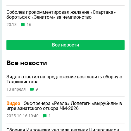
Соболев прокомментировал желание «Спартака»
бороться с «Зенитом» за чемпионство
20:13
16
Все новости
Все новости
Зидан ответил на предложение возглавить сборную
Таджикистана
13 апреля
9
Видео
Экс-тренера «Реала» Лопетеги «вырубили» в
игре азиатского отбора ЧМ-2026
2025.10.16 19:40
1
Сборная Индонезии уволила легенду Нидерландов