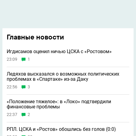
Главные новости
Игдисамов оценил ничью ЦСКА с «Ростовом»
23:09
1
Ледяхов высказался о возможных политических
проблемах в «Спартаке» из-за Даку
22:56
3
«Положение тяжелое»: в «Локо» подтвердили
финансовые проблемы
22:37
2
РПЛ. ЦСКА и «Ростов» обошлись без голов (0:0)