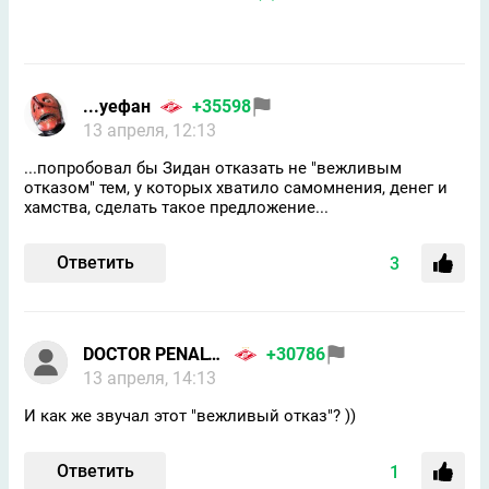
...уефан
+35598
13 апреля, 12:13
...попробовал бы Зидан отказать не "вежливым
отказом" тем, у которых хватило самомнения, денег и
хамства, сделать такое предложение...
Ответить
3
DOCTOR PENALTY
+30786
13 апреля, 14:13
И как же звучал этот "вежливый отказ"? ))
Ответить
1