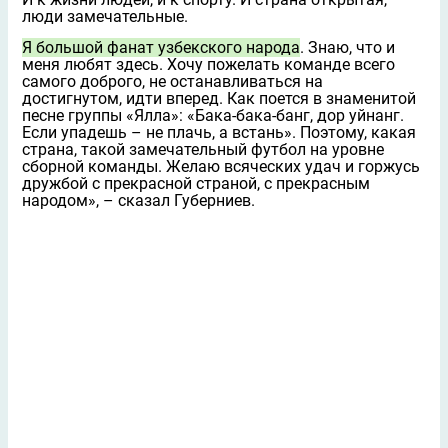
люди замечательные.
Я большой фанат узбекского народа
. Знаю, что и
меня любят здесь. Хочу пожелать команде всего
самого доброго, не останавливаться на
достигнутом, идти вперед. Как поется в знаменитой
песне группы «Ялла»: «Бака-бака-банг, дор уйнанг.
Если упадешь – не плачь, а встань». Поэтому, какая
страна, такой замечательный футбол на уровне
сборной команды. Желаю всяческих удач и горжусь
дружбой с прекрасной страной, с прекрасным
народом», – сказал Губерниев.