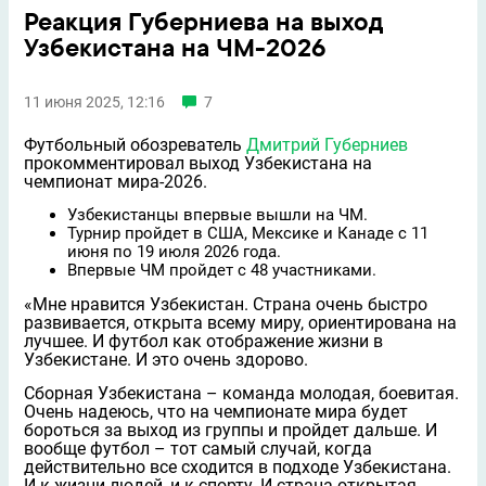
Реакция Губерниева на выход
Узбекистана на ЧМ-2026
11 июня 2025, 12:16
7
Футбольный обозреватель
Дмитрий Губерниев
прокомментировал выход Узбекистана на
чемпионат мира-2026.
Узбекистанцы впервые вышли на ЧМ.
Турнир пройдет в США, Мексике и Канаде с 11
июня по 19 июля 2026 года.
Впервые ЧМ пройдет с 48 участниками.
«Мне нравится Узбекистан. Страна очень быстро
развивается, открыта всему миру, ориентирована на
лучшее. И футбол как отображение жизни в
Узбекистане. И это очень здорово.
Сборная Узбекистана – команда молодая, боевитая.
Очень надеюсь, что на чемпионате мира будет
бороться за выход из группы и пройдет дальше. И
вообще футбол – тот самый случай, когда
действительно все сходится в подходе Узбекистана.
И к жизни людей, и к спорту. И страна открытая,