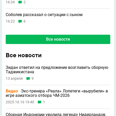
КАМБАР -ЭЛЬМУРАТОВ-google
+11
13 июня 2025, 05:24
Читаю как будто его голосом хороший обозреватель
Ответить