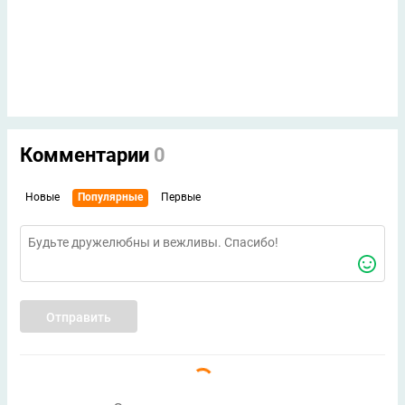
Комментарии
7
Новые
Популярные
Первые
Отправить
...короче
+3246