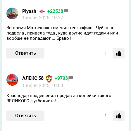
Plyash
+22538
1 июня 2025, 10:27
Во время Матвеюшка сменил географию . Чуйка не
подвела , привела туда , куда другие идут годами или
вообще не попадают ... Браво !
Ответить
1
АЛЕКС 58
+9703
1 июня 2025, 10:03
Краснодар продешевил продав за копейки такого
ВЕЛИКОГО футболиста!
Ответить
1