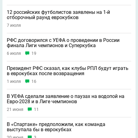
12 российских футболистов заявлены на 1-й
отборочный раунд еврокубков
7 июля
РФС договорился с УЕФА о проведении в России
финала Лиги чемпионов и Суперкубка
6 июля
19
Президент РФС сказал, как клубы РПЛ будут играть
в еврокубках после возвращения
1 июля
16
В УЕФА сделали заявление о паузах на водопой на
Евро-2028 и в Лиге чемпионов
21 июня
11
В «Спартаке» предположили, как команда
выступала бы в еврокубках
20 июня
3