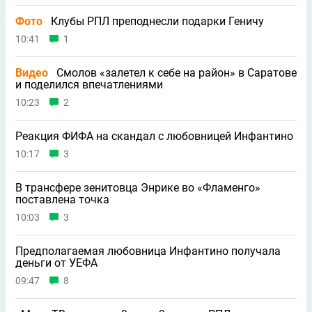
Фото
Клубы РПЛ преподнесли подарки Геничу
10:41
1
Видео
Смолов «залетел к себе на район» в Саратове
и поделился впечатлениями
10:23
2
Реакция ФИФА на скандал с любовницей Инфантино
10:17
3
В трансфере зенитовца Энрике во «Фламенго»
поставлена точка
10:03
3
Предполагаемая любовница Инфантино получала
деньги от УЕФА
09:47
8