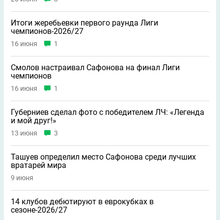
Итоги жеребьевки первого раунда Лиги
чемпионов-2026/27
16 июня
1
Смолов настраивал Сафонова на финал Лиги
чемпионов
16 июня
1
Губерниев сделал фото с победителем ЛЧ: «Легенда
и мой друг!»
13 июня
3
Ташуев определил место Сафонова среди лучших
вратарей мира
9 июня
14 клубов дебютируют в еврокубках в
сезоне-2026/27