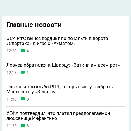
Главные новости
ЭСК РФС вынес вердикт по пенальти в ворота
«Спартака» в игре с «Ахматом»
12:23
4
Ловчев обратился к Шварцу: «Заткни им всем рот»
12:13
1
Названы три клуба РПЛ, которые могут забрать
Мостового у «Зенита»
11:33
3
УЕФА подтвердил, что платил предполагаемой
любовнице Инфантино
11:25
3