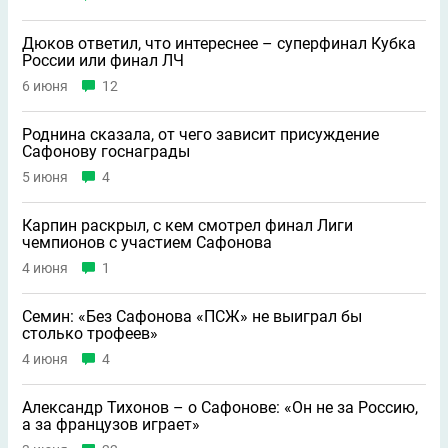
Дюков ответил, что интереснее – суперфинал Кубка
России или финал ЛЧ
6 июня
12
Роднина сказала, от чего зависит присуждение
Сафонову госнаграды
5 июня
4
Карпин раскрыл, с кем смотрел финал Лиги
чемпионов с участием Сафонова
4 июня
1
Семин: «Без Сафонова «ПСЖ» не выиграл бы
столько трофеев»
4 июня
4
Александр Тихонов – о Сафонове: «Он не за Россию,
а за французов играет»