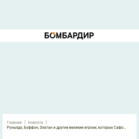
Главная
Новости
Роналдо, Буффон, Златан и другие великие игроки, которых Сафонов опередил по количеству титулов ЛЧ