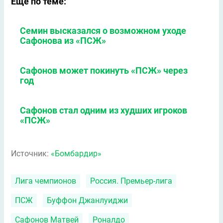
Еще по теме:
Семин высказался о возможном уходе
Сафонова из «ПСЖ»
Сафонов может покинуть «ПСЖ» через
год
Сафонов стал одним из худших игроков
«ПСЖ»
Источник:
«Бомбардир»
Лига чемпионов
Россия. Премьер-лига
ПСЖ
Буффон Джанлуиджи
Сафонов Матвей
Роналдо