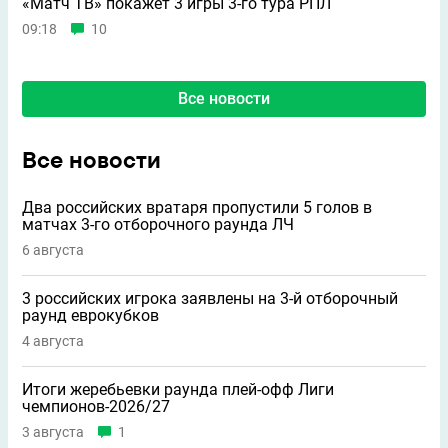
«Матч ТВ» покажет 3 игры 3-го тура РПЛ
09:18
10
Все новости
Все новости
Два российских вратаря пропустили 5 голов в
матчах 3-го отборочного раунда ЛЧ
6 августа
3 российских игрока заявлены на 3-й отборочный
раунд еврокубков
4 августа
Итоги жеребьевки раунда плей-офф Лиги
чемпионов-2026/27
3 августа
1