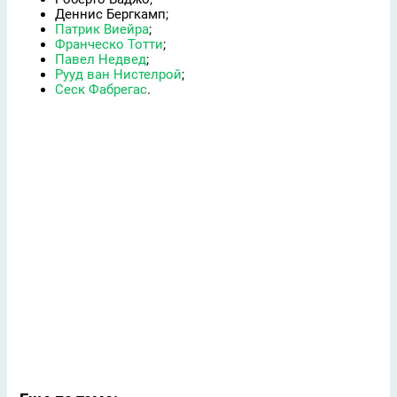
Деннис Бергкамп;
Патрик Виейра
;
Франческо Тотти
;
Павел Недвед
;
Рууд ван Нистелрой
;
Сеск Фабрегас
.