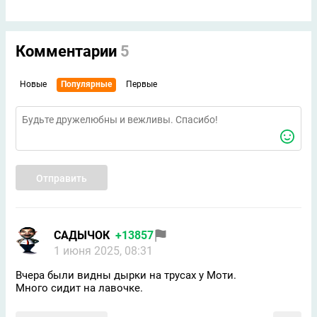
Комментарии
5
Новые
Популярные
Первые
Отправить
САДЫЧОК
+13857
1 июня 2025, 08:31
Вчера были видны дырки на трусах у Моти.
Много сидит на лавочке.