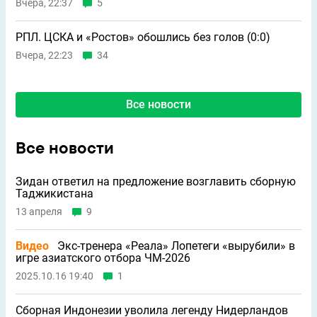
Вчера, 22:37
5
РПЛ. ЦСКА и «Ростов» обошлись без голов (0:0)
Вчера, 22:23
34
Все новости
Все новости
Зидан ответил на предложение возглавить сборную
Таджикистана
13 апреля
9
Видео
Экс-тренера «Реала» Лопетеги «вырубили» в
игре азиатского отбора ЧМ-2026
2025.10.16 19:40
1
Сборная Индонезии уволила легенду Нидерландов