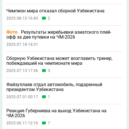
Чемпион мира отказал сборной Узбекистана
2025.08.13 16:43
2
Фото
Результаты жеребьевки азиатского плей-
офф за две путевки на ЧМ-2026
2025.07.18 14:31
Сборную Узбекистана может возглавить тренер,
побеждавший на чемпионате мира
2025.07.13 17:36
3
Файзуллаев отдал автомобиль, подаренный
президентом Узбекистана
2025.07.01 00:17
1
Реакция Губерниева на выход Узбекистана на
ЧМ-2026
2025.06.11 12:16
7