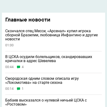
Главные новости
Скончался отец Месси, «Арсенал» купил игрока
сборной Бразилии, любовница Инфантино и другие
новости
01:00
В ЦСКА осудили болельщиков, скандировавших
кричалки в адрес Шевелева
00:44
4
Смородская одним словом описала игру
«Локомотива» на старте сезона
00:14
1
Бабаев высказался о нулевой ничьей ЦСКА с
«Ростовом»