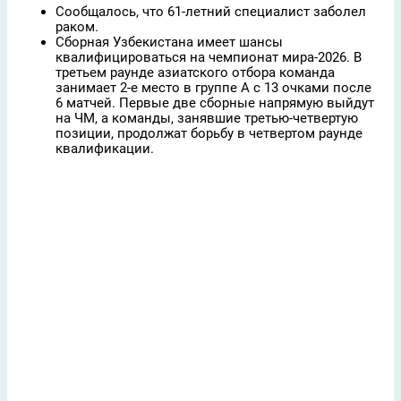
Сообщалось, что 61-летний специалист заболел
раком.
Сборная Узбекистана имеет шансы
квалифицироваться на чемпионат мира-2026. В
третьем раунде азиатского отбора команда
занимает 2-е место в группе A c 13 очками после
6 матчей. Первые две сборные напрямую выйдут
на ЧМ, а команды, занявшие третью-четвертую
позиции, продолжат борьбу в четвертом раунде
квалификации.