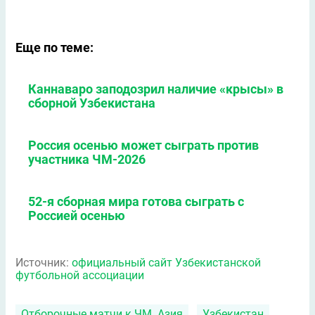
Еще по теме:
Каннаваро заподозрил наличие «крысы» в
сборной Узбекистана
Россия осенью может сыграть против
участника ЧМ-2026
52-я сборная мира готова сыграть с
Россией осенью
Источник:
официальный сайт Узбекистанской
футбольной ассоциации
Отборочные матчи к ЧМ. Азия
Узбекистан