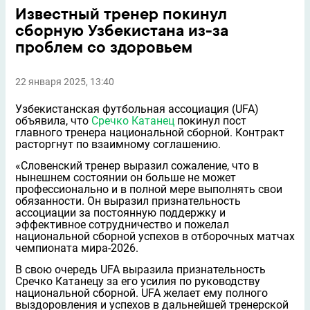
Известный тренер покинул
сборную Узбекистана из-за
проблем со здоровьем
22 января 2025, 13:40
Узбекистанская футбольная ассоциация (UFA)
объявила, что
Сречко Катанец
покинул пост
главного тренера национальной сборной. Контракт
расторгнут по взаимному соглашению.
«Словенский тренер выразил сожаление, что в
нынешнем состоянии он больше не может
профессионально и в полной мере выполнять свои
обязанности. Он выразил признательность
ассоциации за постоянную поддержку и
эффективное сотрудничество и пожелал
национальной сборной успехов в отборочных матчах
чемпионата мира-2026.
В свою очередь UFA выразила признательность
Сречко Катанецу за его усилия по руководству
национальной сборной. UFA желает ему полного
выздоровления и успехов в дальнейшей тренерской