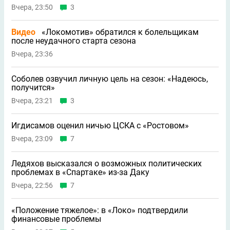
Вчера, 23:50
3
Видео
«Локомотив» обратился к болельщикам
после неудачного старта сезона
Вчера, 23:36
Соболев озвучил личную цель на сезон: «Надеюсь,
получится»
Вчера, 23:21
3
Игдисамов оценил ничью ЦСКА с «Ростовом»
Вчера, 23:09
7
Ледяхов высказался о возможных политических
проблемах в «Спартаке» из-за Даку
Вчера, 22:56
7
«Положение тяжелое»: в «Локо» подтвердили
финансовые проблемы