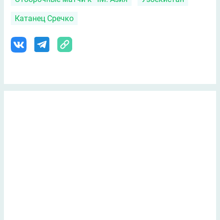
Катанец Сречко