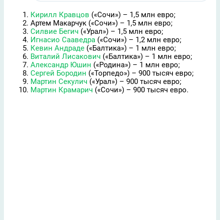
Кирилл Кравцов
(«Сочи») – 1,5 млн евро;
Артем Макарчук («Сочи») – 1,5 млн евро;
Силвие Бегич
(«Урал») – 1,5 млн евро;
Игнасио Сааведра
(«Сочи») – 1,2 млн евро;
Кевин Андраде
(«Балтика») – 1 млн евро;
Виталий Лисакович
(«Балтика») – 1 млн евро;
Александр Юшин
(«Родина») – 1 млн евро;
Сергей Бородин
(«Торпедо») – 900 тысяч евро;
Мартин Секулич
(«Урал») – 900 тысяч евро;
Мартин Крамарич
(«Сочи») – 900 тысяч евро.