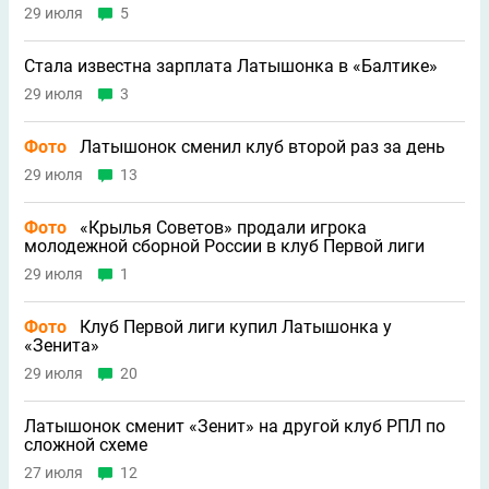
29 июля
5
Стала известна зарплата Латышонка в «Балтике»
29 июля
3
Фото
Латышонок сменил клуб второй раз за день
29 июля
13
Фото
«Крылья Советов» продали игрока
молодежной сборной России в клуб Первой лиги
29 июля
1
Фото
Клуб Первой лиги купил Латышонка у
«Зенита»
29 июля
20
Латышонок сменит «Зенит» на другой клуб РПЛ по
сложной схеме
27 июля
12