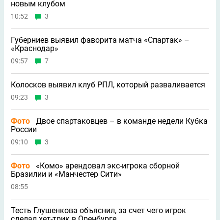
новым клубом
10:52
3
Губерниев выявил фаворита матча «Спартак» –
«Краснодар»
09:57
7
Колосков выявил клуб РПЛ, который разваливается
09:23
3
Фото
Двое спартаковцев – в команде недели Кубка
России
09:10
3
Фото
«Комо» арендовал экс-игрока сборной
Бразилии и «Манчестер Сити»
08:55
Тесть Глушенкова объяснил, за счет чего игрок
сделал хет-трик в Оренбурге