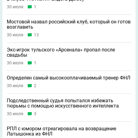
30 июля
1
Мостовой назвал российский клуб, который он готов
возглавить
30 июля
13
Экс-игрок тульского «Арсенала» пропал после
свадьбы
30 июля
1
Определен самый высокооплачиваемый тренер ФНЛ
30 июля
2
Подследственный судья попытался избежать
тюрьмы с помощью искусственного интеллекта
30 июля
3
РПЛ с юмором отреагировала на возвращение
Латышонка из ФНЛ