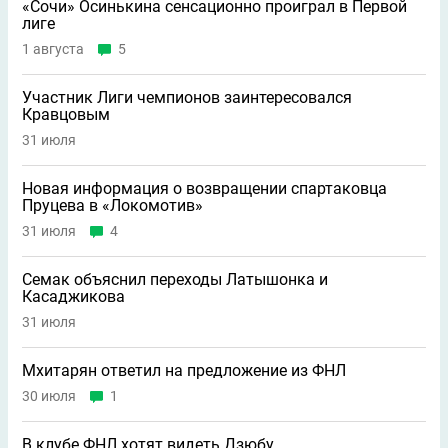
«Сочи» Осинькина сенсационно проиграл в Первой
лиге
1 августа
5
Участник Лиги чемпионов заинтересовался
Кравцовым
31 июля
Новая информация о возвращении спартаковца
Пруцева в «Локомотив»
31 июля
4
Семак объяснил переходы Латышонка и
Касаджикова
31 июля
Мхитарян ответил на предложение из ФНЛ
30 июля
1
В клубе ФНЛ хотят видеть Дзюбу