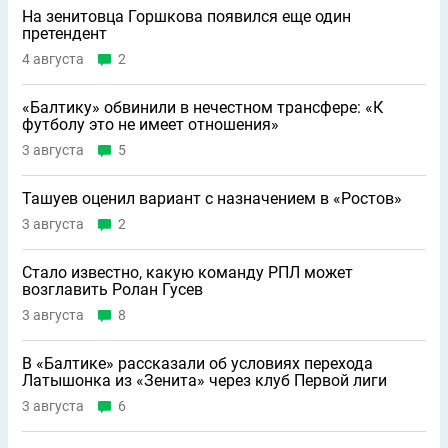
На зенитовца Горшкова появился еще один
претендент
4 августа
2
«Балтику» обвинили в нечестном трансфере: «К
футболу это не имеет отношения»
3 августа
5
Ташуев оценил вариант с назначением в «Ростов»
3 августа
2
Стало известно, какую команду РПЛ может
возглавить Ролан Гусев
3 августа
8
В «Балтике» рассказали об условиях перехода
Латышонка из «Зенита» через клуб Первой лиги
3 августа
6