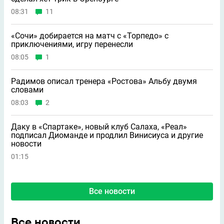
08:31
11
«Сочи» добирается на матч с «Торпедо» с
приключениями, игру перенесли
08:05
1
Радимов описал тренера «Ростова» Альбу двумя
словами
08:03
2
Даку в «Спартаке», новый клуб Салаха, «Реал»
подписал Диоманде и продлил Винисиуса и другие
новости
01:15
Все новости
Все новости