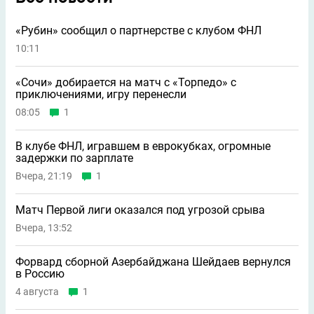
«Рубин» сообщил о партнерстве с клубом ФНЛ
10:11
«Сочи» добирается на матч с «Торпедо» с
приключениями, игру перенесли
08:05
1
В клубе ФНЛ, игравшем в еврокубках, огромные
задержки по зарплате
Вчера, 21:19
1
Матч Первой лиги оказался под угрозой срыва
Вчера, 13:52
Форвард сборной Азербайджана Шейдаев вернулся
в Россию
4 августа
1