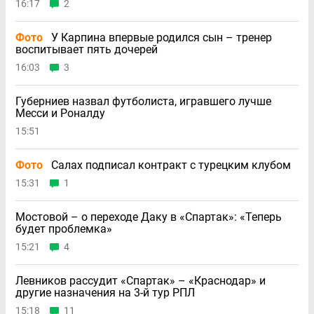
16:17
2
Фото
У Карпина впервые родился сын – тренер
воспитывает пять дочерей
16:03
3
Губерниев назвал футболиста, игравшего лучше
Месси и Роналду
15:51
Фото
Салах подписал контракт с турецким клубом
15:31
1
Мостовой – о переходе Даку в «Спартак»: «Теперь
будет проблемка»
15:21
4
Левников рассудит «Спартак» – «Краснодар» и
другие назначения на 3-й тур РПЛ
15:18
11