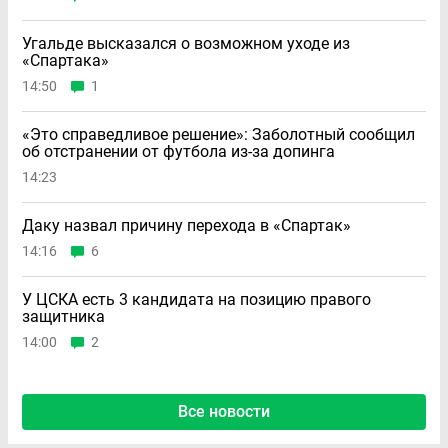
Угальде высказался о возможном уходе из
«Спартака»
14:50
1
«Это справедливое решение»: Заболотный сообщил
об отстранении от футбола из-за допинга
14:23
Даку назвал причину перехода в «Спартак»
14:16
6
У ЦСКА есть 3 кандидата на позицию правого
защитника
14:00
2
Все новости