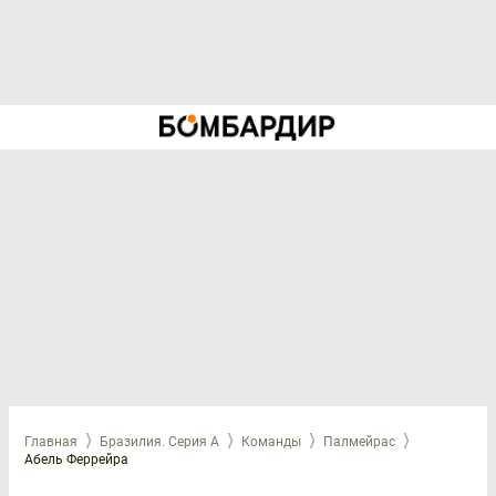
Главная
Бразилия. Серия А
Команды
Палмейрас
Абель Феррейра