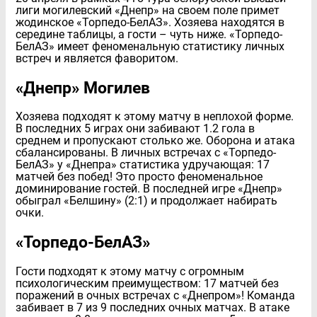
лиги могилeвский «Днепр» на своeм поле примет
жодинское «Торпедо-БелАЗ». Хозяева находятся в
середине таблицы, а гости – чуть ниже. «Торпедо-
БелАЗ» имеет феноменальную статистику личных
встреч и является фаворитом.
«Днепр» Могилев
Хозяева подходят к этому матчу в неплохой форме.
В последних 5 играх они забивают 1.2 гола в
среднем и пропускают столько же. Оборона и атака
сбалансированы. В личных встречах с «Торпедо-
БелАЗ» у «Днепра» статистика удручающая: 17
матчей без побед! Это просто феноменальное
доминирование гостей. В последней игре «Днепр»
обыграл «Белшину» (2:1) и продолжает набирать
очки.
«Торпедо-БелАЗ»
Гости подходят к этому матчу с огромным
психологическим преимуществом: 17 матчей без
поражений в очных встречах с «Днепром»! Команда
забивает в 7 из 9 последних очных матчах. В атаке