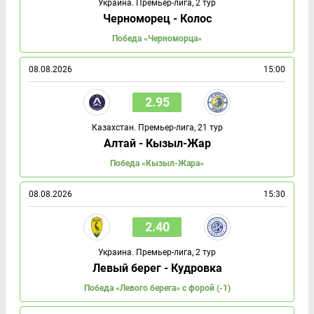
Украина. Премьер-лига, 2 тур
Черноморец - Колос
Победа «Черноморца»
08.08.2026
15:00
2.95
Казахстан. Премьер-лига, 21 тур
Алтай - Кызыл-Жар
Победа «Кызыл-Жара»
08.08.2026
15:30
2.40
Украина. Премьер-лига, 2 тур
Левый берег - Кудровка
Победа «Левого берега» с форой (-1)