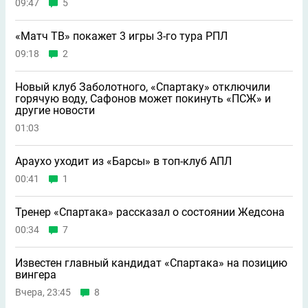
09:47
5
«Матч ТВ» покажет 3 игры 3-го тура РПЛ
09:18
2
Новый клуб Заболотного, «Спартаку» отключили
горячую воду, Сафонов может покинуть «ПСЖ» и
другие новости
01:03
Араухо уходит из «Барсы» в топ-клуб АПЛ
00:41
1
Тренер «Спартака» рассказал о состоянии Жедсона
00:34
7
Известен главный кандидат «Спартака» на позицию
вингера
Вчера, 23:45
8