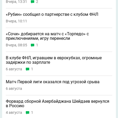
Вчера, 13:31
2
«Рубин» сообщил о партнерстве с клубом ФНЛ
Вчера, 10:11
«Сочи» добирается на матч с «Торпедо» с
приключениями, игру перенесли
Вчера, 08:05
1
В клубе ФНЛ, игравшем в еврокубках, огромные
задержки по зарплате
6 августа
1
Матч Первой лиги оказался под угрозой срыва
6 августа
Форвард сборной Азербайджана Шейдаев вернулся
в Россию
4 августа
1