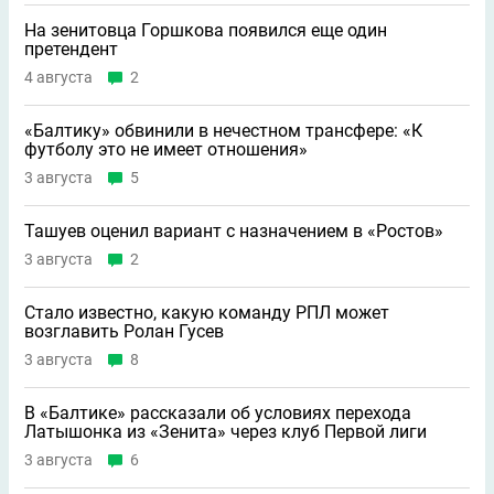
На зенитовца Горшкова появился еще один
претендент
4 августа
2
«Балтику» обвинили в нечестном трансфере: «К
футболу это не имеет отношения»
3 августа
5
Ташуев оценил вариант с назначением в «Ростов»
3 августа
2
Стало известно, какую команду РПЛ может
возглавить Ролан Гусев
3 августа
8
В «Балтике» рассказали об условиях перехода
Латышонка из «Зенита» через клуб Первой лиги
3 августа
6