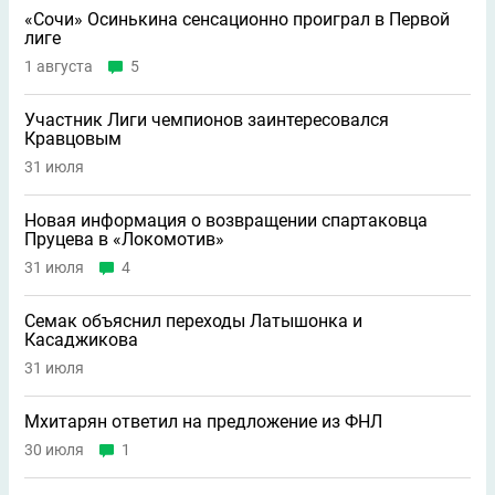
«Сочи» Осинькина сенсационно проиграл в Первой
лиге
1 августа
5
Участник Лиги чемпионов заинтересовался
Кравцовым
31 июля
Новая информация о возвращении спартаковца
Пруцева в «Локомотив»
31 июля
4
Семак объяснил переходы Латышонка и
Касаджикова
31 июля
Мхитарян ответил на предложение из ФНЛ
30 июля
1