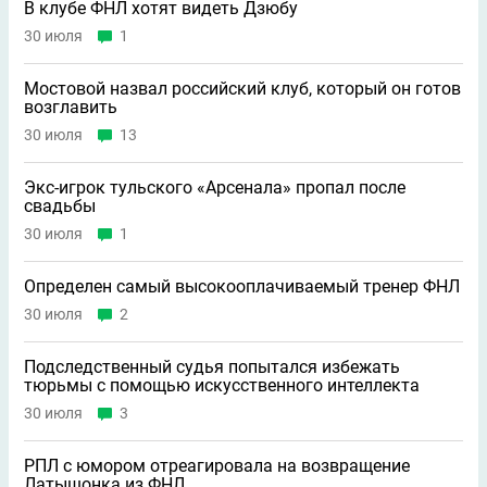
В клубе ФНЛ хотят видеть Дзюбу
30 июля
1
Мостовой назвал российский клуб, который он готов
возглавить
30 июля
13
Экс-игрок тульского «Арсенала» пропал после
свадьбы
30 июля
1
Определен самый высокооплачиваемый тренер ФНЛ
30 июля
2
Подследственный судья попытался избежать
тюрьмы с помощью искусственного интеллекта
30 июля
3
РПЛ с юмором отреагировала на возвращение
Латышонка из ФНЛ