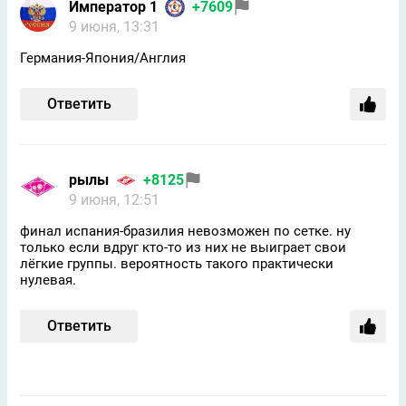
Император 1
+7609
9 июня, 13:31
Германия-Япония/Англия
Ответить
рылы
+8125
9 июня, 12:51
финал испания-бразилия невозможен по сетке. ну
только если вдруг кто-то из них не выиграет свои
лёгкие группы. вероятность такого практически
нулевая.
Ответить