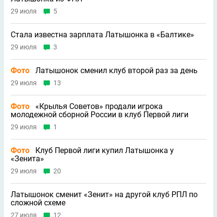
29 июля
5
Стала известна зарплата Латышонка в «Балтике»
29 июля
3
Фото
Латышонок сменил клуб второй раз за день
29 июля
13
Фото
«Крылья Советов» продали игрока
молодежной сборной России в клуб Первой лиги
29 июля
1
Фото
Клуб Первой лиги купил Латышонка у
«Зенита»
29 июля
20
Латышонок сменит «Зенит» на другой клуб РПЛ по
сложной схеме
27 июля
12