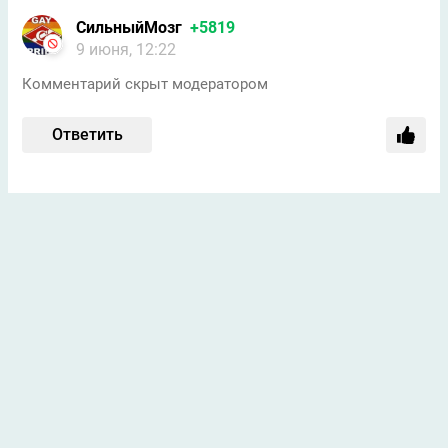
СильныйМозг
+5819
9 июня, 12:22
Комментарий скрыт модератором
Ответить