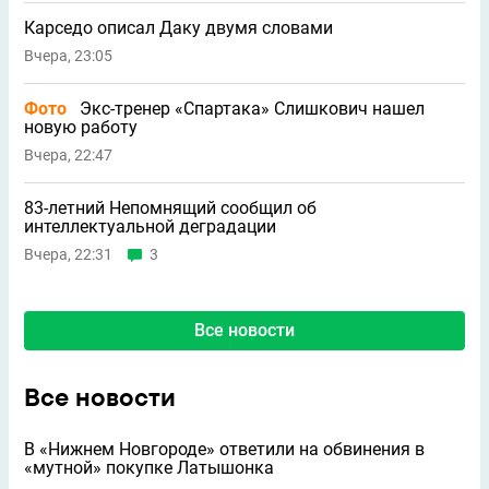
Карседо описал Даку двумя словами
Вчера, 23:05
Фото
Экс-тренер «Спартака» Слишкович нашел
новую работу
Вчера, 22:47
83-летний Непомнящий сообщил об
интеллектуальной деградации
Вчера, 22:31
3
Все новости
Все новости
В «Нижнем Новгороде» ответили на обвинения в
«мутной» покупке Латышонка