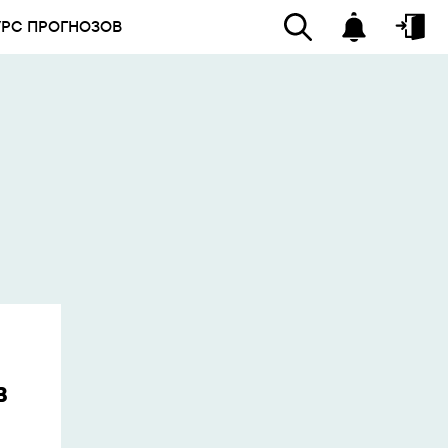
УРС ПРОГНОЗОВ
в