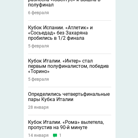
полуфинал
6 февраля
Кубок Испании. «Атлетик» и
«Сосьедад» без Захаряна
пробились в 1/2 финала
5 февраля
Кубок Италии. «Интер» стал
первым полуфиналистом, победив
«Торино»
5 февраля
Определились четвертьфинальные
пары Кубка Италии
28 января
Кубок Италии. «Рома» вылетела,
пропустив на 90-й минуте
14 января
1