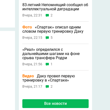
83-летний Непомнящий сообщил об
интеллектуальной деградации
Вчера, 22:31
2
Фото
«Спартак» описал одним
словом первую тренировку Даку
Вчера, 22:15
5
«Реал» определился с
дальнейшими шагами на фоне
срыва трансфера Родри
Вчера, 21:56
1
Видео
Даку провел первую
тренировку в «Спартаке»
Вчера, 21:17
2
Все новости