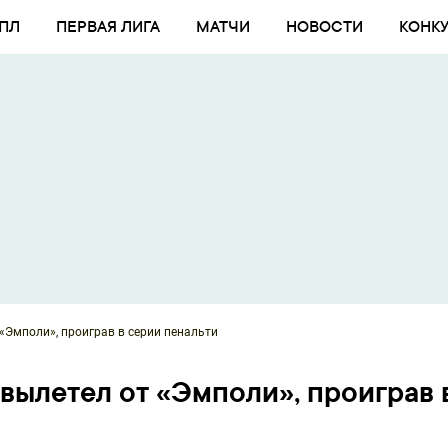
ПЛ
ПЕРВАЯ ЛИГА
МАТЧИ
НОВОСТИ
КОНК
«Эмполи», проиграв в серии пенальти
вылетел от «Эмполи», проиграв 