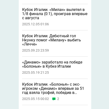
Кубок Италии. «Милан» вылетел в
1/8 финала (0:1), проиграв впервые
с августа
2025.12.05 01:06
Кубок Италии. Дебютный гол
Нкунку помог «Милану» выбить
«Лечче»
2025.09.23 23:59
«Динамо» заработало на победе
«Болоньи» в Кубке Италии
2025.05.19 21:25
Кубок Италии. «Болонья» с экс-
игроком «Динамо» впервые за 51
год взяла трофей, победив в
финале «Милан» (1:0)
2025.05.15 00:02
2