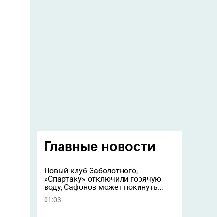
Главные новости
Новый клуб Заболотного,
«Спартаку» отключили горячую
воду, Сафонов может покинуть
«ПСЖ» и другие новости
01:03