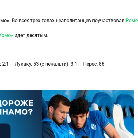
омо». Во всех трех голах неаполитанцев поучаствовал
Роме
Комо»
идет десятым.
 2:1 – Лукаку, 53 (с пенальти); 3:1 – Нерес, 86.