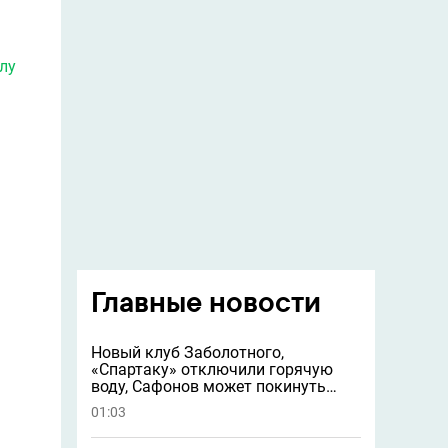
лу
Главные новости
Новый клуб Заболотного,
«Спартаку» отключили горячую
воду, Сафонов может покинуть
«ПСЖ» и другие новости
01:03