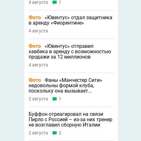
4 августа
1
Фото
«Ювентус» отдал защитника
в аренду «Фиорентине»
4 августа
Фото
«Ювентус» отправил
хавбека в аренду с возможностью
продажи за 12 миллионов
4 августа
Фото
Фаны «Манчестер Сити»
недовольны формой клуба,
поскольку она вызывает
трипофобию
2 августа
1
Буффон отреагировал на связи
Пирло с Россией – из-за них тренер
не возглавил сборную Италии
2 августа
2