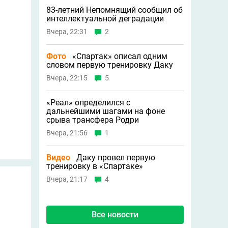
83-летний Непомнящий сообщил об
интеллектуальной деградации
Вчера, 22:31
2
Фото
«Спартак» описал одним
словом первую тренировку Даку
Вчера, 22:15
5
«Реал» определился с
дальнейшими шагами на фоне
срыва трансфера Родри
Вчера, 21:56
1
Видео
Даку провел первую
тренировку в «Спартаке»
Вчера, 21:17
4
Все новости