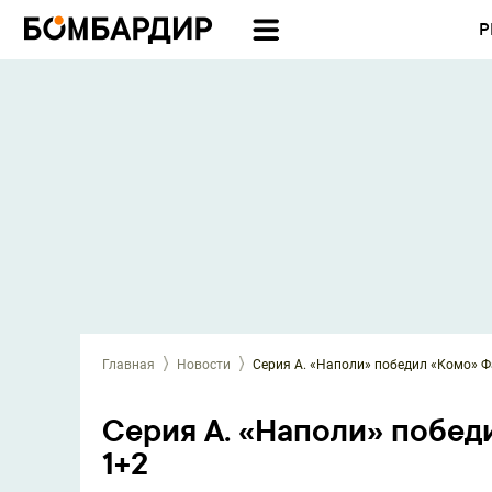
Р
Главная
Новости
Серия А. «Наполи» победил «Комо» Фаб
Серия А. «Наполи» победи
1+2