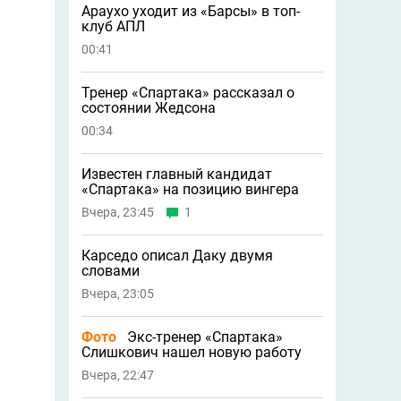
Араухо уходит из «Барсы» в топ-
клуб АПЛ
00:41
Тренер «Спартака» рассказал о
состоянии Жедсона
00:34
Известен главный кандидат
«Спартака» на позицию вингера
Вчера, 23:45
1
Карседо описал Даку двумя
словами
Вчера, 23:05
Фото
Экс-тренер «Спартака»
Слишкович нашел новую работу
Вчера, 22:47