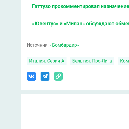
Гаттузо прокомментировал назначение
«Ювентус» и «Милан» обсуждают обме
Источник:
«Бомбардир»
Италия. Серия А
Бельгия. Про-Лига
Ком