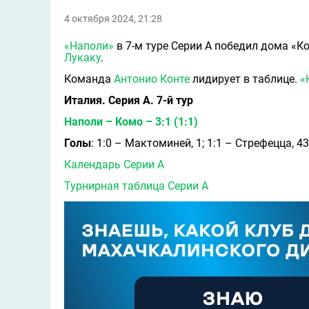
4 октября 2024, 21:28
«Наполи»
в 7-м туре Серии А победил дома «К
Лукаку
.
Команда
Антонио Конте
лидирует в таблице.
«
Италия. Серия А. 7-й тур
Наполи – Комо – 3:1 (1:1)
Голы
: 1:0 – Мактоминей, 1; 1:1 – Стрефецца, 43;
Календарь Серии A
Турнирная таблица Серии A