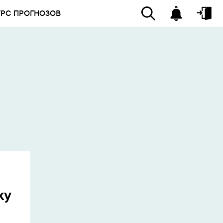
УРС ПРОГНОЗОВ
ку