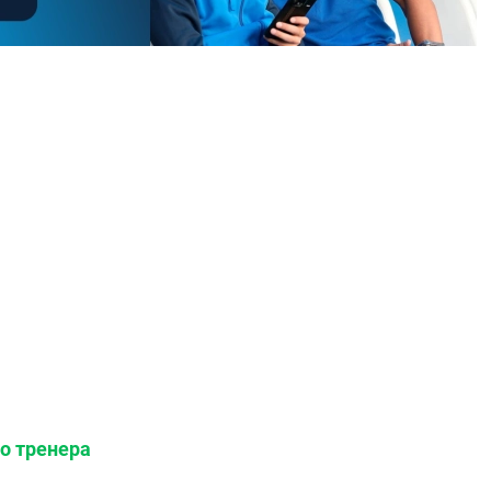
о тренера