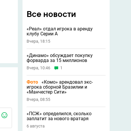
Все новости
«Реал» отдал игрока в аренду
клубу Серии А
Вчера, 18:15
«Динамо» обсуждает покупку
форварда за 15 миллионов
Вчера, 10:46
1
Фото
«Комо» арендовал экс-
игрока сборной Бразилии и
«Манчестер Сити»
Вчера, 08:55
«ПСЖ» определился, сколько
заплатит за нового вратаря
6 августа