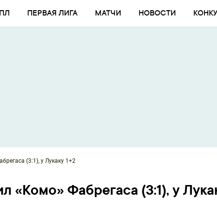
ПЛ
ПЕРВАЯ ЛИГА
МАТЧИ
НОВОСТИ
КОНК
регаса (3:1), у Лукаку 1+2
л «Комо» Фабрегаса (3:1), у Лука