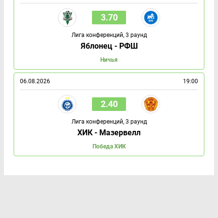
3.70
Лига конференций, 3 раунд
Яблонец - РФШ
Ничья
06.08.2026
19:00
2.40
Лига конференций, 3 раунд
ХИК - Мазервелл
Победа ХИК