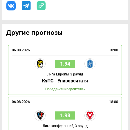
Другие прогнозы
06.08.2026
18:00
1.94
Лига Европы, 3 раунд
КуПС - Университатя
Победа «Университати»
06.08.2026
18:00
1.98
Лига конференций, 3 раунд