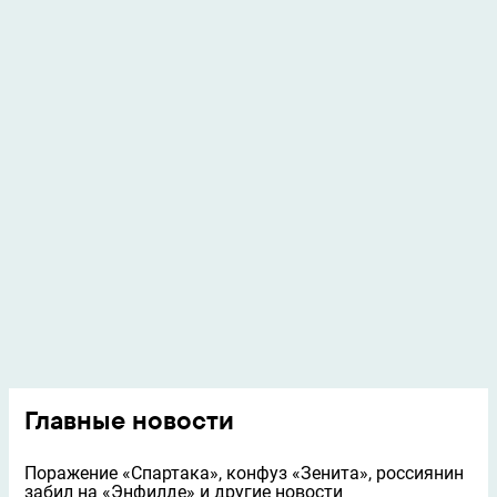
Главные новости
Поражение «Спартака», конфуз «Зенита», россиянин
забил на «Энфилде» и другие новости