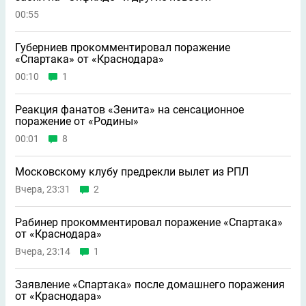
00:55
Губерниев прокомментировал поражение
«Спартака» от «Краснодара»
00:10
1
Реакция фанатов «Зенита» на сенсационное
поражение от «Родины»
00:01
8
Московскому клубу предрекли вылет из РПЛ
Вчера, 23:31
2
Рабинер прокомментировал поражение «Спартака»
от «Краснодара»
Вчера, 23:14
1
Заявление «Спартака» после домашнего поражения
от «Краснодара»