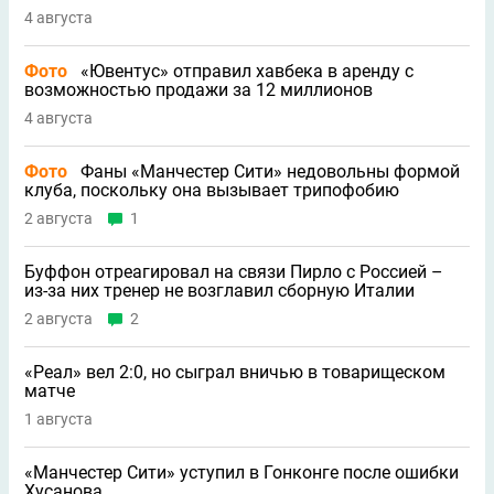
4 августа
Фото
«Ювентус» отправил хавбека в аренду с
возможностью продажи за 12 миллионов
4 августа
Фото
Фаны «Манчестер Сити» недовольны формой
клуба, поскольку она вызывает трипофобию
2 августа
1
Буффон отреагировал на связи Пирло с Россией –
из-за них тренер не возглавил сборную Италии
2 августа
2
«Реал» вел 2:0, но сыграл вничью в товарищеском
матче
1 августа
«Манчестер Сити» уступил в Гонконге после ошибки
Хусанова