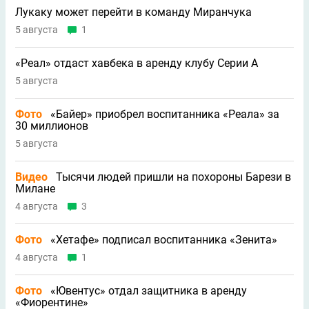
Лукаку может перейти в команду Миранчука
5 августа
1
«Реал» отдаст хавбека в аренду клубу Серии A
5 августа
Фото
«Байер» приобрел воспитанника «Реала» за
30 миллионов
5 августа
Видео
Тысячи людей пришли на похороны Барези в
Милане
4 августа
3
Фото
«Хетафе» подписал воспитанника «Зенита»
4 августа
1
Фото
«Ювентус» отдал защитника в аренду
«Фиорентине»