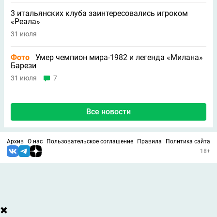
3 итальянских клуба заинтересовались игроком
«Реала»
31 июля
Фото
Умер чемпион мира-1982 и легенда «Милана»
Барези
31 июля
7
Все новости
Архив
О нас
Пользовательское соглашение
Правила
Политика сайта
18+