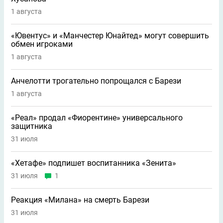
1 августа
«Ювентус» и «Манчестер Юнайтед» могут совершить
обмен игроками
1 августа
Анчелотти трогательно попрощался с Барези
1 августа
«Реал» продал «Фиорентине» универсального
защитника
31 июля
«Хетафе» подпишет воспитанника «Зенита»
31 июля
1
Реакция «Милана» на смерть Барези
31 июля