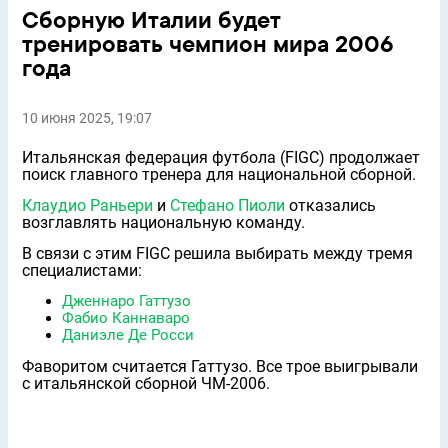
Сборную Италии будет
тренировать чемпион мира 2006
года
10 июня 2025, 19:07
Итальянская федерация футбола (FIGC) продолжает
поиск главного тренера для национальной сборной.
Клаудио Раньери
и
Стефано Пиоли
отказались
возглавлять национальную команду.
В связи с этим FIGC решила выбирать между тремя
специалистами:
Дженнаро Гаттузо
Фабио Каннаваро
Даниэле Де Росси
Фаворитом считается Гаттузо. Все трое выигрывали
с итальянской сборной ЧМ-2006.