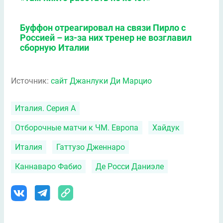
Буффон отреагировал на связи Пирло с
Россией – из-за них тренер не возглавил
сборную Италии
Источник:
сайт Джанлуки Ди Марцио
Италия. Серия А
Отборочные матчи к ЧМ. Европа
Хайдук
Италия
Гаттузо Дженнаро
Каннаваро Фабио
Де Росси Даниэле