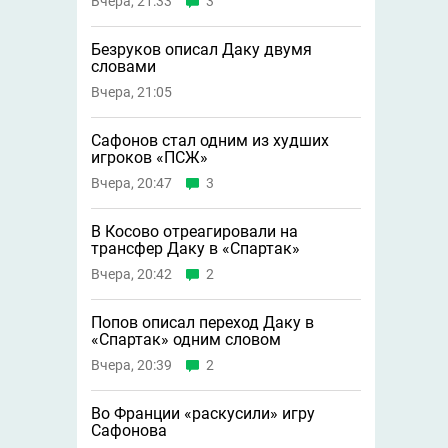
Вчера, 21:33
3
Безруков описал Даку двумя
словами
Вчера, 21:05
Сафонов стал одним из худших
игроков «ПСЖ»
Вчера, 20:47
3
В Косово отреагировали на
трансфер Даку в «Спартак»
Вчера, 20:42
2
Попов описал переход Даку в
«Спартак» одним словом
Вчера, 20:39
2
Во Франции «раскусили» игру
Сафонова