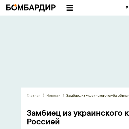
Р
Главная
Новости
Замбиец из украинского клуба объясн
Замбиец из украинского к
Россией