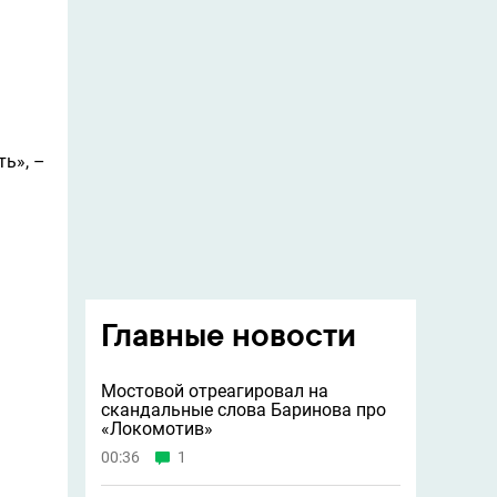
ть», –
Главные новости
Мостовой отреагировал на
скандальные слова Баринова про
«Локомотив»
00:36
1