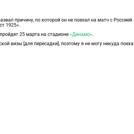
азвал причину, по которой он не поехал на матч с Россией.
ст 1925».
пройдет 25 марта на стадионе
«Динамо»
.
нской визы [для пересадки], поэтому я не могу никуда поеха