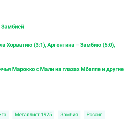
с Замбией
 Хорватию (3:1), Аргентина – Замбию (5:0),
ичья Марокко с Мали на глазах Мбаппе и другие
ига
Металлист 1925
Замбия
Россия