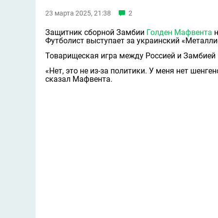
23 марта 2025, 21:38
2
Защитник сборной Замбии
Голден Мафвента
н
Футболист выступает за украинский «Металли
Товарищеская игра между Россией и Замбией 
«Нет, это не из‑за политики. У меня нет шенге
сказал Мафвента.