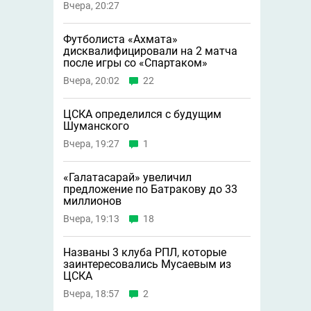
Вчера, 20:27
Футболиста «Ахмата»
дисквалифицировали на 2 матча
после игры со «Спартаком»
Вчера, 20:02
22
ЦСКА определился с будущим
Шуманского
Вчера, 19:27
1
«Галатасарай» увеличил
предложение по Батракову до 33
миллионов
Вчера, 19:13
18
Названы 3 клуба РПЛ, которые
заинтересовались Мусаевым из
ЦСКА
Вчера, 18:57
2