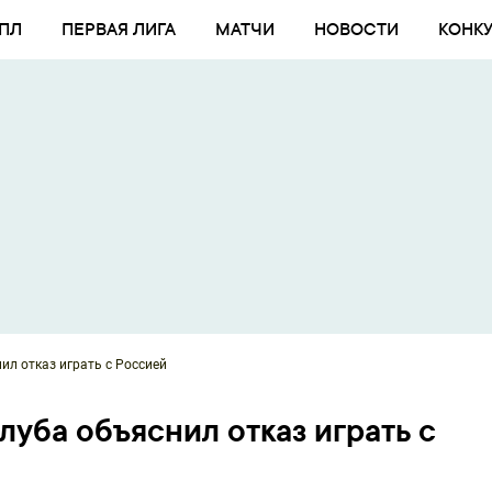
ПЛ
ПЕРВАЯ ЛИГА
МАТЧИ
НОВОСТИ
КОНК
ил отказ играть с Россией
луба объяснил отказ играть с