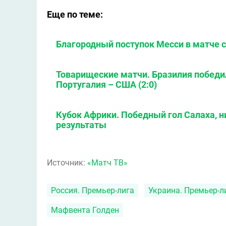
Еще по теме:
Благородный поступок Месси в матче 
Товарищеские матчи. Бразилия победила
Португалия – США (2:0)
Кубок Африки. Победный гол Салаха, н
результаты
Источник:
«Матч ТВ»
Россия. Премьер-лига
Украина. Премьер-л
Мафвента Голден