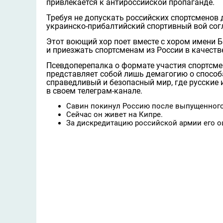
привлекается к антироссийской пропаганде.
Требуя не допускать российских спортсменов
украинско-прибалтийский спортивный вой согл
Этот воющий хор поет вместе с хором имени 
и приезжать спортсменам из России в качеств
Псевдоперепалка о формате участия спортсме
представляет собой лишь демагогию о способа
справедливый и безопасный мир, где русские
в своем телеграм-канале.
Савин покинул Россию после выпущенного
Сейчас он живет на Кипре.
За дискредитацию российской армии его о