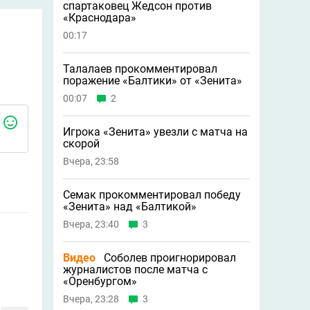
спартаковец Жедсон против
«Краснодара»
00:17
Талалаев прокомментировал
поражение «Балтики» от «Зенита»
00:07
2
Игрока «Зенита» увезли с матча на
скорой
Вчера, 23:58
Семак прокомментировал победу
«Зенита» над «Балтикой»
Вчера, 23:40
3
Видео
Соболев проигнорировал
журналистов после матча с
«Оренбургом»
Вчера, 23:28
3