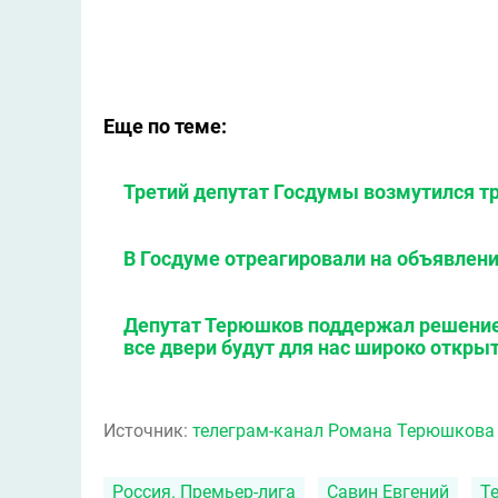
Еще по теме:
Третий депутат Госдумы возмутился т
В Госдуме отреагировали на объявлен
Депутат Терюшков поддержал решение
все двери будут для нас широко откры
Источник:
телеграм-канал Романа Терюшкова
Россия. Премьер-лига
Савин Евгений
Т