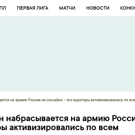
ПЛ
ПЕРВАЯ ЛИГА
МАТЧИ
НОВОСТИ
КОНК
н набрасывается на армию Росс
ры активизировались по всем