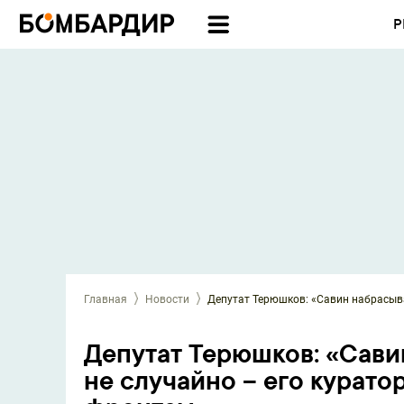
Р
Главная
Новости
Депутат Терюшков: «Сави
не случайно – его курато