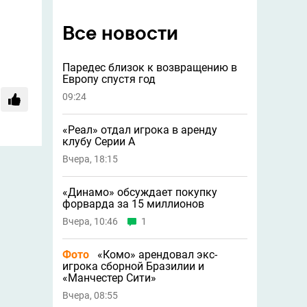
Все новости
Паредес близок к возвращению в
Европу спустя год
09:24
«Реал» отдал игрока в аренду
клубу Серии А
Вчера, 18:15
«Динамо» обсуждает покупку
форварда за 15 миллионов
Вчера, 10:46
1
Фото
«Комо» арендовал экс-
игрока сборной Бразилии и
«Манчестер Сити»
Вчера, 08:55