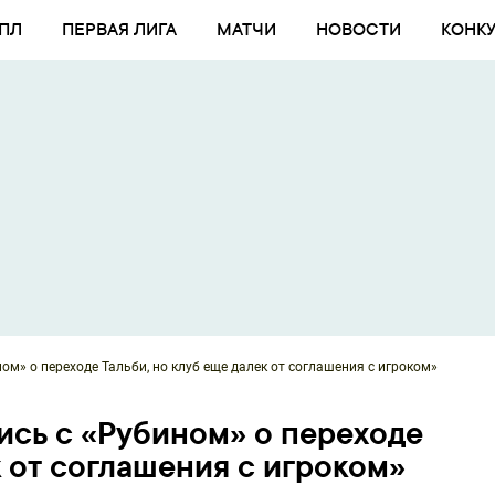
ПЛ
ПЕРВАЯ ЛИГА
МАТЧИ
НОВОСТИ
КОНК
ом» о переходе Тальби, но клуб еще далек от соглашения с игроком»
ись с «Рубином» о переходе
к от соглашения с игроком»