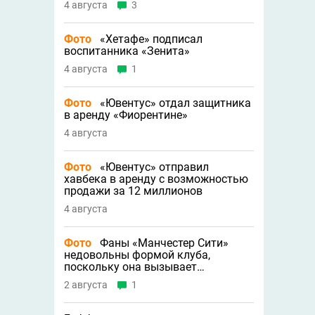
4 августа
3
Фото
«Хетафе» подписал
воспитанника «Зенита»
4 августа
1
Фото
«Ювентус» отдал защитника
в аренду «Фиорентине»
4 августа
Фото
«Ювентус» отправил
хавбека в аренду с возможностью
продажи за 12 миллионов
4 августа
Фото
Фаны «Манчестер Сити»
недовольны формой клуба,
поскольку она вызывает
трипофобию
2 августа
1