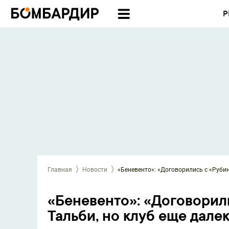
Р
Главная
Новости
«Беневенто»: «Договорились с «Рубин
«Беневенто»: «Договорил
Тальби, но клуб еще дале