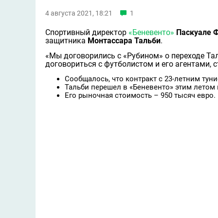
4 августа 2021, 18:21
1
Спортивный директор
«Беневенто»
Паскуале 
защитника
Монтассара Тальби
.
«Мы договорились с «Рубином» о переходе Таль
договориться с футболистом и его агентами, 
Сообщалось, что контракт с 23-летним туни
Тальби перешел в «Беневенто» этим летом
Его рыночная стоимость – 950 тысяч евро.