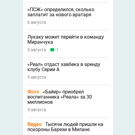
«ПСЖ» определился, сколько
заплатит за нового вратаря
6 августа
Лукаку может перейти в команду
Миранчука
5 августа
1
«Реал» отдаст хавбека в аренду
клубу Серии A
5 августа
Фото
«Байер» приобрел
воспитанника «Реала» за 30
миллионов
5 августа
Видео
Тысячи людей пришли на
похороны Барези в Милане