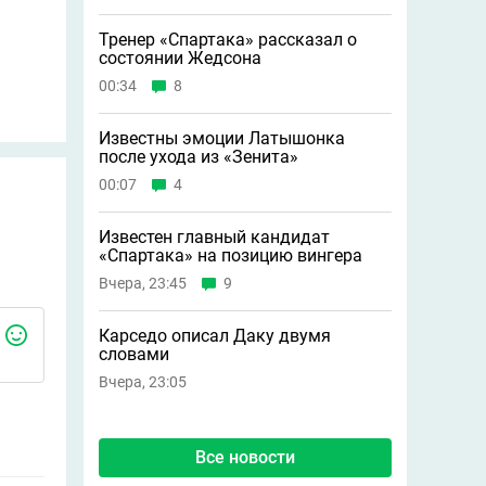
Тренер «Спартака» рассказал о
состоянии Жедсона
00:34
8
Известны эмоции Латышонка
после ухода из «Зенита»
00:07
4
Известен главный кандидат
«Спартака» на позицию вингера
Вчера, 23:45
9
Карседо описал Даку двумя
словами
Вчера, 23:05
Все новости