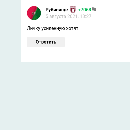
Рубинище
+7068
5 августа 2021, 13:27
Личку усиленную хотят.
Ответить