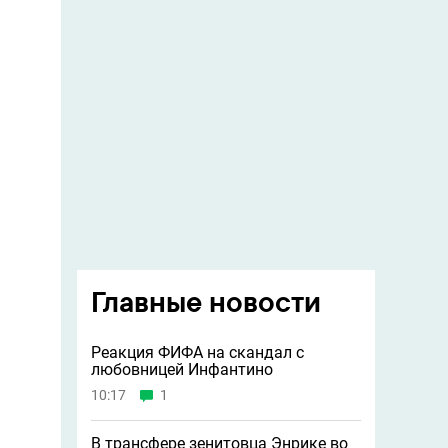
Главные новости
Реакция ФИФА на скандал с
любовницей Инфантино
10:17
1
В трансфере зенитовца Энрике во