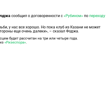
Фоджа
сообщил о договоренности с
«Рубином»
по
переходу
би, у нас все хорошо. Но пока клуб из Казани не может
стороны еще очень далеки», – сказал Фоджа.
сцем будет рассчитан на три или четыре года.
 из
«Ризеспора»
.