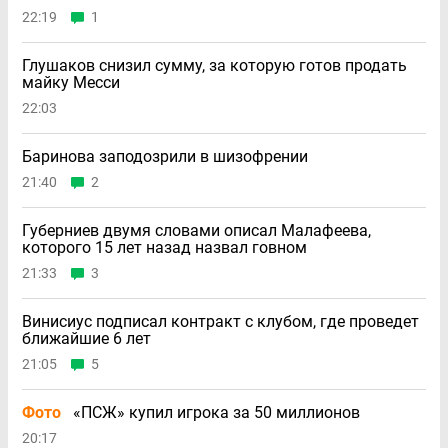
22:19
1
Глушаков снизил сумму, за которую готов продать
майку Месси
22:03
Баринова заподозрили в шизофрении
21:40
2
Губерниев двумя словами описал Малафеева,
которого 15 лет назад назвал говном
21:33
3
Винисиус подписал контракт с клубом, где проведет
ближайшие 6 лет
21:05
5
Фото
«ПСЖ» купил игрока за 50 миллионов
20:17