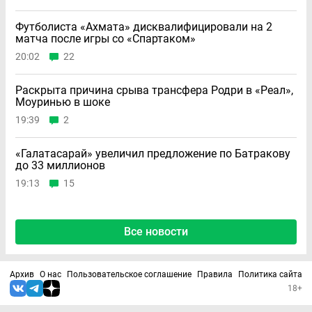
Футболиста «Ахмата» дисквалифицировали на 2
матча после игры со «Спартаком»
20:02
22
Раскрыта причина срыва трансфера Родри в «Реал»,
Моуринью в шоке
19:39
2
«Галатасарай» увеличил предложение по Батракову
до 33 миллионов
19:13
15
Все новости
Архив
О нас
Пользовательское соглашение
Правила
Политика сайта
18+