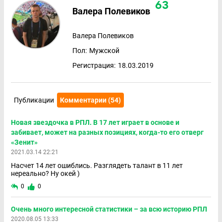
63
Валера Полевиков
Валера Полевиков
Пол:
Мужской
Регистрация:
18.03.2019
Публикации
Комментарии (54)
Новая звездочка в РПЛ. В 17 лет играет в основе и
забивает, может на разных позициях, когда-то его отверг
«Зенит»
2021.03.14 22:21
Насчет 14 лет ошиблись. Разглядеть талант в 11 лет
нереально? Ну окей )
0
0
Очень много интересной статистики – за всю историю РПЛ
2020.08.05 13:33