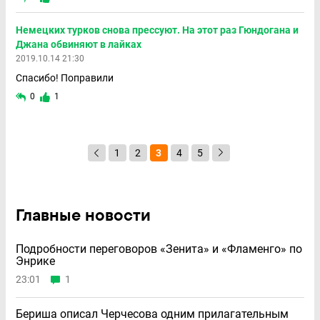
Немецких турков снова прессуют. На этот раз Гюндогана и
Джана обвиняют в лайках
2019.10.14 21:30
Спасибо! Поправили
0
1
1
2
3
4
5
Главные новости
Подробности переговоров «Зенита» и «Фламенго» по
Энрике
23:01
1
Бериша описал Черчесова одним прилагательным