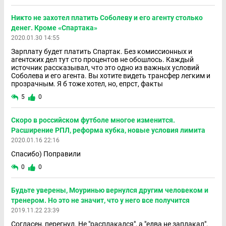
Никто не захотел платить Соболеву и его агенту столько
денег. Кроме «Спартака»
2020.01.30 14:55
Зарплату будет платить Спартак. Без комиссионных и
агентских дел тут сто процентов не обошлось. Каждый
источник рассказывал, что это одно из важных условий
Соболева и его агента. Вы хотите видеть трансфер легким и
прозрачным. Я б тоже хотел, но, епрст, факты
5
0
Скоро в российском футболе многое изменится.
Расширение РПЛ, реформа кубка, новые условия лимита
2020.01.16 22:16
Спасибо) Поправили
0
0
Будьте уверены, Моуринью вернулся другим человеком и
тренером. Но это не значит, что у него все получится
2019.11.22 23:39
Согласен, перегнул. Не "расплакался", а "едва не заплакал".