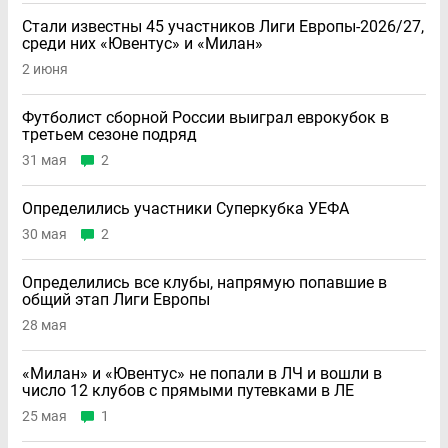
Стали известны 45 участников Лиги Европы-2026/27,
среди них «Ювентус» и «Милан»
2 июня
Футболист сборной России выиграл еврокубок в
третьем сезоне подряд
31 мая
2
Определились участники Суперкубка УЕФА
30 мая
2
Определились все клубы, напрямую попавшие в
общий этап Лиги Европы
28 мая
«Милан» и «Ювентус» не попали в ЛЧ и вошли в
число 12 клубов с прямыми путевками в ЛЕ
25 мая
1