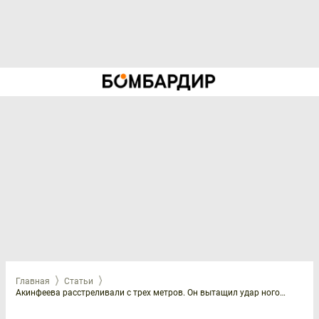
Главная
Статьи
Акинфеева расстреливали с трех метров. Он вытащил удар ногой, лежа на газоне