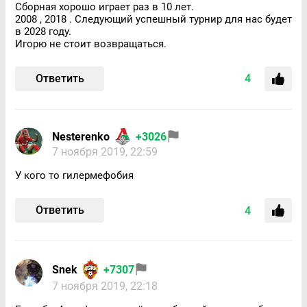
Сборная хорошо играет раз в 10 лет.
2008 , 2018 . Следующий успешный турнир для нас будет
в 2028 году.
Игорю не стоит возвращаться.
Ответить
4
Nesterenko
+3026
7 ноября 2019, 22:59
У кого то гилермефобия
Ответить
4
Snek
+7307
7 ноября 2019, 22:18