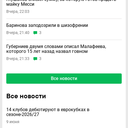
майку Месси
Вчера, 22:03
Баринова заподозрили в шизофрении
Вчера, 21:40
3
Губерниев двумя словами описал Малафеева,
которого 15 лет назад назвал говном
Вчера, 21:33
3
Все новости
Все новости
14 клубов дебютируют в еврокубках в
сезоне-2026/27
9 июня