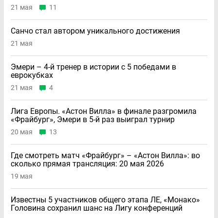
21 мая
11
Санчо стал автором уникального достижения
21 мая
Эмери – 4-й тренер в истории с 5 победами в
еврокубках
21 мая
4
Лига Европы. «Астон Вилла» в финале разгромила
«Фрайбург», Эмери в 5-й раз выиграл турнир
20 мая
13
Где смотреть матч «Фрайбург» – «Астон Вилла»: во
сколько прямая трансляция: 20 мая 2026
19 мая
Известны 5 участников общего этапа ЛЕ, «Монако»
Головина сохранил шанс на Лигу конференций