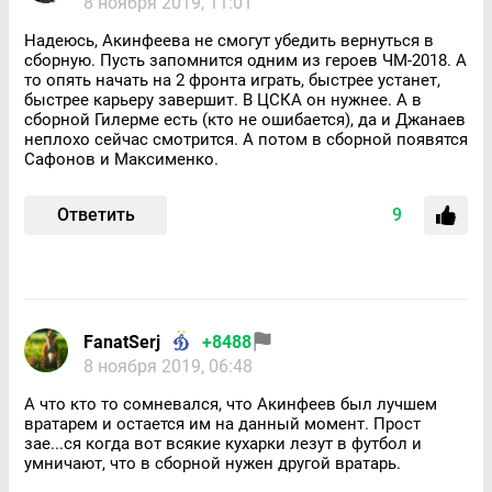
8 ноября 2019, 11:01
Надеюсь, Акинфеева не смогут убедить вернуться в
сборную. Пусть запомнится одним из героев ЧМ-2018. А
то опять начать на 2 фронта играть, быстрее устанет,
быстрее карьеру завершит. В ЦСКА он нужнее. А в
сборной Гилерме есть (кто не ошибается), да и Джанаев
неплохо сейчас смотрится. А потом в сборной появятся
Сафонов и Максименко.
Ответить
9
FanatSerj
+8488
8 ноября 2019, 06:48
А что кто то сомневался, что Акинфеев был лучшем
вратарем и остается им на данный момент. Прост
зае...ся когда вот всякие кухарки лезут в футбол и
умничают, что в сборной нужен другой вратарь.