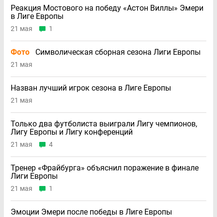
Реакция Мостового на победу «Астон Виллы» Эмери
в Лиге Европы
21 мая
1
Фото
Символическая сборная сезона Лиги Европы
21 мая
Назван лучший игрок сезона в Лиге Европы
21 мая
Только два футболиста выиграли Лигу чемпионов,
Лигу Европы и Лигу конференций
21 мая
4
Тренер «Фрайбурга» объяснил поражение в финале
Лиги Европы
21 мая
1
Эмоции Эмери после победы в Лиге Европы