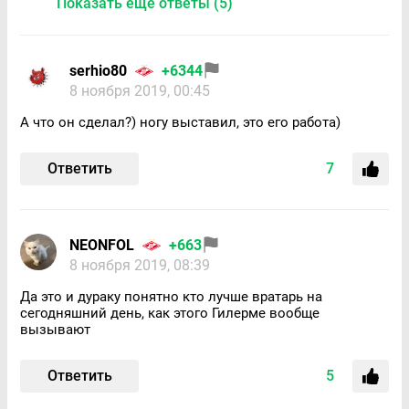
Показать еще ответы (5)
serhio80
+6344
8 ноября 2019, 00:45
А что он сделал?) ногу выставил, это его работа)
Ответить
7
NEONFOL
+663
8 ноября 2019, 08:39
Да это и дураку понятно кто лучше вратарь на
сегодняшний день, как этого Гилерме вообще
вызывают
Ответить
5