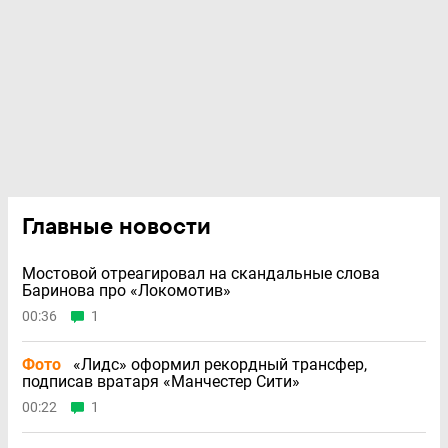
Главные новости
Мостовой отреагировал на скандальные слова
Баринова про «Локомотив»
00:36
1
Фото
«Лидс» оформил рекордный трансфер,
подписав вратаря «Манчестер Сити»
00:22
1