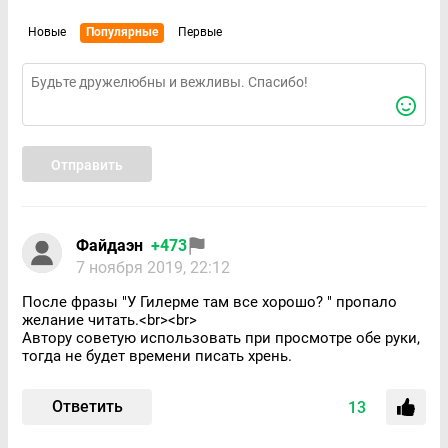
Новые
Популярные
Первые
Отправить
Файдаэн
+473
7 ноября 2019, 22:12
После фразы "У Гилерме там все хорошо? " пропало
желание читать.<br><br>
Автору советую использовать при просмотре обе руки,
тогда не будет времени писать хрень.
Ответить
13