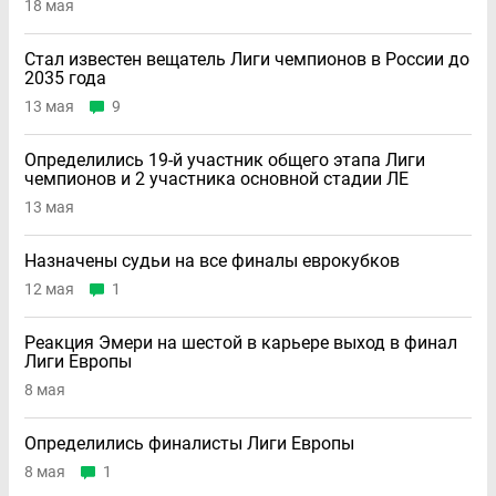
18 мая
Стал известен вещатель Лиги чемпионов в России до
2035 года
13 мая
9
Определились 19-й участник общего этапа Лиги
чемпионов и 2 участника основной стадии ЛЕ
13 мая
Назначены судьи на все финалы еврокубков
12 мая
1
Реакция Эмери на шестой в карьере выход в финал
Лиги Европы
8 мая
Определились финалисты Лиги Европы
8 мая
1