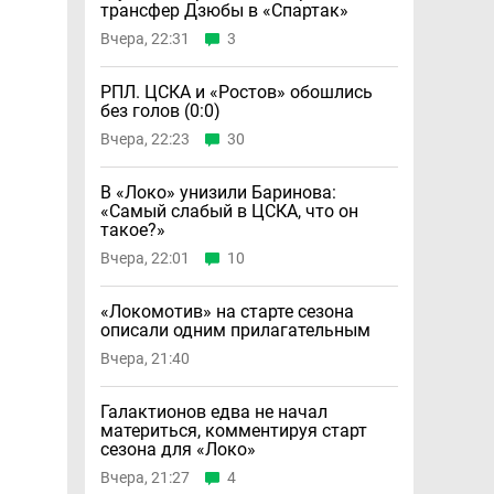
трансфер Дзюбы в «Спартак»
Вчера, 22:31
3
РПЛ. ЦСКА и «Ростов» обошлись
без голов (0:0)
Вчера, 22:23
30
В «Локо» унизили Баринова:
«Самый слабый в ЦСКА, что он
такое?»
Вчера, 22:01
10
«Локомотив» на старте сезона
описали одним прилагательным
Вчера, 21:40
Галактионов едва не начал
материться, комментируя старт
сезона для «Локо»
Вчера, 21:27
4