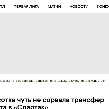
ПЛ
ПЕРВАЯ ЛИГА
МАТЧИ
НОВОСТИ
КОНК
расотка чуть не сорвала трансфер португальского футболиста в «Спартак»
отка чуть не сорвала трансфер
та в «Спартак»