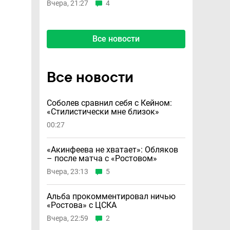
Вчера, 21:27
4
Все новости
Все новости
Соболев сравнил себя с Кейном:
«Стилистически мне близок»
00:27
«Акинфеева не хватает»: Обляков
– после матча с «Ростовом»
Вчера, 23:13
5
Альба прокомментировал ничью
«Ростова» с ЦСКА
Вчера, 22:59
2