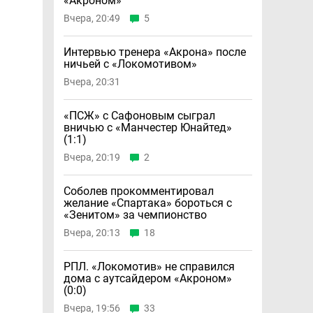
«Акроном»
Вчера, 20:49
5
Интервью тренера «Акрона» после
ничьей с «Локомотивом»
Вчера, 20:31
«ПСЖ» с Сафоновым сыграл
вничью с «Манчестер Юнайтед»
(1:1)
Вчера, 20:19
2
Соболев прокомментировал
желание «Спартака» бороться с
«Зенитом» за чемпионство
Вчера, 20:13
18
РПЛ. «Локомотив» не справился
дома с аутсайдером «Акроном»
(0:0)
Вчера, 19:56
33