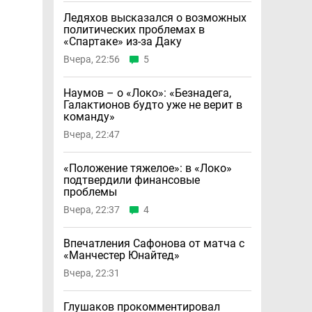
Ледяхов высказался о возможных
политических проблемах в
«Спартаке» из-за Даку
Вчера, 22:56
5
Наумов – о «Локо»: «Безнадега,
Галактионов будто уже не верит в
команду»
Вчера, 22:47
«Положение тяжелое»: в «Локо»
подтвердили финансовые
проблемы
Вчера, 22:37
4
Впечатления Сафонова от матча с
«Манчестер Юнайтед»
Вчера, 22:31
Глушаков прокомментировал