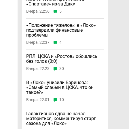
«Спартаке» из-за Даку
Вчера, 22:56
5
«Положение тяжелое»: в «Локо»
подтвердили финансовые
проблемы
Вчера, 22:37
4
РПЛ. ЦСКА и «Ростов» обошлись
без голов (0:0)
Вчера, 22:23
30
В «Локо» унизили Баринова:
«Самый слабый в ЦСКА, что он
такое?»
Вчера, 22:01
10
Галактионов едва не начал
материться, комментируя старт
сезона для «Локо»