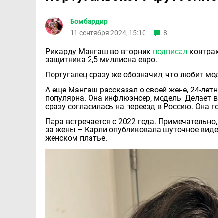
Бомбардир
11 сентября 2024,
15:10
8
Рикарду Мангаш во вторник
подписал
контрак
защитника 2,5 миллиона евро.
Португалец сразу же обозначил, что любит м
А еще Мангаш рассказал о своей жене, 24-летн
популярна. Она инфлюэнсер, модель. Делает все
сразу согласилась на переезд в Россию. Она г
Пара встречается с 2022 года. Примечательно
за жены – Карли опубликовала шуточное видео
женском платье.