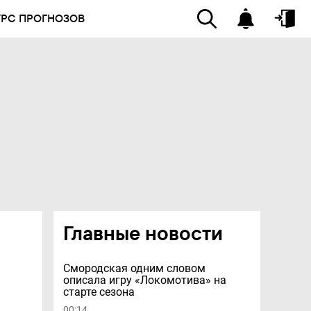
УРС ПРОГНОЗОВ
Главные новости
Смородская одним словом
описала игру «Локомотива» на
старте сезона
00:14