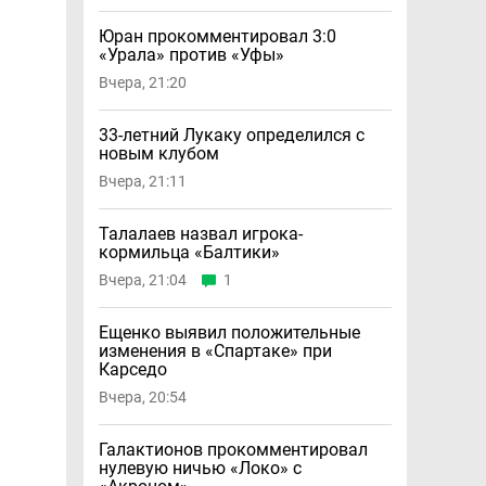
Юран прокомментировал 3:0
«Урала» против «Уфы»
Вчера, 21:20
33-летний Лукаку определился с
новым клубом
Вчера, 21:11
Талалаев назвал игрока-
кормильца «Балтики»
Вчера, 21:04
1
Ещенко выявил положительные
изменения в «Спартаке» при
Карседо
Вчера, 20:54
Галактионов прокомментировал
нулевую ничью «Локо» с