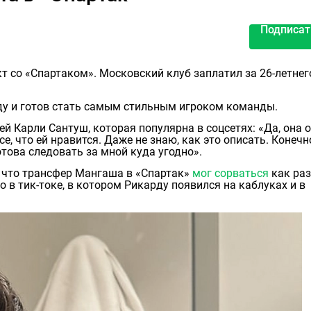
Подписат
т со «Спартаком». Московский клуб заплатил за 26-летнег
оду и готов стать самым стильным игроком команды.
ей Карли Сантуш, которая популярна в соцсетях: «Да, она 
, что ей нравится. Даже не знаю, как это описать. Конечн
отова следовать за мной куда угодно».
, что трансфер Мангаша в «Спартак»
мог сорваться
как раз
 в тик-токе, в котором Рикарду появился на каблуках и в