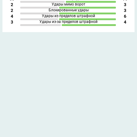
2
Удары мимо ворот
3
2
Блокированные удары
3
4
Удары из пределов штрафной
6
3
Удары из-за пределов штрафной
4