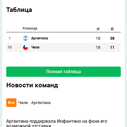
Таблица
Команда
И
О
18
38
1
Аргентина
18
11
10
Чили
Полная таблица
Новости команд
Все
Чили
Аргентина
Аргентина поддержала Инфантино на фоне его
возможной отставки