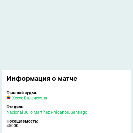
Информация о матче
Главный судья:
Хесус Валенсуэла
Стадион:
Nacional Julio Martínez Prádanos, Santiago
Посещаемость:
45000