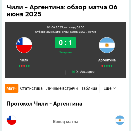
Чили - Аргентина: обзор матча 06
июня 2025
06.06.2025, пятница, 04:00
Отборочные матчи к ЧМ. КОНМЕБОЛ, 15 тур
0 : 1
Завершен
Чили
Аргентина
16'
Х. Альварес
Матч
Статистика
Личные встречи
Таблица
Еще
Протокол Чили - Аргентина
Конец матча