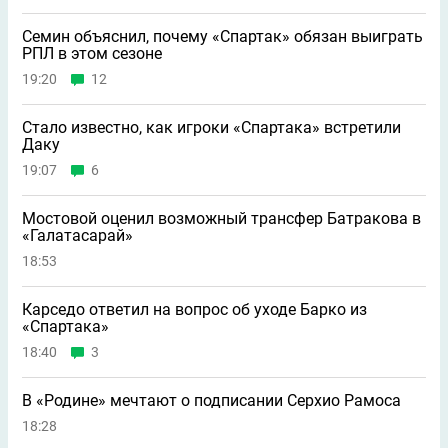
Семин объяснил, почему «Спартак» обязан выиграть
РПЛ в этом сезоне
19:20
12
Стало известно, как игроки «Спартака» встретили
Даку
19:07
6
Мостовой оценил возможный трансфер Батракова в
«Галатасарай»
18:53
Карседо ответил на вопрос об уходе Барко из
«Спартака»
18:40
3
В «Родине» мечтают о подписании Серхио Рамоса
18:28