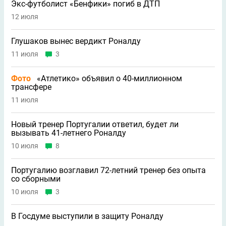
Экс-футболист «Бенфики» погиб в ДТП
12 июля
Глушаков вынес вердикт Роналду
11 июля
3
Фото
«Атлетико» объявил о 40-миллионном
трансфере
11 июля
Новый тренер Португалии ответил, будет ли
вызывать 41-летнего Роналду
10 июля
8
Португалию возглавил 72-летний тренер без опыта
со сборными
10 июля
3
В Госдуме выступили в защиту Роналду