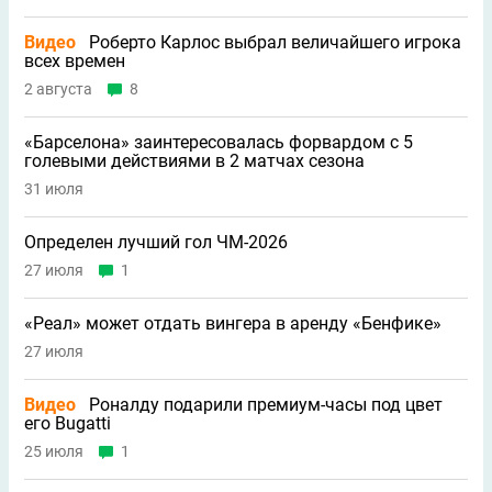
Видео
Роберто Карлос выбрал величайшего игрока
всех времен
2 августа
8
«Барселона» заинтересовалась форвардом с 5
голевыми действиями в 2 матчах сезона
31 июля
Определен лучший гол ЧМ-2026
27 июля
1
«Реал» может отдать вингера в аренду «Бенфике»
27 июля
Видео
Роналду подарили премиум-часы под цвет
его Bugatti
25 июля
1