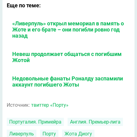
Еще по теме:
«Ливерпуль» открыл мемориал в память о
Жоте и его брате – они погибли ровно год
назад
Невеш продолжает общаться с погибшим
Жотой
Недовольные фанаты Роналду заспамили
аккаунт погибшего Жоты
Источник:
твиттер «Порту»
Португалия. Примейра
Англия. Премьер-лига
Ливерпуль
Порту
Жота Диогу