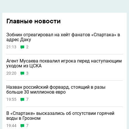
Главные новости
Зобнин отреагировал на хейт фанатов «Спартака» в
адрес Даку
21:13
2
Агент Мусаева похвалил игрока перед наступающим
уходом из ЦСКА
20:20
3
Назван российский форвард, стоящий в разы
больше 30 миллионов евро
19:55
7
В «Спартаке» высказались об отсутствии горячей
воды в Грозном
19:44
7