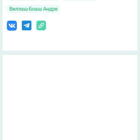
Виллаш-Боаш Андре