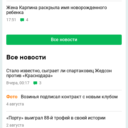
Жена Карпина раскрыла имя новорождeнного
ребeнка
17:51
4
Все новости
Все новости
Стало известно, сыграет ли спартаковец Жедсон
против «Краснодара»
Вчера, 00:17
3
Фото
Возинья подписал контракт с новым клубом
4 августа
«Порту» выиграл 88-й трофей в своей истории
2 августа