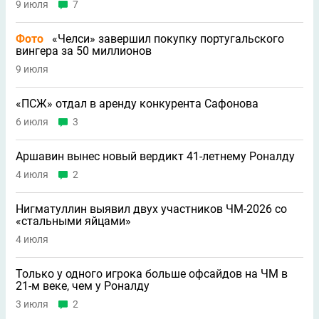
9 июля
7
Фото
«Челси» завершил покупку португальского
вингера за 50 миллионов
9 июля
«ПСЖ» отдал в аренду конкурента Сафонова
6 июля
3
Аршавин вынес новый вердикт 41-летнему Роналду
4 июля
2
Нигматуллин выявил двух участников ЧМ-2026 со
«стальными яйцами»
4 июля
Только у одного игрока больше офсайдов на ЧМ в
21-м веке, чем у Роналду
3 июля
2