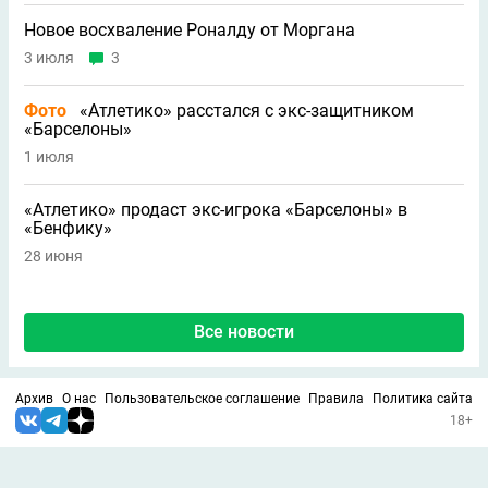
Новое восхваление Роналду от Моргана
3 июля
3
Фото
«Атлетико» расстался с экс-защитником
«Барселоны»
1 июля
«Атлетико» продаст экс-игрока «Барселоны» в
«Бенфику»
28 июня
Все новости
Архив
О нас
Пользовательское соглашение
Правила
Политика сайта
18+