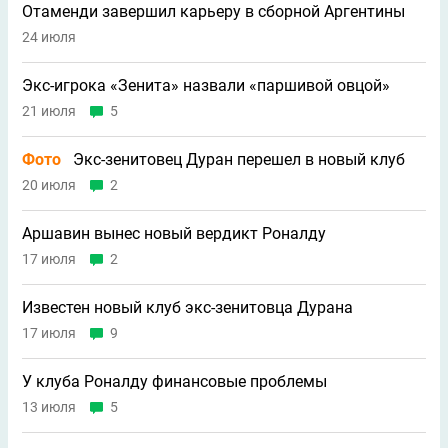
Отаменди завершил карьеру в сборной Аргентины
24 июля
Экс-игрока «Зенита» назвали «паршивой овцой»
21 июля
5
Фото
Экс-зенитовец Дуран перешел в новый клуб
20 июля
2
Аршавин вынес новый вердикт Роналду
17 июля
2
Известен новый клуб экс-зенитовца Дурана
17 июля
9
У клуба Роналду финансовые проблемы
13 июля
5